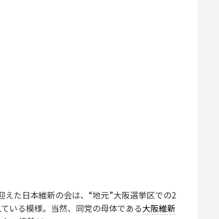
えた日本維新の会は、“地元”大阪選挙区での2
れている模様。当然、同党の母体である
大阪維新