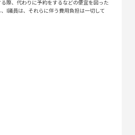
する際、代わりに予約をするなどの便宜を図った
、I議員は、それらに伴う費用負担は一切して