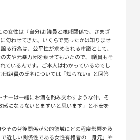
の女性は『自分はI議員と親戚関係で、さまざ
囲に匂わせてきた。いくらで売ったかは知りませ
に譲る行為は、公平性が求められる市議として、
の夫や元暴力団を乗せてもいたので、I議員もそ
われているんです。ご本人はわかっているのでし
力団組員の氏名については『知らない』と回答
トナーは一緒にお酒を酌み交わすような仲。そ
敏感にならないとまずいと思います」と不安を
やその背後関係が公的領域にどの程度影響を及
まで近しい関係性である女性有権者の「身元」や