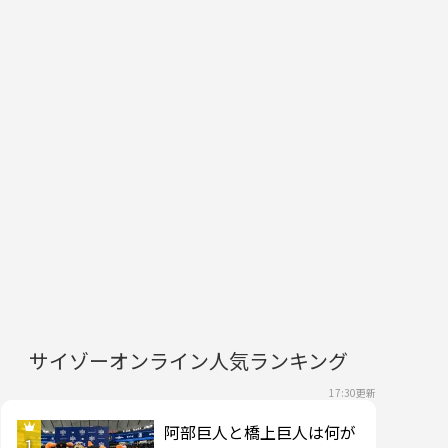
サイゾーオンライン人気ランキング
17:30更新
阿部巨人と橋上巨人は何が
1