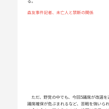
る。
森友事件記者、未亡人と禁断の関係
ただ、野党の中でも、今回5議席が改選を迎
議席確保が危ぶまれるなど、苦戦を強いら