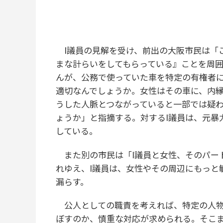
I議員の見解を受け、前出の大阪市民は「こ
まな計らいをしてもらっている』ことを周
んが、公務で使っていた車を特定の有権者
適切なんでしょうか。女性はその車に、内縁
うした人脈とつながっていると一部では疑
ょうか」と指摘する。対するI議員は、元暴
している。
また別の市民は「I議員と女性、そのパー
れゆえ、I議員は、女性やその周辺にもっと
漏らす。
公人としての職責を考えれば、特定の人物
ぼすのか、慎重な対応が求められる。そこ