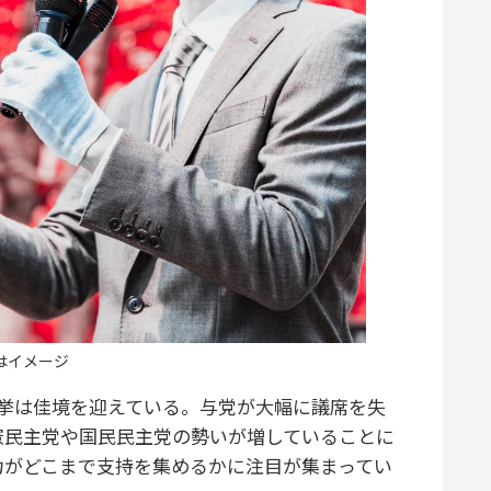
はイメージ
挙は佳境を迎えている。与党が大幅に議席を失
憲民主党や国民民主党の勢いが増していることに
力がどこまで支持を集めるかに注目が集まってい