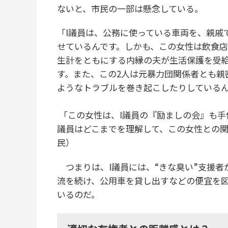
ないと、市民の一部は懸念している。
「I議員は、公務に使っている車両を、親戚
せているんです。しかも、この女性は飲食
生計をともにする内縁の夫が生活保護を受
す。また、この2人は元暴力団関係者とも親
ようなトラブルを巻き起こしたりしている
「この女性は、I議員の『励ましの会』も手
議員はどこまでを理解して、この女性との
民）
つまりは、I議員には、“きな臭い”支援者
流を続け、公用車を貸し出すなどの便宜を
いるのだ。