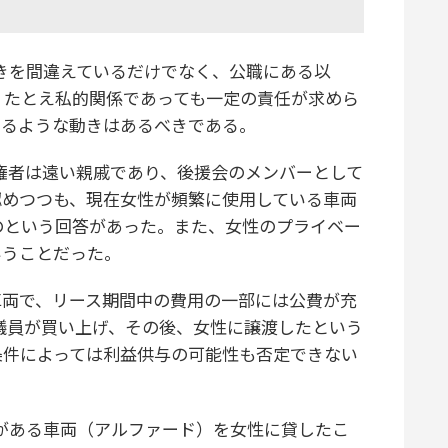
きを間違えているだけでなく、公職にある以
、たとえ私的関係であっても一定の責任が求めら
するような動きはあるべきである。
権者は遠い親戚であり、後援会のメンバーとして
認めつつも、現在女性が頻繁に使用している車両
のという回答があった。また、女性のプライベー
いうことだった。
両で、リース期間中の費用の一部には公費が充
議員が買い上げ、その後、女性に譲渡したという
条件によっては利益供与の可能性も否定できない
がある車両（アルファード）を女性に貸したこ