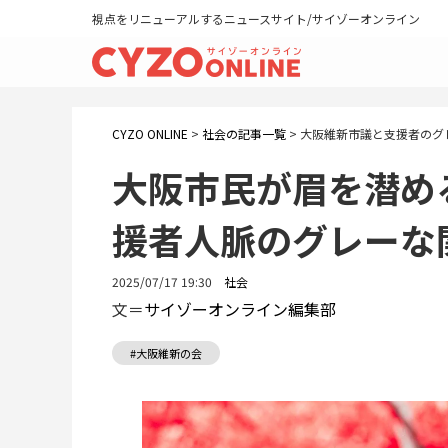
視点をリニューアルするニュースサイト/サイゾーオンライン
CYZO ONLINE
>
社会の記事一覧
>
大阪維新市議と支援者のグ
大阪市民が眉を潜め
援者人脈のグレーな
2025/07/17 19:30
社会
文＝
サイゾーオンライン編集部
#大阪維新の会