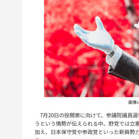
画像
7月20日の投開票に向けて、参議院議員選
うという情勢が伝えられる中、野党では立
加え、日本保守党や参政党といった新興勢