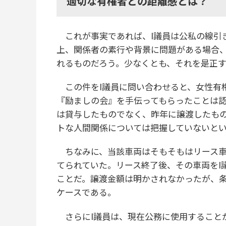
適切な有権者との距離感とは？
これが事実であれば、I議員は公私の線引
上、関係者の素行や背景に問題がある場合
れるものだろう。少なくとも、それを是正
この件をI議員に問い合わせると、女性有
『励ましの会』を手伝ってもらったことは
は貸与したものでなく、昨年に譲渡したも
トな人間関係については把握していないと
ちなみに、当該車両はそもそもはリース車
てられていた。リース終了後、その車両をI
ことだ。譲渡金額は明かされなかったが、
ケースである。
さらにI議員は、現在公務に使用すること