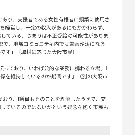
であり、支援者である女性有権者に頻繁に使用さ
店を経営し、一定の収入があるにもかかわらず、
給している、つまりは不正受給の可能性がありま
密で、地域コミュニティ内では警察沙汰になる
んです」（取材に応じた大阪市民）
伝っており、いわば公的な業務に携わる立場。I
関係を維持しているのか疑問です」（別の大阪市
がおり、I議員もそのことを理解したうえで、交
図っているのではないかという疑念を抱く市民も