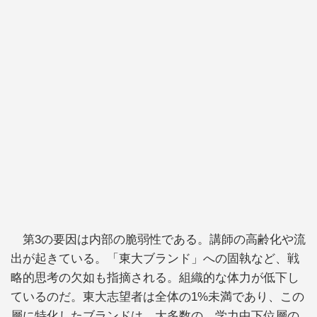
第3の要因は内部の脆弱性である。講師の高齢化や流
出が起きている。「東大ブランド」への固執など、戦
略的思考の欠如も指摘される。組織的な体力が低下し
ているのだ。東大志望者は全体の1%未満であり、この
層に特化したブランドは、大多数の、学力中下位層の