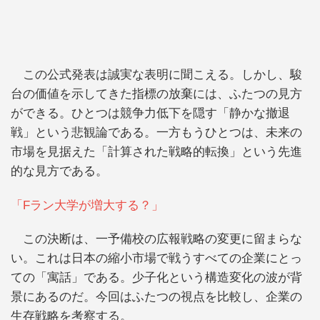
この公式発表は誠実な表明に聞こえる。しかし、駿
台の価値を示してきた指標の放棄には、ふたつの見方
ができる。ひとつは競争力低下を隠す「静かな撤退
戦」という悲観論である。一方もうひとつは、未来の
市場を見据えた「計算された戦略的転換」という先進
的な見方である。
「Fラン大学が増大する？」
この決断は、一予備校の広報戦略の変更に留まらな
い。これは日本の縮小市場で戦うすべての企業にとっ
ての「寓話」である。少子化という構造変化の波が背
景にあるのだ。今回はふたつの視点を比較し、企業の
生存戦略を考察する。