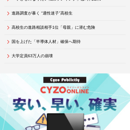
進路調査が暴く “適性迷子”高校生
高校生の進路相談相手1位「母親」に潜む危険
国を上げた「半導体人材」確保へ期待
大学定員63万人の崩壊