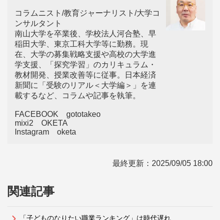
コラムニスト/教育ジャーナリスト/大学コ
ンサルタント
南山大学を卒業後、学校法人河合塾、早
稲田大学、東京工科大学等に勤務。現
在、大学の募集戦略支援や高校の大学進
学支援、「探究学習」のカリキュラム・
教材開発、授業改善等に従事。日本経済
新聞に「受験のリアル＜大学編＞」を連
載するなど、コラムや記事を執筆。
FACEBOOK gototakeo
mixi2 OKETA
Instagram oketa
最終更新：
2025/09/05 18:00
関連記事
「子どものなりたい職業ランキング」は時代遅れ