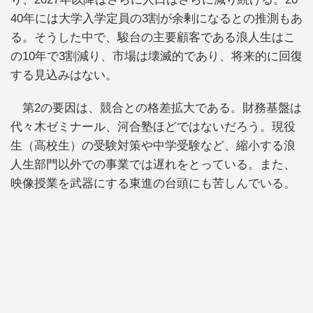
40年には大学入学定員の3割が余剰になるとの推測もあ
る。そうした中で、駿台の主要顧客である浪人生はこ
の10年で3割減り、市場は壊滅的であり、将来的に回復
する見込みはない。
第2の要因は、競合との格差拡大である。財務基盤は
代々木ゼミナール、河合塾ほどではないだろう。現役
生（高校生）の受験対策や中学受験など、縮小する浪
人生部門以外での事業では遅れをとっている。また、
映像授業を武器にする東進の台頭にも苦しんでいる。