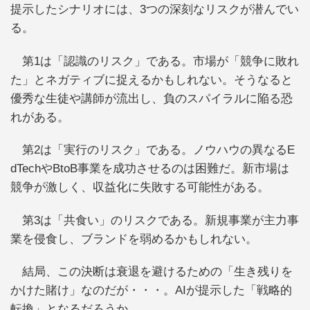
提示したシナリオには、3つの深刻なリスクが潜んでい
る。
第1は「認識のリスク」である。市場が「競争に敗れ
た」とネガティブに捉えるかもしれない。そうなると
優秀な生徒や講師が流出し、負のスパイラルに陥る恐
れがある。
第2は「実行のリスク」である。ノウハウの異なるE
dTechやBtoB事業を成功させるのは困難だ。新市場は
競争が激しく、収益化に失敗する可能性がある。
第3は「共食い」のリスクである。新規事業が主力事
業を侵食し、ブランドを弱めるかもしれない。
結局、この決断は衰退を避けるための「生き残りを
かけた賭け」なのだが・・・。AIが提示した「戦略的
転換」となるだろうか。