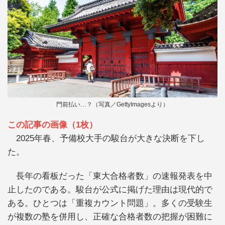
門前払い…？（写真／GettyImagesより）
この記事の画像（1枚）
2025年春、予備校大手の駿台が大きな決断を下し
た。
長年の看板だった「東大合格者数」の速報発表を中
止したのである。駿台が公式に掲げた理由は現代的で
ある。ひとつは「重複カウント問題」。多くの受験生
が複数の塾を併用し、正確な合格者数の把握が困難に