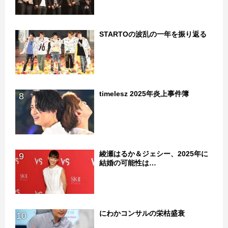
STARTOの波乱の一年を振り返る
7
timelesz 2025年炎上事件簿
8
綾瀬はるか＆ジェシー、2025年に
9
結婚の可能性は…
にわかコンサルの栄枯盛衰
10