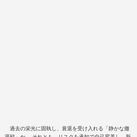
過去の栄光に固執し、衰退を受け入れる「静かな撤
退戦」か。 それとも、リスクを承知で自己変革し、新