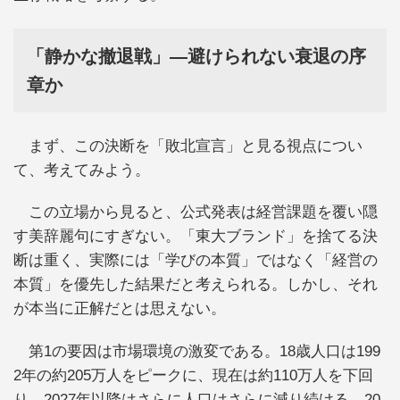
「静かな撤退戦」―避けられない衰退の序
章か
まず、この決断を「敗北宣言」と見る視点につい
て、考えてみよう。
この立場から見ると、公式発表は経営課題を覆い隠
す美辞麗句にすぎない。「東大ブランド」を捨てる決
断は重く、実際には「学びの本質」ではなく「経営の
本質」を優先した結果だと考えられる。しかし、それ
が本当に正解だとは思えない。
第1の要因は市場環境の激変である。18歳人口は199
2年の約205万人をピークに、現在は約110万人を下回
り、2027年以降はさらに人口はさらに減り続ける。20