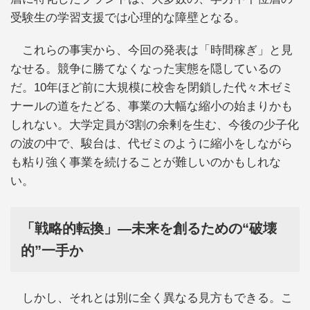
受験生の学習支援では心理的な障壁となる。
これらの事実から、今回の発表は「時間稼ぎ」と見
なせる。競争に勝てなくなった実態を隠しているの
だ。10年ほど前に大規模に校舎を閉鎖した代々木ゼミ
ナールの道をたどる、事業の大幅な縮小の始まりかも
しれない。大学定員が3割の余剰を生む、今後の少子化
の波の中で、駿台は、代ゼミのように縮小をしながら
も粘り強く事業を続けることが難しいのかもしれな
い。
「戦略的転換」―未来を創るための“破壊
的”一手か
しかし、それとは別に全く異なる見方もできる。こ