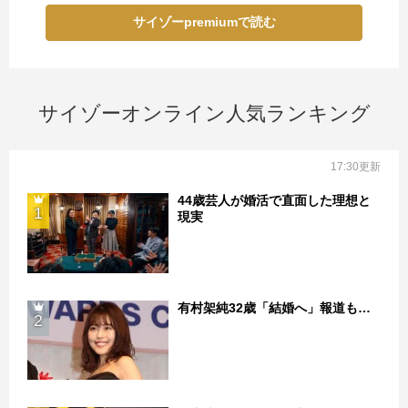
サイゾーpremiumで読む
サイゾーオンライン人気ランキング
17:30更新
44歳芸人が婚活で直面した理想と
1
現実
有村架純32歳「結婚へ」報道も…
2