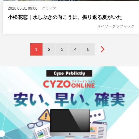
2026.05.31 09:00
グラビア
小松花恋｜水しぶきの向こうに、振り返る夏がいた
サイゾーグラフィック
1
2
3
4
5