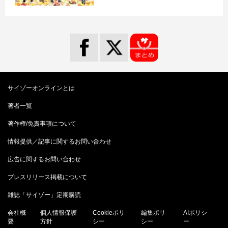
サイゾーオンラインとは
著者一覧
著作権/免責事項について
情報提供／記事に関するお問い合わせ
広告に関するお問い合わせ
プレスリリース掲載について
雑誌「サイゾー」定期購読
会社概
個人情報保護
Cookieポリ
編集ポリ
AIポリシ
要
方針
シー
シー
ー