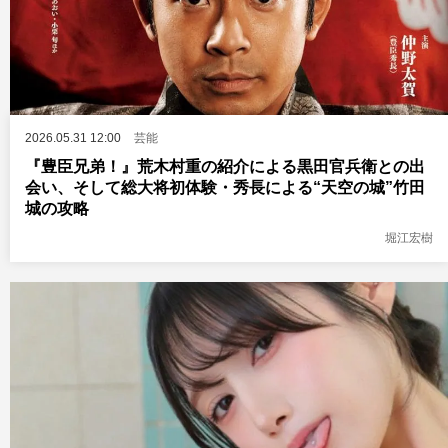
2026.05.31 12:00
芸能
『豊臣兄弟！』荒木村重の紹介による黒田官兵衛との出
会い、そして総大将初体験・秀長による“天空の城”竹田
城の攻略
堀江宏樹