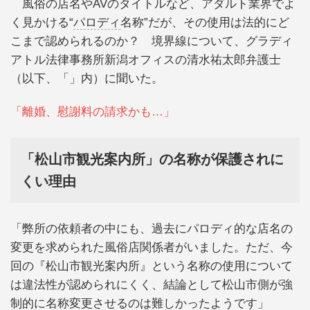
風俗の店名やAVのタイトルなど、アダルト業界でよ
く見かける“
パロディ
名称”だが、その使用は法的にど
こまで認められるのか？ 境界線について、グラディ
アトル法律事務所新潟オフィスの清水祐太郎弁護士
（以下、「」内）に聞いた。
「離婚、慰謝料の請求かも…」
「松山市観光案内所」の名称が保護されに
くい理由
「弊所の依頼者の中にも、過去にパロディ的な店名の
変更を求められた風俗店関係者がいました。ただ、今
回の『松山市観光案内所』という名称の使用について
は違法性が認められにくく、結論として松山市側が強
制的に名称変更させるのは難しかったようです」