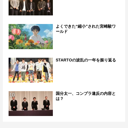
よくできた“縮小”された宮崎駿ワ
8
ールド
STARTOの波乱の一年を振り返る
9
国分太一、コンプラ違反の内容と
10
は？