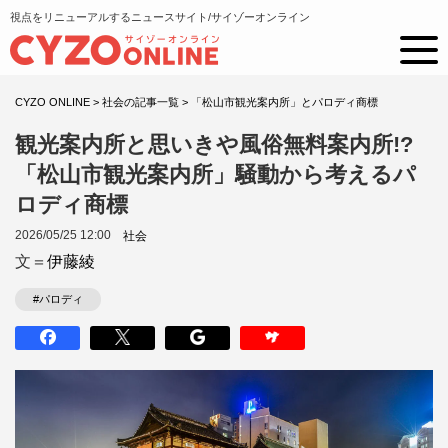
視点をリニューアルするニュースサイト/サイゾーオンライン
CYZO ONLINE
>
社会の記事一覧
>
「松山市観光案内所」とパロディ商標
観光案内所と思いきや風俗無料案内所!?
「松山市観光案内所」騒動から考えるパ
ロディ商標
2026/05/25 12:00
社会
文＝
伊藤綾
#パロディ