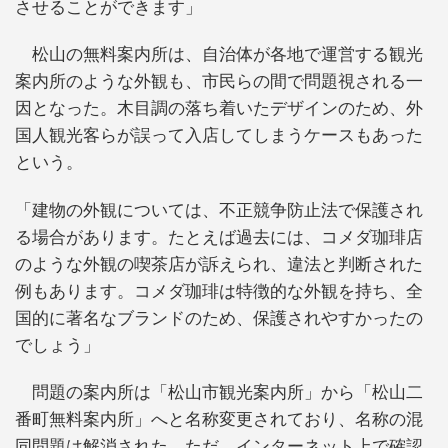
させることができます」
松山の無料案内所は、自治体が各地で運営する観光
案内所のような外観も、市民らの間で問題視される一
因となった。木目調の落ち着いたデザインのため、外
国人観光客らが誤って入店してしまうケースもあった
という。
「建物の外観については、不正競争防止法で保護され
る場合があります。たとえば過去には、コメダ珈琲店
のような外観の喫茶店が訴えられ、違法と判断された
例もあります。コメダ珈琲は特徴的な外観を持ち、全
国的に著名なブランドのため、保護されやすかったの
でしょう」
問題の案内所は「松山市観光案内所」から「松山二
番町無料案内所」へと名称変更されており、名称の混
同問題は解消された。ただ、インターネット上で確認