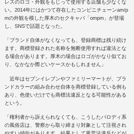
レスのロゴ・外観をもじって使用する店舗も少なくな
い。2014年にはかつて存在したコンビニチェーンam/p
mの外観を模した厚木のセクキャバ「ompm」が登場
し、SNSで話題となった。
「ブランド自体がなくなっても、登録商標は残り続け
ます。商標登録された名称を無断使用すれば違法とな
る場合があります。厚木の場合はロゴがかなり似てお
り、なかなか際どいケースかもしれません」
近年はセブンイレブンやファミリーマートが、ブラ
ンドカラーの組み合わせ自体を商標登録している例も
あり、色使いだけでも商標法違反となる可能性がある
という。
「権利者から訴えられなくても、こうしたパロディ系
の風俗店は、警察から取り締まり対象として注視され
やすい傾向があります。結果として風営法違反などが