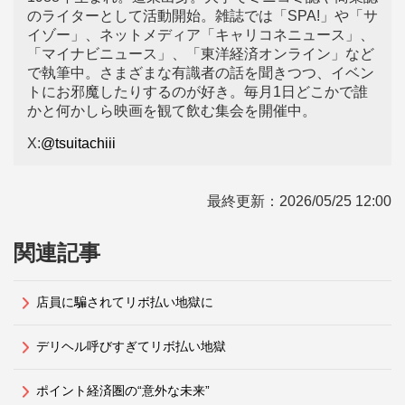
のライターとして活動開始。雑誌では「SPA!」や「サ
イゾー」、ネットメディア「キャリコネニュース」、
「マイナビニュース」、「東洋経済オンライン」など
で執筆中。さまざまな有識者の話を聞きつつ、イベン
トにお邪魔したりするのが好き。毎月1日どこかで誰
かと何かしら映画を観て飲む集会を開催中。
X:
@tsuitachiii
最終更新：
2026/05/25 12:00
関連記事
店員に騙されてリボ払い地獄に
デリヘル呼びすぎてリボ払い地獄
ポイント経済圏の“意外な未来”