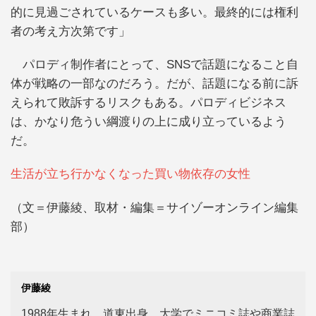
的に見過ごされているケースも多い。最終的には権利
者の考え方次第です」
パロディ制作者にとって、SNSで話題になること自
体が戦略の一部なのだろう。だが、話題になる前に訴
えられて敗訴するリスクもある。パロディビジネス
は、かなり危うい綱渡りの上に成り立っているよう
だ。
生活が立ち行かなくなった買い物依存の女性
（文＝伊藤綾、取材・編集＝サイゾーオンライン編集
部）
伊藤綾
1988年生まれ。道東出身。大学でミニコミ誌や商業誌