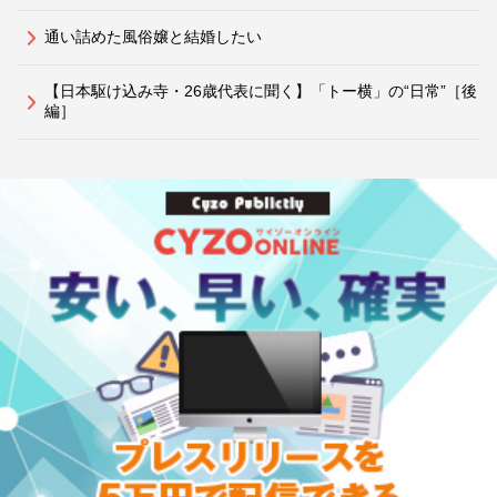
通い詰めた風俗嬢と結婚したい
【日本駆け込み寺・26歳代表に聞く】「トー横」の“日常”［後
編］