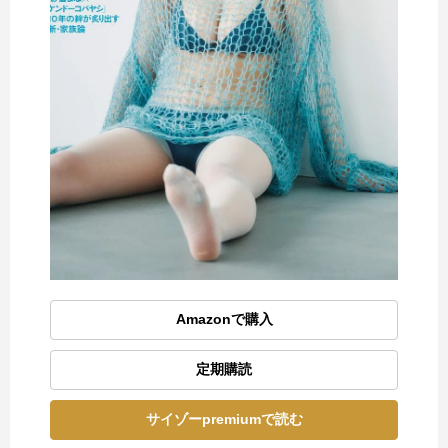
Amazonで購入
定期購読
サイゾーpremiumで読む