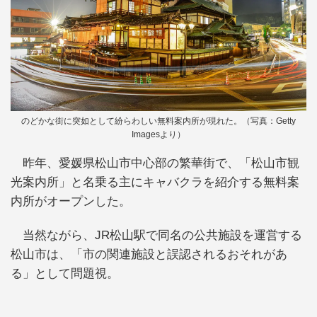
のどかな街に突如として紛らわしい無料案内所が現れた。（写真：Getty
Imagesより）
昨年、愛媛県松山市中心部の繁華街で、「松山市観
光案内所」と名乗る主にキャバクラを紹介する無料案
内所がオープンした。
当然ながら、JR松山駅で同名の公共施設を運営する
松山市は、「市の関連施設と誤認されるおそれがあ
る」として問題視。