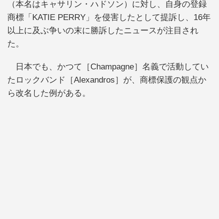
（本名はキャサリン・ハドソン）に対し、自身の登録
商標「KATIE PERRY」を侵害したとして提訴し、16年
以上に及ぶ争いの末に勝訴したニュースが注目され
た。
日本でも、かつて［Champagne］名義で活動してい
たロックバンド［Alexandros］が、商標保護の観点か
ら改名した例がある。