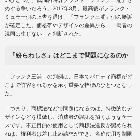
のひとつが、低価格時計ブランド「フランク三浦」を
めぐる争いだろう。2017年3月、最高裁がフランク・
ミュラー側の上告を退け、「フランク三浦」側の勝訴
が確定した。価格帯やデザインの差異から、「両者の
混同は生じない」と判断された。
「紛らわしさ」はどこまで問題になるのか
「フランク三浦」の判例は、日本でパロディ商標がど
こまで許容されるかを示す重要な指標のひとつとなっ
た。
「つまり、商標法などで問題になるのは、特徴的なデ
ザインなどを模倣し、消費者の誤認を招くようなケー
スです。不正目的の使用として商標法違反が認められ
れば、権利者は差し止め請求ができ、名称使用を制限