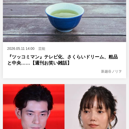
2026.05.11 14:00
芸能
『ツッコミマン』テレビ化、さくらいドリーム、粗品
と中央……【週刊お笑い雑話】
新越谷ノリヲ