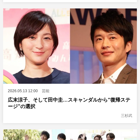
2026.05.13 12:00
芸能
広末涼子、そして田中圭…スキャンダルから“復帰ステ
ージ”の選択
三杉武