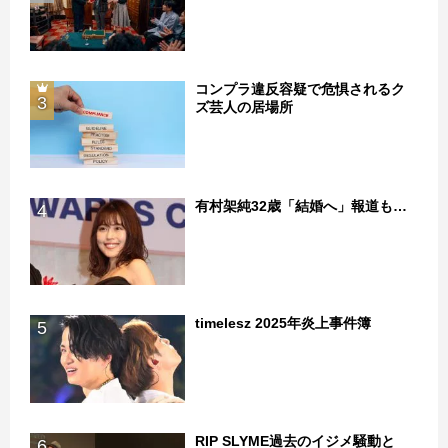
コンプラ違反容疑で危惧されるク
3
ズ芸人の居場所
有村架純32歳「結婚へ」報道も…
4
timelesz 2025年炎上事件簿
5
RIP SLYME過去のイジメ騒動と
6