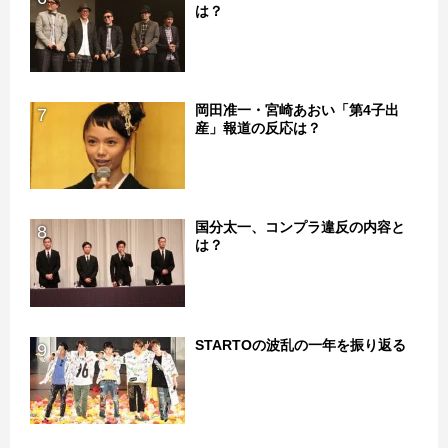
は？
岡田准一・宮崎あおい「第4子出
7
産」報道の反応は？
国分太一、コンプラ違反の内容と
8
は？
STARTOの波乱の一年を振り返る
9