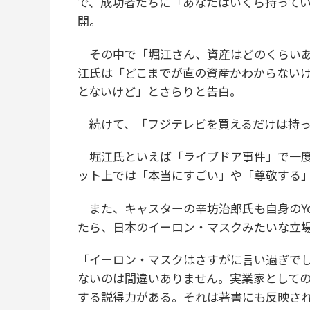
で、成功者たちに「あなたはいくら持って
開。
その中で「堀江さん、資産はどのくらいあ
江氏は「どこまでが直の資産かわからないけ
とないけど」とさらりと告白。
続けて、「フジテレビを買えるだけは持っ
堀江氏といえば「ライブドア事件」で一度
ット上では「本当にすごい」や「尊敬する
また、キャスターの辛坊治郎氏も自身のYo
たら、日本のイーロン・マスクみたいな立
「イーロン・マスクはさすがに言い過ぎで
ないのは間違いありません。実業家として
する説得力がある。それは著書にも反映さ