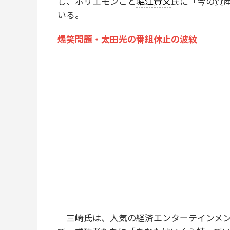
し、ホリエモンこと
堀江貴文
氏に「今の資
いる。
爆笑問題・太田光の番組休止の波紋
三崎氏は、人気の経済エンターテインメントYo