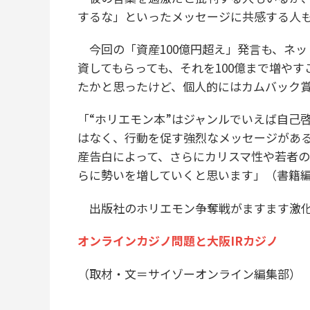
するな」といったメッセージに共感する人
今回の「資産100億円超え」発言も、ネッ
資してもらっても、それを100億まで増や
たかと思ったけど、個人的にはカムバック
「“ホリエモン本”はジャンルでいえば自己
はなく、行動を促す強烈なメッセージがあ
産告白によって、さらにカリスマ性や若者
らに勢いを増していくと思います」（書籍
出版社のホリエモン争奪戦がますます激化
オンラインカジノ問題と大阪IRカジノ
（取材・文＝サイゾーオンライン編集部）