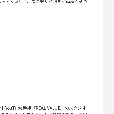
産はいくらか？」を直撃した動画が話題となって
uTube番組『REAL VALUE』のスタジオ