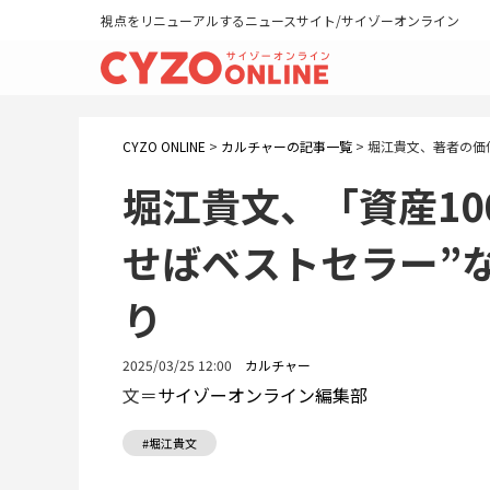
視点をリニューアルするニュースサイト/サイゾーオンライン
CYZO ONLINE
>
カルチャーの記事一覧
>
堀江貴文、著者の価
堀江貴文、「資産10
せばベストセラー”
り
2025/03/25 12:00
カルチャー
文＝
サイゾーオンライン編集部
#堀江貴文