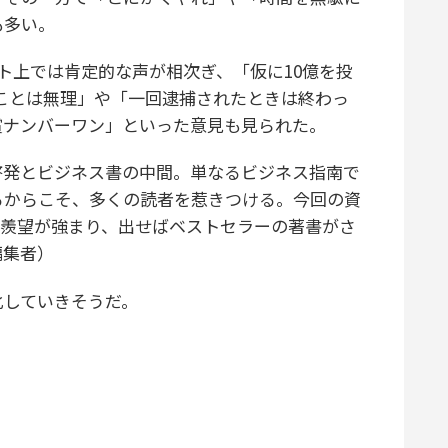
も多い。
ト上では肯定的な声が相次ぎ、「仮に10億を投
すことは無理」や「一回逮捕されたときは終わっ
賞ナンバーワン」といった意見も見られた。
啓発とビジネス書の中間。単なるビジネス指南で
るからこそ、多くの読者を惹きつける。今回の資
の羨望が強まり、出せばベストセラーの著書がさ
編集者）
していきそうだ。