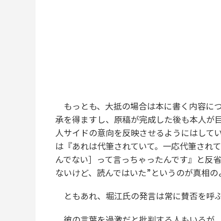
もっとも、大抵の場合は本に書く内容につ
承を得ますし、原稿が完成した後も本人が
人サイドの意向を反映させるようにはして
は『あれは代筆されていて。一応代筆され
んでない］って言っちゃったんです』と反省
ないけど、読んではいた”というのが真相の
ともあれ、堀江氏の発言は常に賛否を呼
彼の言葉を過激だと批判する人もいるが、