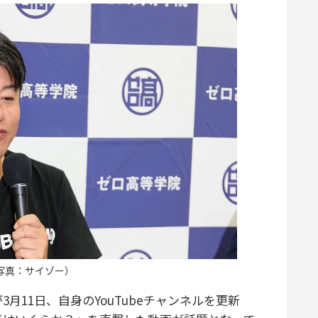
写真：サイゾー）
11日、自身のYouTubeチャンネルを更新