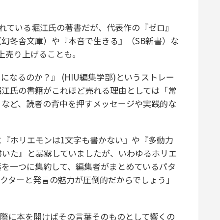
されている堀江氏の著書だが、代表作の『ゼロ』
幻冬舎文庫）や『本音で生きる』（SB新書）な
以上売り上げることも。
なるのか？』 (HIU編集学部)というストレー
堀江氏の書籍がこれほど売れる理由としては「常
」など、読者の背中を押すメッセージや実践的な
に『ホリエモンは1文字も書かない』や『多動力
書いた』と暴露していましたが、いわゆるホリエ
葉を一つに集約して、編集者がまとめているパタ
ラクターと発言の魅力が圧倒的だからでしょう」
際に本を開けばその言葉そのものとして響くの