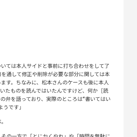
いては本人サイドと事前に打ち合わせをして了
目を通して修正や削除が必要な部分に関しては本
います。ちなみに、松本さんのケースも後に本人
ていたものを読んではいたんですけど、何か［読
の弁を語っており、実際のところは“書いてはい
ようです」
ぶ。
その一方で「とにかくやれ」や「時間を無駄に