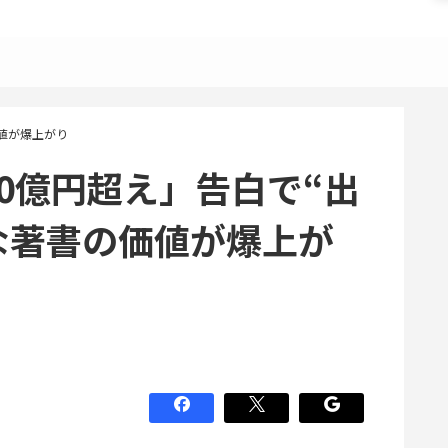
値が爆上がり
0億円超え」告白で“出
な著書の価値が爆上が