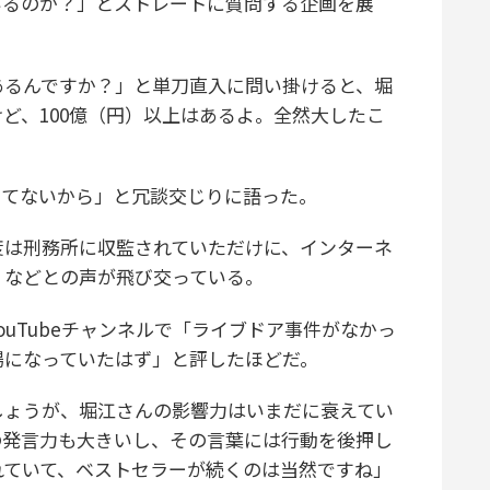
いるのか？」とストレートに質問する企画を展
るんですか？」と単刀直入に問い掛けると、堀
ど、100億（円）以上はあるよ。全然大したこ
てないから」と冗談交じりに語った。
は刑務所に収監されていただけに、インターネ
」などとの声が飛び交っている。
uTubeチャンネルで「ライブドア事件がなかっ
場になっていたはず」と評したほどだ。
しょうが、堀江さんの影響力はいまだに衰えてい
の発言力も大きいし、その言葉には行動を後押し
れていて、ベストセラーが続くのは当然ですね」