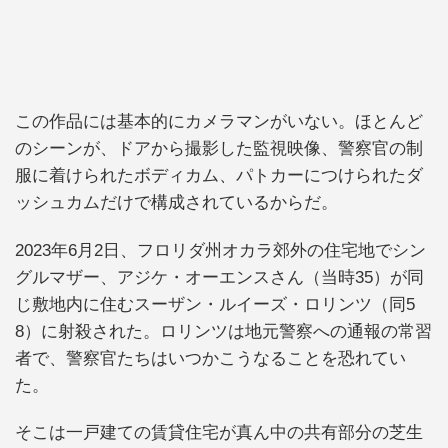
この作品には基本的にカメラマンがいない。ほとんど
のシーンが、ドアから撮影した監視映像、警察官の制
服に着けられたボディカム、パトカーにつけられたダ
ッシュカムだけで構成されているからだ。
2023年6月2日、フロリダ州オカラ郊外の住宅地でシン
グルマザー、アジケ・オーエンスさん（当時35）が同
じ敷地内に住むスーザン・ルイーズ・ロリンツ（同5
8）に射殺された。ロリンツは地元警察への通報の常習
者で、警察官たちはいつかこうなることを恐れてい
た。
そこは一戸建ての賃貸住宅が真ん中の共有部分の芝生