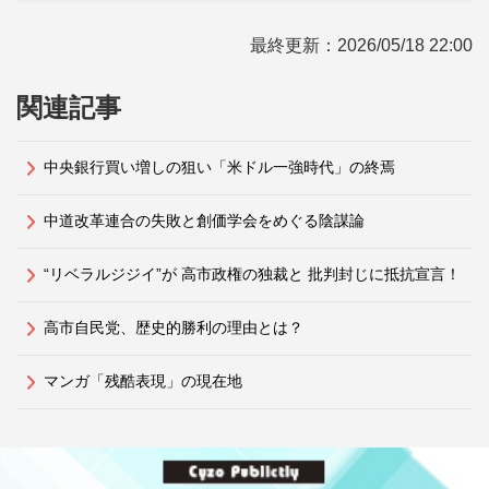
最終更新：
2026/05/18 22:00
関連記事
中央銀行買い増しの狙い「米ドル一強時代」の終焉
中道改革連合の失敗と創価学会をめぐる陰謀論
“リベラルジジイ”が 高市政権の独裁と 批判封じに抵抗宣言！
高市自民党、歴史的勝利の理由とは？
マンガ「残酷表現」の現在地