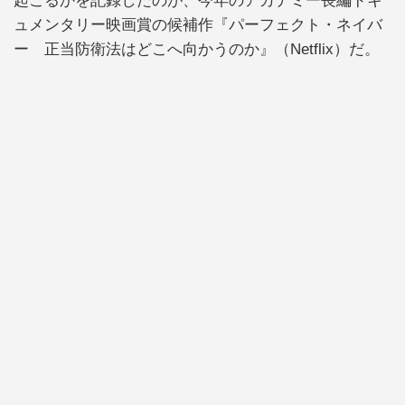
起こるかを記録したのが、今年のアカデミー長編ドキ
ュメンタリー映画賞の候補作『パーフェクト・ネイバ
ー 正当防衛法はどこへ向かうのか』（Netflix）だ。