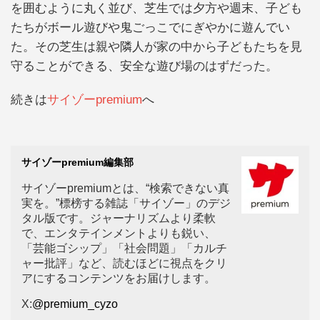
を囲むように丸く並び、芝生では夕方や週末、子ども
たちがボール遊びや鬼ごっこでにぎやかに遊んでい
た。その芝生は親や隣人が家の中から子どもたちを見
守ることができる、安全な遊び場のはずだった。
続きは
サイゾーpremium
へ
サイゾーpremium編集部
サイゾーpremiumとは、“検索できない真
実を。”標榜する雑誌「サイゾー」のデジ
タル版です。ジャーナリズムより柔軟
で、エンタテインメントよりも鋭い、
「芸能ゴシップ」「社会問題」「カルチ
ャー批評」など、読むほどに視点をクリ
アにするコンテンツをお届けします。
X:
@premium_cyzo