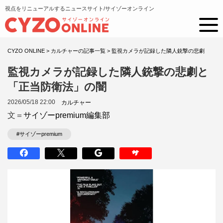
視点をリニューアルするニュースサイト/サイゾーオンライン
CYZO ONLINE
>
カルチャーの記事一覧
>
監視カメラが記録した隣人銃撃の悲劇
監視カメラが記録した隣人銃撃の悲劇と
「正当防衛法」の闇
2026/05/18 22:00
カルチャー
文＝
サイゾーpremium編集部
#サイゾーpremium