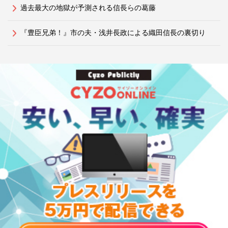
過去最大の地獄が予測される信長らの葛藤
『豊臣兄弟！』市の夫・浅井長政による織田信長の裏切り