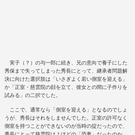
実子（？）の与一郎に続き、兄の意向で養子にした
秀保まで失ってしまった秀長にとって、継承者問題解
決に向けた選択肢は「いさぎよく若い側室を迎える」
か「正室・慈雲院の顔を立て、彼女との間に子作りを
試みる」の二択でした。
ここで、通常なら「側室を迎える」となるのでしょ
うが、秀長はそれをしませんでした。正室の許可なく
側室を持つことができないのが当時の掟だったので、
秀長にとって慈雲院はよほどの「恐妻」だったのか、