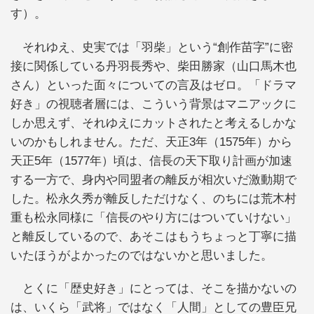
す）。
それゆえ、史実では「羽柴」という“創作苗字”に密
接に関係している丹羽長秀や、柴田勝家（山口馬木也
さん）といった面々についての言及はゼロ。「ドラマ
好き」の視聴者層には、こういう背景はマニアックに
しか思えず、それゆえにカットされたと考えるしかな
いのかもしれません。ただ、天正3年（1575年）から
天正5年（1577年）頃は、信長の天下取り計画が加速
する一方で、身内や同盟者の離反が相次いだ激動期で
した。松永久秀が離反しただけなく、のちには荒木村
重も松永同様に「信長のやり方にはついていけない」
と離反しているので、あそこはもうちょっと丁寧に描
いたほうがよかったのではないかと思いました。
とくに「歴史好き」にとっては、そこを描かないの
は、いくら「武将」ではなく「人間」としての豊臣兄