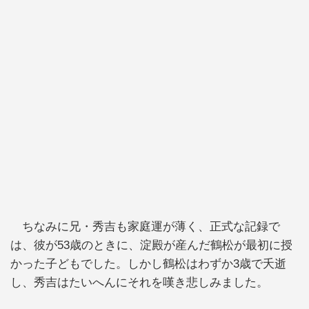
ちなみに兄・秀吉も家庭運が薄く、正式な記録で
は、彼が53歳のときに、淀殿が産んだ鶴松が最初に授
かった子どもでした。しかし鶴松はわずか3歳で夭逝
し、秀吉はたいへんにそれを嘆き悲しみました。