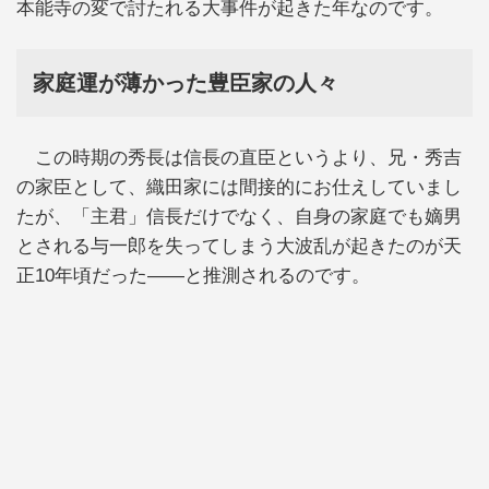
本能寺の変で討たれる大事件が起きた年なのです。
家庭運が薄かった豊臣家の人々
この時期の秀長は信長の直臣というより、兄・秀吉
の家臣として、織田家には間接的にお仕えしていまし
たが、「主君」信長だけでなく、自身の家庭でも嫡男
とされる与一郎を失ってしまう大波乱が起きたのが天
正10年頃だった――と推測されるのです。