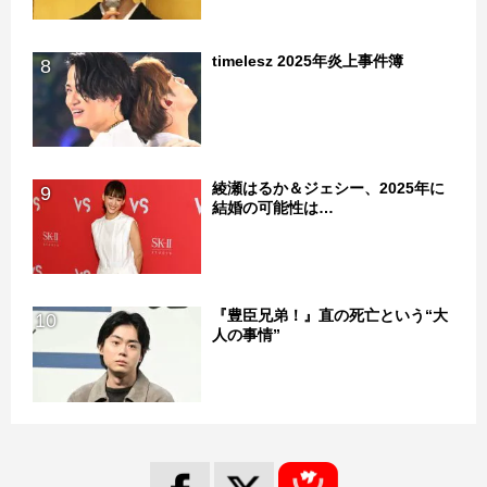
timelesz 2025年炎上事件簿
8
綾瀬はるか＆ジェシー、2025年に
9
結婚の可能性は…
『豊臣兄弟！』直の死亡という“大
10
人の事情”