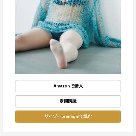
Amazonで購入
定期購読
サイゾーpremiumで読む