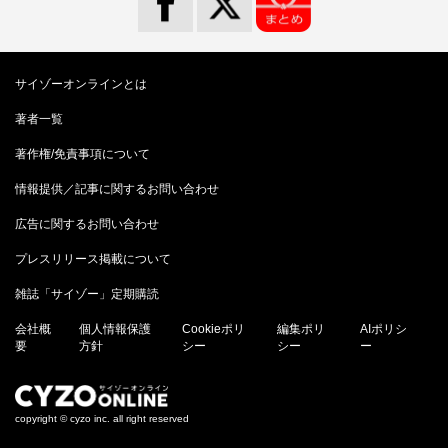
サイゾーオンラインとは
著者一覧
著作権/免責事項について
情報提供／記事に関するお問い合わせ
広告に関するお問い合わせ
プレスリリース掲載について
雑誌「サイゾー」定期購読
会社概
個人情報保護
Cookieポリ
編集ポリ
AIポリシ
要
方針
シー
シー
ー
copyright © cyzo inc. all right reserved