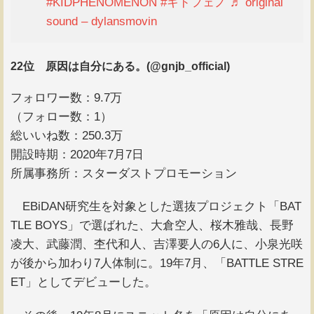
#KIDPHENOMENON
#キドフェノ
♬ original
sound – dylansmovin
22位 原因は自分にある。(@gnjb_official)
フォロワー数：9.7万
（フォロー数：1）
総いいね数：250.3万
開設時期：2020年7月7日
所属事務所：スターダストプロモーション
EBiDAN研究生を対象とした選抜プロジェクト「BAT
TLE BOYS」で選ばれた、大倉空人、桜木雅哉、長野
凌大、武藤潤、杢代和人、吉澤要人の6人に、小泉光咲
が後から加わり7人体制に。19年7月、「BATTLE STRE
ET」としてデビューした。