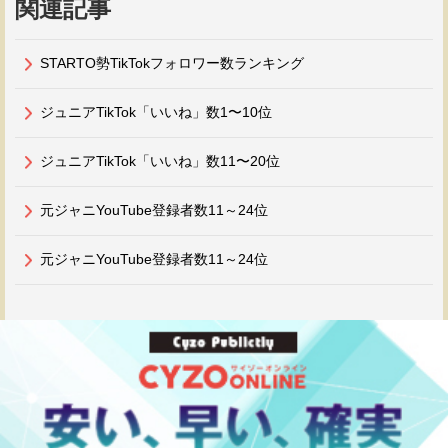
関連記事
STARTO勢TikTokフォロワー数ランキング
ジュニアTikTok「いいね」数1〜10位
ジュニアTikTok「いいね」数11〜20位
元ジャニYouTube登録者数11～24位
元ジャニYouTube登録者数11～24位