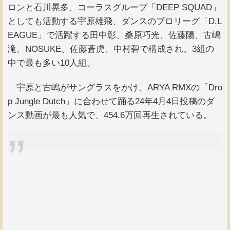
ロンと石川晃多、コーラスグループ「DEEP SQUAD」
としても活動する宇原雄飛、ダンスのプロリーグ「D.L
EAGUE」で活躍する田中彰、桑原巧光、佐藤陽、古嶋
滝、NOSUKE、佐藤蒼虎、中村碧で構成され、3組の
中で最も多い10人組。
宇原と古嶋がサングラスをかけ、ARYA RMXの「Dro
p Jungle Dutch」に合わせて踊る24年4月4日投稿のダ
ンス動画が最も人気で、454.6万回再生されている。