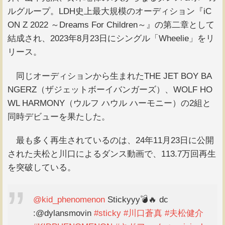
ルグループ。LDH史上最大規模のオーディション『iC
ON Z 2022 ～Dreams For Children～』の第二章として
結成され、2023年8月23日にシングル「Wheelie」をリ
リース。
同じオーディションから生まれたTHE JET BOY BA
NGERZ（ザジェットボーイバンガーズ）、WOLF HO
WL HARMONY（ウルフ ハウル ハーモニー）の2組と
同時デビューを果たした。
最も多く再生されているのは、24年11月23日に公開
された夫松と川口によるダンス動画で、113.7万回再生
を突破している。
@kid_phenomenon
Stickyyy💣🔥 dc
:@dylansmovin
#sticky
#川口蒼真
#夫松健介