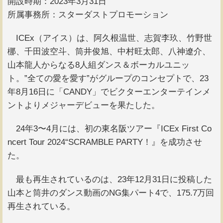
開設時期：2023年3月31日
所属事務所：スターダストプロモーション
ICEx（アイス）は、阿久根温世、志賀李玖、竹野世
梛、千田波空斗、筒井俊旭、中村旺太郎、八神遼介、
山本龍人からなる8人組ダンス＆ボーカルユニッ
ト。”全ての愛を愛す”がグループのコンセプトで、23
年8月16日に「CANDY」でビクターエンターテインメ
ントよりメジャーデビューを果たした。
24年3〜4月には、初の東名阪ツアー『ICEx First Co
ncert Tour 2024“SCRAMBLE PARTY！』を成功させ
た。
最も再生されているのは、23年12月31日に投稿した
山本と筒井のダンス動画のNG集パート4で、175.7万回
再生されている。