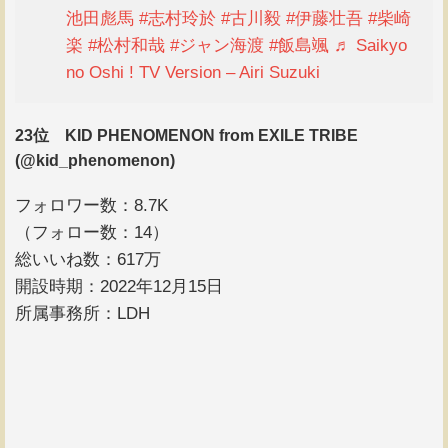
池田彪馬
#志村玲於
#古川毅
#伊藤壮吾
#柴崎
楽
#松村和哉
#ジャン海渡
#飯島颯
♬ Saikyo
no Oshi ! TV Version – Airi Suzuki
23位 KID PHENOMENON from EXILE TRIBE
(@kid_phenomenon)
フォロワー数：8.7K
（フォロー数：14）
総いいね数：617万
開設時期：2022年12月15日
所属事務所：LDH