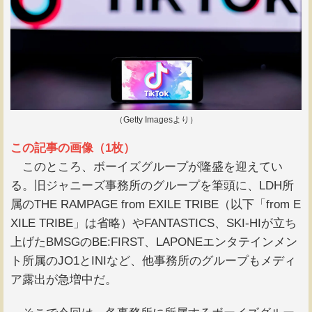
（Getty Imagesより）
この記事の画像（1枚）
このところ、ボーイズグループが隆盛を迎えてい
る。旧ジャニーズ事務所のグループを筆頭に、LDH所
属のTHE RAMPAGE from EXILE TRIBE（以下「from E
XILE TRIBE」は省略）やFANTASTICS、SKI-HIが立ち
上げたBMSGのBE:FIRST、LAPONEエンタテインメン
ト所属のJO1とINIなど、他事務所のグループもメディ
ア露出が急増中だ。