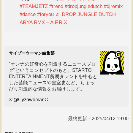
#TEAMJETZ
#trend
#dropjungledutch
#djremix
#dance
#foryou
♬ DROP JUNGLE DUTCH
ARYA RMX – A.F.R.X
サイゾーウーマン編集部
”オンナの好奇心を刺激するニュースブロ
グ”というコンセプトのもと、STARTO
ENTERTAINMENT所属タレントを中心と
した芸能ニュースや皇室史など、ちょっ
ぴり刺激的な情報をお届けします。
X:
@CyzowomanC
最終更新：
2025/04/12 19:00