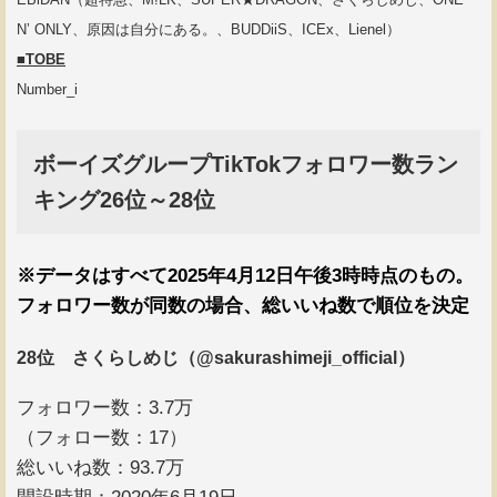
N’ ONLY、原因は自分にある。、BUDDiiS、ICEx、Lienel）
■TOBE
Number_i
ボーイズグループTikTokフォロワー数ラン
キング26位～28位
※データはすべて2025年4月12日午後3時時点のもの。
フォロワー数が同数の場合、総いいね数で順位を決定
28位 さくらしめじ（@sakurashimeji_official）
フォロワー数：3.7万
（フォロー数：17）
総いいね数：93.7万