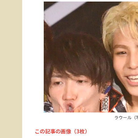
ラウール（
この記事の画像（3枚）