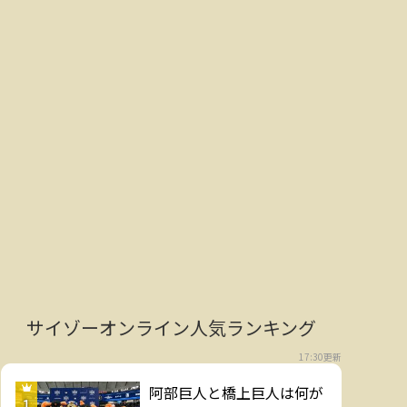
サイゾーオンライン人気ランキング
17:30更新
阿部巨人と橋上巨人は何が
1