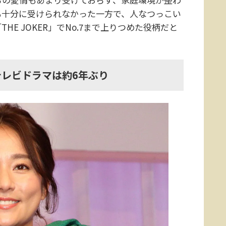
も十分に受けられなかった一方で、人なつっこい
E JOKER」でNo.7まで上りつめた役柄だと
レビドラマは約6年ぶり