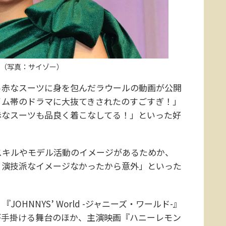
（写真：サイゾー）
赤なスーツに身を包んだラウールの動画が公開
イム帯のドラマに大抜てきされたのすごすぎ！」
赤なスーツも品良く着こなしてる！」といった好
キルやモデル活動のイメージがあるためか、
り演技派なイメージなかったから意外」といった
NNYS’ World -ジャニーズ・ワールド-』
が手掛ける舞台のほか、主演映画『ハニーレモン