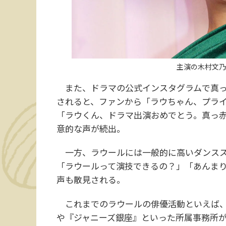
主演の木村文乃
また、ドラマの公式インスタグラムで真っ
されると、ファンから「ラウちゃん、プラ
「ラウくん、ドラマ出演おめでとう。真っ
意的な声が続出。
一方、ラウールには一般的に高いダンスス
「ラウールって演技できるの？」「あんま
声も散見される。
これまでのラウールの俳優活動といえば、『JOH
や『ジャニーズ銀座』といった所属事務所