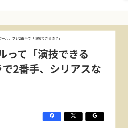
nラウール、フジ2番手で「演技できるの？」
ウールって「演技できる
ラで2番手、シリアスな