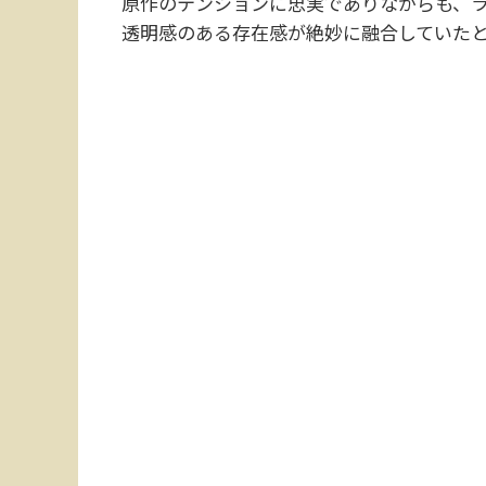
原作のテンションに忠実でありながらも、
透明感のある存在感が絶妙に融合していた