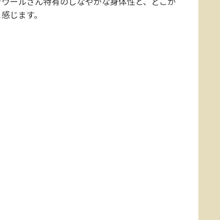
ラウールさん特有のしなやかな身体性と、どこか
と感じます。