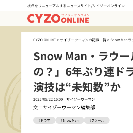
視点をリニューアルするニュースサイト/サイゾーオンライン
CYZO ONLINE
>
サイゾーウーマンの記事一覧
>
Snow Ma
Snow Man・ラ
の？」6年ぶり連ド
演技は“未知数”か
2025/05/22 15:00
サイゾーウーマン
文＝
サイゾーウーマン編集部
#ドラマ
#Snow Man
#ラウール