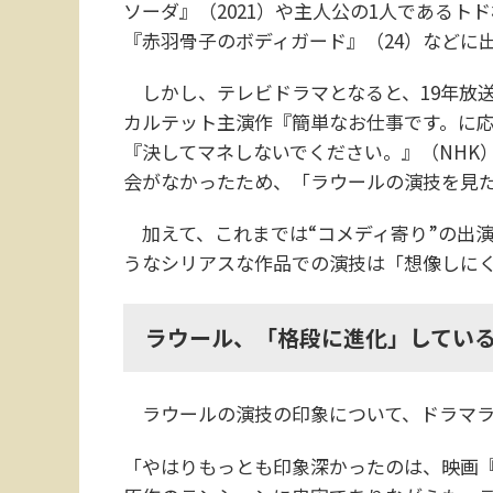
ソーダ』（2021）や主人公の1人であるト
『赤羽骨子のボディガード』（24）などに
しかし、テレビドラマとなると、19年放送の
カルテット主演作『簡単なお仕事です。に
『決してマネしないでください。』（NHK
会がなかったため、「ラウールの演技を見
加えて、これまでは“コメディ寄り”の出
うなシリアスな作品での演技は「想像しに
ラウール、「格段に進化」してい
ラウールの演技の印象について、ドラマラ
「やはりもっとも印象深かったのは、映画