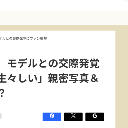
デルとの交際発覚にファン衝撃
、モデルとの交際発覚
生々しい」親密写真＆
？