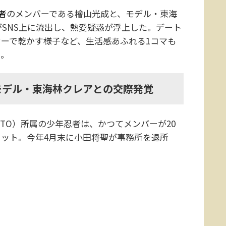
者
のメンバーである檜山光成と、モデル・東海
SNS上に流出し、熱愛疑惑が浮上した。デート
ーで乾かす様子など、生活感あふれる1コマも
る。
モデル・東海林クレアとの交際発覚
RTO）所属の少年忍者は、かつてメンバーが20
ット。今年4月末に小田将聖が事務所を退所