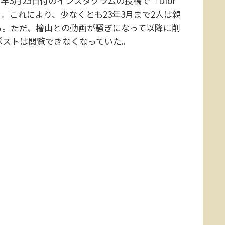
3月25日付のインスタグラムの投稿で「Dior
。これにより、少なくとも23年3月まで2人は親
る。ただ、檜山との動画が騒ぎになって以降に削
ポストは閲覧できなくなっていた。