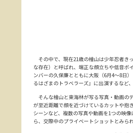
その中で、現在21歳の檜山は少年忍者きっ
な存在）と呼ばれ、端正な顔立ちや低音ボ
ンバーの久保廉とともに大阪（6月4～8日）
るはざまのトラベラーズ』に出演するなど、
そんな檜山と東海林が写る写真・動画のデー
が至近距離で顔を近づけているカットや抱
シーンなど、複数の写真や動画を1つの映像
ら、交際中のプライベートショットとみら