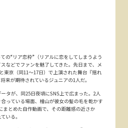
ての“リア恋枠”（リアルに恋をしてしまうよう
イスなどでファンを魅了してきた。先日まで、メ
と東京（同11～17日）で上演された舞台『揺れ
将来が期待されているジュニアの1人だ。
タが、同25日夜頃にSNS上で広まった。2人
き合っている場面、檜山が彼女の髪の毛を乾かす
にまとめた自作動画で、その距離感の近さか
れている。