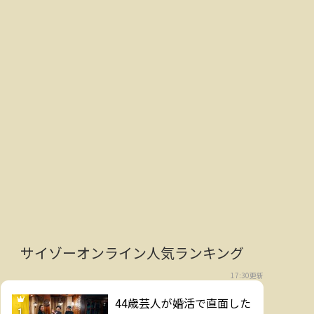
サイゾーオンライン人気ランキング
17:30更新
44歳芸人が婚活で直面した
1