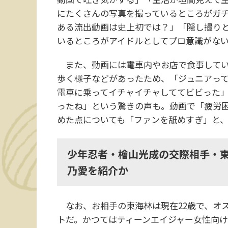
にたくさんの写真を撮っているところがガ
ある流出動画は史上初では？」「隠し撮り
いるところがアイドルとしてプロ意識がな
また、動画には電車内やお店で食事してい
歩く様子などがあったため、「ジュニアっ
電車に乗ってイチャイチャしててビビった
ったね」という驚きの声も。動画で「疲労
めた点についても「ファンを舐めすぎ」と
少年忍者・檜山光成の交際相手・東
乃愛を紹介か
なお、お相手の東海林は現在22歳で、オ
トだ。かつてはティーンエイジャー女性向けの