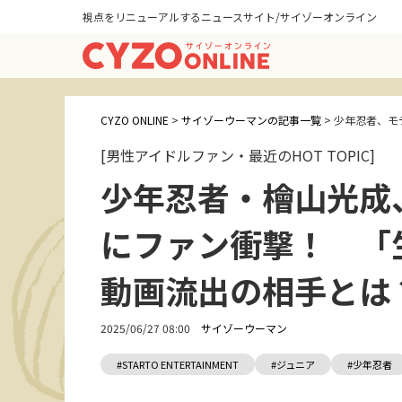
視点をリニューアルするニュースサイト/サイゾーオンライン
CYZO ONLINE
>
サイゾーウーマンの記事一覧
>
少年忍者、モ
[男性アイドルファン・最近のHOT TOPIC]
少年忍者・檜山光成
にファン衝撃！ 「
動画流出の相手とは
2025/06/27 08:00
サイゾーウーマン
#STARTO ENTERTAINMENT
#ジュニア
#少年忍者