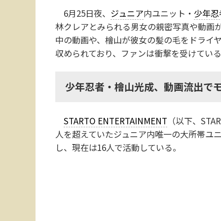
6月25日夜、
ジュニア
内ユニット・
少年忍
林クレアとみられる男女の親密写真や動画が
中の動画や、檜山が彼女の髪の毛をドライヤ
収められており、ファンは衝撃を受けてい
少年忍者・檜山光成、動画流出で
STARTO ENTERTAINMENT
（以下、STA
人を超えていたジュニア内唯一の大所帯ユニ
し、現在は16人で活動している。