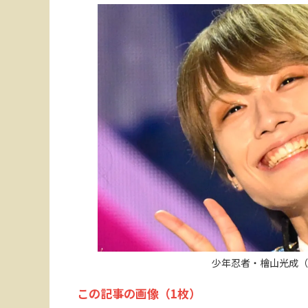
少年忍者・檜山光成（
この記事の画像（1枚）