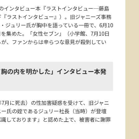
のインタビュー本『ラストインタビュー─藤島
下『ラストインタビュー』）。旧ジャニーズ事務
社長・ジュリー氏が胸中を語っている一冊で、6月10
を集めた。「女性セブン」（小学館、7月10日
るが、ファンからは辛らつな意見が殺到してい
て胸の内を明かした」インタビュー本発
年7月に死去）の性加害疑惑を受けて、旧ジャニ
ャニー氏の姪であるジュリー社長（当時）が登壇
認識しております」と認めた上で、被害者に謝罪