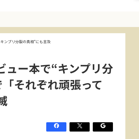
“キンプリ分裂の真相”にも言及
ビュー本で“キンプリ分
で「それぞれ頑張って
滅