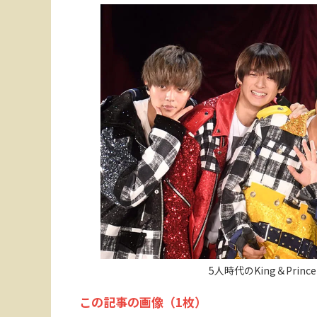
5人時代のKing＆Pri
この記事の画像（1枚）