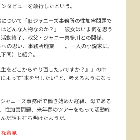
インタビューを敢行したという。
について「旧ジャニーズ事務所の性加害問題で
とはどんな人物なのか？」 彼女はいま何を思う
と活動終了、叔父・ジャニー喜多川との関係、
ちへの思い、事務所廃業──。一人の小説家に、
以下同）と紹介。
生をどこからやり直したいですか？』」の中
によって“本を出したい”と、考えるようになっ
ジャニーズ事務所で働き始めた経緯、母である
動、性加害問題、来年春のツアーをもって活動終
込んだ話も打ち明けたようだ。
まな意見