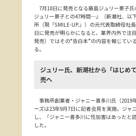
7月18日に発売となる藤島ジュリー景子氏
ジュリー景子との47時間─』（新潮社、以
所（現「SMILE-UP.」）の元代表取締役
日に発売が明らかになると、業界内外で注目
発売）ではその“告白本”の内容を報じてい
る。
ジュリー氏、新潮社から「はじめ
売へ
事務所創業者・ジャニー喜多川氏（2019
ーズは23年9月7日に記者会見を実施。ジ
し、「ジャニー喜多川に性加害はあったと
した。