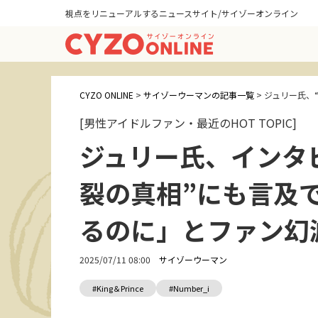
視点をリニューアルするニュースサイト/サイゾーオンライン
CYZO ONLINE
>
サイゾーウーマンの記事一覧
>
ジュリー氏、
[男性アイドルファン・最近のHOT TOPIC]
ジュリー氏、インタ
裂の真相”にも言及
るのに」とファン幻
2025/07/11 08:00
サイゾーウーマン
#King＆Prince
#Number_i