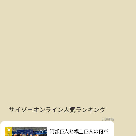
サイゾーオンライン人気ランキング
5:30更新
阿部巨人と橋上巨人は何が
1