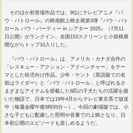
そのほか初登場作品では、9位にテレビアニメ『パ
ウ・パトロール』の映画館上映企画第3弾『パウ・パト
ロール パウ・パーティー in シアター 2025』（7月11
日公開）がランクイン。全国153スクリーンと小規模展
開ながらトップ10入りした。
『パウ・パトロール』は、アメリカ・カナダ合作の
「レスキュー・アクション・アドベンチャー」をテー
マとした幼児向け作品。少年・ケント（英語版での名
前はライダー）と「パウ・パトロール」と呼ばれるさ
まざまなアイテムを搭載した6匹の子犬たちの活躍を描
いた物語で、日本では19年4月からテレビ東京系で放送
中（毎週金曜午後5時55分～）。今回の劇場版では、小
さな子どもに配慮した照明や音量での上映となり、日
本初公開のエピソードも楽しめるようだ。