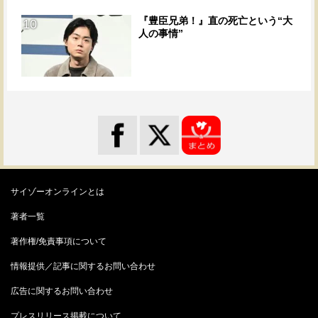
『豊臣兄弟！』直の死亡という“大
10
人の事情”
サイゾーオンラインとは
著者一覧
著作権/免責事項について
情報提供／記事に関するお問い合わせ
広告に関するお問い合わせ
プレスリリース掲載について