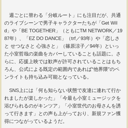
週ごとに替わる「分岐ルート」にも注目だが、共通
のライブシーンで男子キャラクターたちが「Get Wil
d」や「BE TOGETHER」（ともにTM NETWORK／19
87年）、「EZ DO DANCE」（trf／93年）や「恋しさ
と せつなさと 心強さと」（篠原涼子／94年）といっ
た小室哲哉の楽曲をカバーしていることも話題に。さ
らに、応援上映では歓声が許可されていることはもち
ろん、公式による既定の範囲内であれば“他界隈”のペ
ンライトも持ち込み可能となっている。
SNS上には「何も知らない状態で友達に連れて行か
れましたが楽しかった」「今最も小室ミュージックを
浴びられるのがキンツア」「小室世代のお母さんを誘
って行きます」との声も上がっており、新規ファン獲
得につながっているようだ。