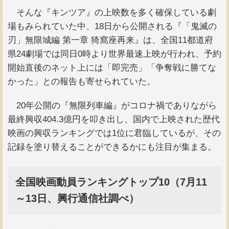
そんな『キンツア』の上映数を多く確保している劇
場もみられていた中、18日から公開される『「鬼滅の
刃」無限城編 第一章 猗窩座再来』は、全国11都道府
県24劇場では同日0時より世界最速上映が行われ、予約
開始直後のネット上には「即完売」「争奪戦に勝てな
かった」との報告も寄せられていた。
20年公開の『無限列車編』がコロナ禍でありながら
最終興収404.3億円を叩き出し、国内で上映された歴代
映画の興収ランキングでは1位に君臨しているが、その
記録を塗り替えることができるかにも注目が集まる。
全国映画動員ランキングトップ10（7月11
～13日、興行通信社調べ）