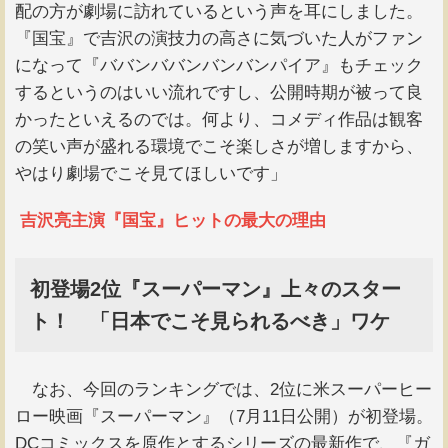
配の方が劇場に訪れているという声を耳にしました。
『国宝』で吉沢の演技力の高さに気づいた人がファン
になって『ババンババンバンバンパイア』もチェック
するというのはいい流れですし、公開時期が被って良
かったといえるのでは。何より、コメディ作品は観客
の笑い声が盛れる環境でこそ楽しさが増しますから、
やはり劇場でこそ見てほしいです」
吉沢亮主演『国宝』ヒットの最大の理由
初登場2位『スーパーマン』上々のスター
ト！ 「日本でこそ見られるべき」ワケ
なお、今回のランキングでは、2位に米スーパーヒー
ロー映画『スーパーマン』（7月11日公開）が初登場。
DCコミックスを原作とするシリーズの最新作で、『ガ