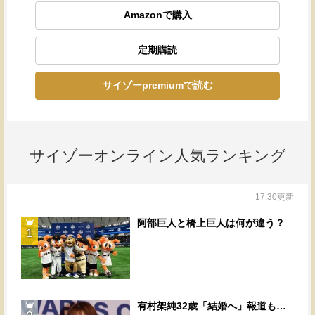
Amazonで購入
定期購読
サイゾーpremiumで読む
サイゾーオンライン人気ランキング
17:30更新
阿部巨人と橋上巨人は何が違う？
1
有村架純32歳「結婚へ」報道も…