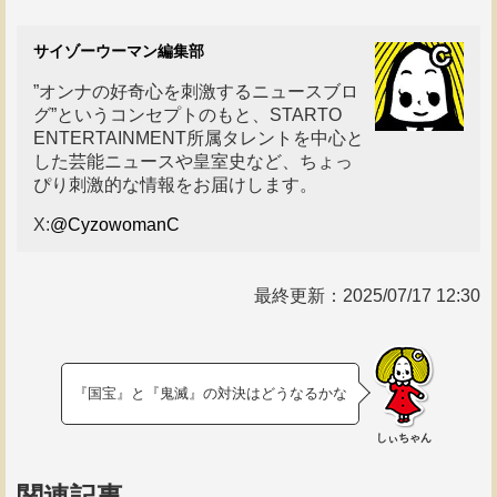
サイゾーウーマン編集部
”オンナの好奇心を刺激するニュースブロ
グ”というコンセプトのもと、STARTO
ENTERTAINMENT所属タレントを中心と
した芸能ニュースや皇室史など、ちょっ
ぴり刺激的な情報をお届けします。
X:
@CyzowomanC
最終更新：
2025/07/17 12:30
『国宝』と『鬼滅』の対決はどうなるかな
しぃちゃん
関連記事