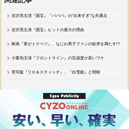
吉沢亮主演『国宝』『バババ』の“出来すぎ”な共通点
吉沢亮主演『国宝』ヒットの最大の理由
映画『君がトクベツ』、なにわ男子ファンの欲求を満たす!?
小栗旬主演『フロントライン』の完成度が高いワケ
実写版『リロ＆スティッチ』、『白雪姫』と明暗