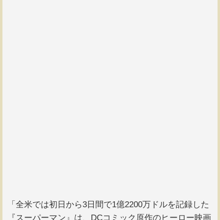
「全米では初日から3日間で1億2200万ドルを記録した
『スーパーマン』は、DCコミック原作のヒーロー映画