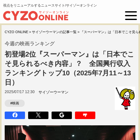
視点をリニューアルするニュースサイト/サイゾーオンライン
CYZO ONLINE
>
サイゾーウーマンの記事一覧
>
『スーパーマン』は「日本でこそ見
今週の映画ランキング
初登場2位『スーパーマン』は「日本でこ
そ見られるべき内容」？ 全国興行収入
ランキングトップ10（2025年7月11～13
日）
2025/07/17 12:30
サイゾーウーマン
#映画