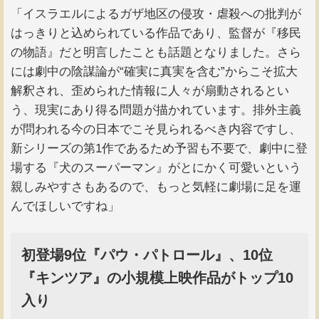
「イスラエルによるガザ地区の侵攻・虐殺への批判が
はっきりと込められている作品であり、監督が『移民
の物語』だと明言したことも話題となりました。さら
には劇中の陰謀論が“確実に真実を含む”からこそ拡大
解釈され、歪められた情報に人々が扇動されるとい
う、現実にあり得る問題が描かれています。排外主義
が問われる今の日本でこそ見られるべき内容ですし、
新シリーズの第1作であるため予習も不要で、劇中に登
場する『犬のスーパーマン』がとにかく可愛いという
親しみやすさもあるので、もっと気軽に劇場に足を運
んでほしいですね」
初登場9位『パウ・パトロール』、10位
『キンツア』の小規模上映作品がトップ10
入り