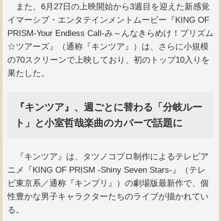
また、6月27日の上映開始から3週目を迎えた新感覚
イマーシブ・エンタテインメントムービー『KING OF
PRISM-Your Endless Call-み～んなきらめけ！プリズム
☆ツアーズ』（通称『キンツア』）は、さらに小規模
の70スクリーンで上映しており、初のトップ10入りを
果たした。
『キンツア』、週ごとに替わる「分岐ルー
ト」と小室哲哉楽曲のカバーで話題に
『キンツア』は、タツノコプロ制作によるテレビア
ニメ『KING OF PRISM -Shiny Seven Stars-』（テレ
ビ東京系／通称『キンプリ』）の劇場版最新作で、個
性豊かな男子キャラクターたちのライブが描かれてい
る。