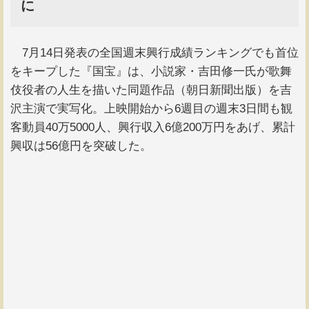
に
7月14日発表の全国週末興行成績ランキングでも首位
をキープした『国宝』は、小説家・吉田修一氏が歌舞
伎役者の人生を描いた同題作品（朝日新聞出版）を吉
沢主演で実写化。上映開始から6週目の週末3日間も観
客動員40万5000人、興行収入6億200万円をあげ、累計
興収は56億円を突破した。