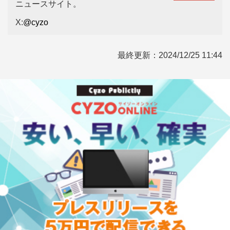
ニュースサイト。
X:
@cyzo
最終更新：
2024/12/25 11:44