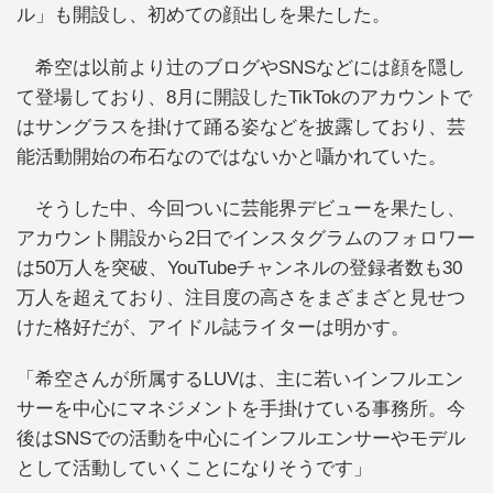
ル」も開設し、初めての顔出しを果たした。
希空は以前より辻のブログやSNSなどには顔を隠し
て登場しており、8月に開設したTikTokのアカウントで
はサングラスを掛けて踊る姿などを披露しており、芸
能活動開始の布石なのではないかと囁かれていた。
そうした中、今回ついに芸能界デビューを果たし、
アカウント開設から2日でインスタグラムのフォロワー
は50万人を突破、YouTubeチャンネルの登録者数も30
万人を超えており、注目度の高さをまざまざと見せつ
けた格好だが、アイドル誌ライターは明かす。
「希空さんが所属するLUVは、主に若いインフルエン
サーを中心にマネジメントを手掛けている事務所。今
後はSNSでの活動を中心にインフルエンサーやモデル
として活動していくことになりそうです」