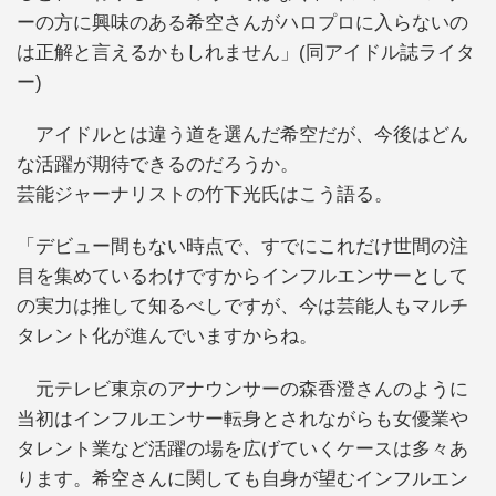
ーの方に興味のある希空さんがハロプロに入らないの
は正解と言えるかもしれません」(同アイドル誌ライタ
ー)
アイドルとは違う道を選んだ希空だが、今後はどん
な活躍が期待できるのだろうか。
芸能ジャーナリストの竹下光氏はこう語る。
「デビュー間もない時点で、すでにこれだけ世間の注
目を集めているわけですからインフルエンサーとして
の実力は推して知るべしですが、今は芸能人もマルチ
タレント化が進んでいますからね。
元テレビ東京のアナウンサーの森香澄さんのように
当初はインフルエンサー転身とされながらも女優業や
タレント業など活躍の場を広げていくケースは多々あ
ります。希空さんに関しても自身が望むインフルエン