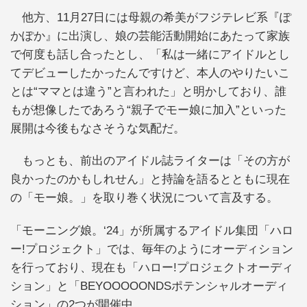
他方、11月27日には母親の希美がフジテレビ系『ぽ
かぽか』に出演し、娘の芸能活動開始にあたって家族
で何度も話し合ったとし、「私は一緒にアイドルとし
てデビューしたかったんですけど、本人のやりたいこ
とは“ママとは違う”と言われた」と明かしており、誰
もが想像したであろう“親子でモー娘に加入”といった
展開は今後もなさそうな気配だ。
もっとも、前出のアイドル誌ライターは「その方が
良かったのかもしれせん」と持論を語るとともに現在
の「モー娘。」を取り巻く状況について言及する。
「モーニング娘。‘24」が所属するアイドル集団「ハロ
ー!プロジェクト」では、毎年のようにオーディション
を行っており、現在も「ハロー!プロジェクトオーディ
ション」と「BEYOOOOONDSポテンシャルオーディ
ション」の2つが開催中。