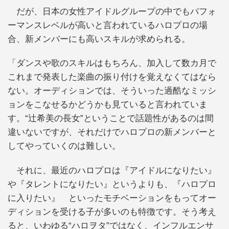
だが、日本の女性アイドルグループの中でもパフォ
ーマンスレベルが高いと言われているハロプロの場
合、新メンバーにも高いスキルが求められる。
「ダンスや歌のスキルはもちろん、加入して数カ月で
これまで発表した楽曲の振り付けを覚えなくてはなら
ない。オーディションでは、そういった過酷なミッシ
ョンをこなせるかどうかも見ていると言われていま
す。“辻希美の長女”ということで話題性があるのは間
違いないですが、それだけでハロプロの新メンバーと
してやっていくのは難しい。
それに、最近のハロプロは『アイドルになりたい』
や『タレントになりたい』というよりも、『ハロプロ
に入りたい』 といったモチベーションをもってオー
ディションを受ける子が多いのも特徴です。そう考え
ると、いわゆる“ハロヲタ”ではなく、インフルエンサ