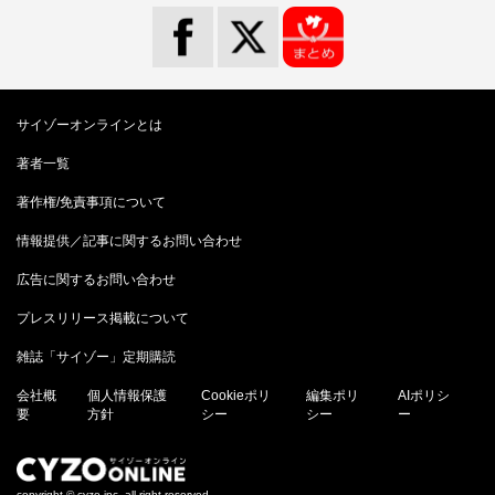
サイゾーオンラインとは
著者一覧
著作権/免責事項について
情報提供／記事に関するお問い合わせ
広告に関するお問い合わせ
プレスリリース掲載について
雑誌「サイゾー」定期購読
会社概
個人情報保護
Cookieポリ
編集ポリ
AIポリシ
要
方針
シー
シー
ー
copyright © cyzo inc. all right reserved