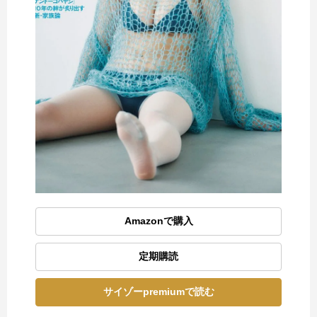
Amazonで購入
定期購読
サイゾーpremiumで読む