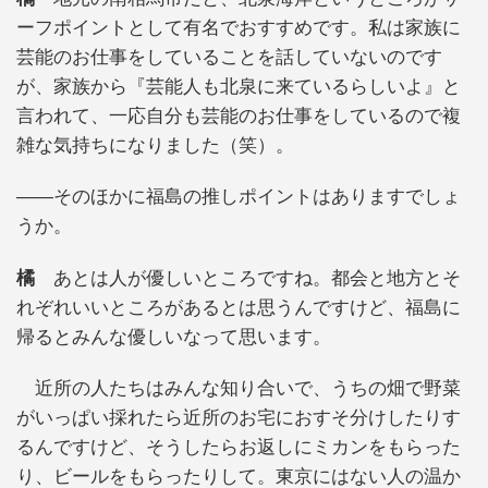
ーフポイントとして有名でおすすめです。私は家族に
芸能のお仕事をしていることを話していないのです
が、家族から『芸能人も北泉に来ているらしいよ』と
言われて、一応自分も芸能のお仕事をしているので複
雑な気持ちになりました（笑）。
――そのほかに福島の推しポイントはありますでしょ
うか。
橘
あとは人が優しいところですね。都会と地方とそ
れぞれいいところがあるとは思うんですけど、福島に
帰るとみんな優しいなって思います。
近所の人たちはみんな知り合いで、うちの畑で野菜
がいっぱい採れたら近所のお宅におすそ分けしたりす
るんですけど、そうしたらお返しにミカンをもらった
り、ビールをもらったりして。東京にはない人の温か