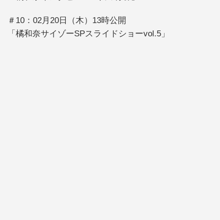
＃10：02月20日（木）13時公開
「橘和奈サイゾーSPスライドショーvol.5」