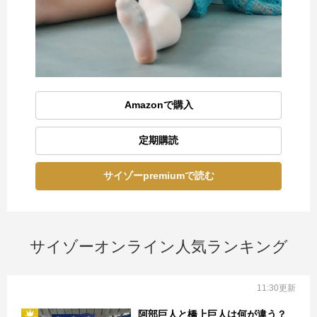
Amazonで購入
定期購読
サイゾーpremiumで読む
サイゾーオンライン人気ランキング
11:30更新
阿部巨人と橋上巨人は何が違う？