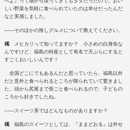
べよ』って畑から採ってきてもタダだったので。おい
しい野菜を気軽に食べられていたのは幸せだったんだ
なと実感しました。
――そのほかの推しグルメについて教えてください。
橘
メヒカリって知ってますか？ 小さめの白身魚な
んですけど、福島の特産として有名で天ぷらにすると
すごくおいしいんです！
全国どこにでもあるんだと思っていたら、福島以外
だと意外と食べられるところが限られていて驚きまし
た。頭から尻尾まで骨ごと食べられるので、子どもの
ころから好きでしたね。
――スイーツ系ではどんなものがありますか？
橘
福島のスイーツとしては、『ままどおる』は外せ