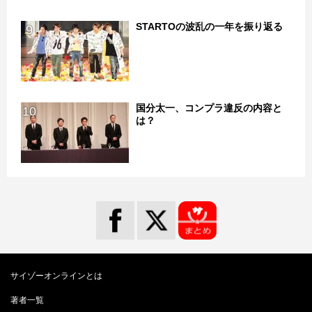
STARTOの波乱の一年を振り返る
9
国分太一、コンプラ違反の内容と
10
は？
サイゾーオンラインとは
著者一覧