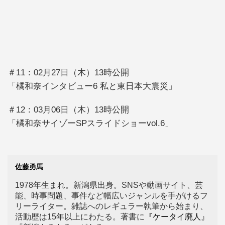
＃11：02月27日（木）13時公開
「橘和奈インタビュー6 私と東日本大震災」
＃12：03月06日（木）13時公開
「橘和奈サイゾーSPスライドショーvol.6」
佐藤勇馬
1978年生まれ。新潟県出身。SNSや動画サイト、芸
能、時事問題、事件など幅広いジャンルを手がけるフ
リーライター。雑誌へのレギュラー執筆から始まり、
活動歴は15年以上にわたる。著書に
『ケータイ廃人』