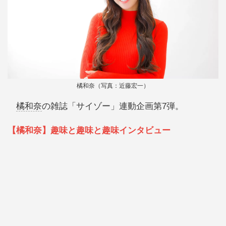
橘和奈（写真：近藤宏一）
橘和奈
の雑誌「サイゾー」連動企画第7弾。
【橘和奈】趣味と趣味と趣味インタビュー