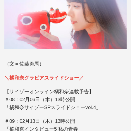
（文＝佐藤勇馬）
＼橘和奈グラビアスライドショー／
【サイゾーオンライン橘和奈連載予告】
＃08：02月06日（木）13時公開
「橘和奈サイゾーSPスライドショーvol.4」
＃09：02月13日（木）13時公開
「橘和奈インタビュー5 私の青春」