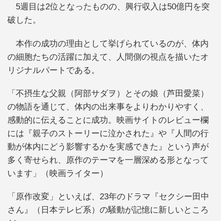
5週目は2位となったものの、興行収入は50億円を突
破した。
本作の成功の理由として挙げられているのが、体内
の細胞たちの活躍に加えて、人間側の視点を描いたオ
リジナルパートである。
「不摂生な父親（阿部サダヲ）とその娘（芦田愛菜）
の物語を通じて、体内の出来事をよりわかりやすく、
感動的に伝えることに成功。映画サイトのレビュー欄
には『親子のストーリーに泣かされた』や『人間の行
動が体内にどう影響するかを実感できた』という声が
多く寄せられ、原作のテーマを一層深める形となって
います」（映画ライター）
「原作改変」といえば、23年のドラマ『セクシー田中
さん』（日本テレビ系）の騒動が記憶に新しいところ