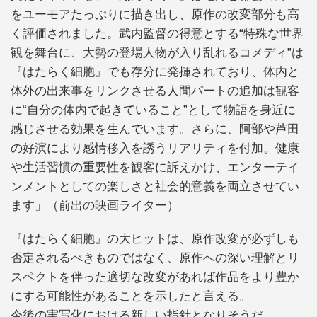
をユーモアたっぷりに描き出し、原作の改変部分も高
く評価されました。武内監督の得意とする“特殊な世界
観を舞台に、大勢の登場人物が入り乱れるコメディ”は
『はたらく細胞』でも存分に発揮されており、体内と
体外の出来事をリンクさせる人間パートの追加は観客
に“自分の体内で起きていること”として物語を身近に
感じさせる効果を生んでいます。さらに、阿部や芦田
の好演により感情移入を誘うリアリティを付加。健康
や生活習慣の重要性を観客に訴えかけ、エンターテイ
ンメントとしての楽しさと社会的意義を両立させてい
ます」（前出の映画ライター）
『はたらく細胞』の大ヒットは、原作改変が必ずしも
否定されるべきものではなく、原作への深い理解とリ
スペクトを伴った適切な改変があれば作品をより豊か
にする可能性があることを示したと言える。
今後の実写化における新しい指針となりそうだ。