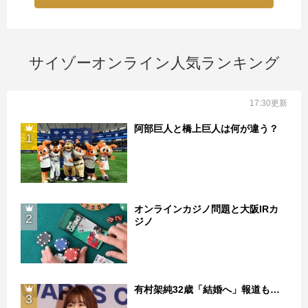
サイゾーオンライン人気ランキング
17:30更新
阿部巨人と橋上巨人は何が違う？
1
オンラインカジノ問題と大阪IRカ
2
ジノ
有村架純32歳「結婚へ」報道も…
3