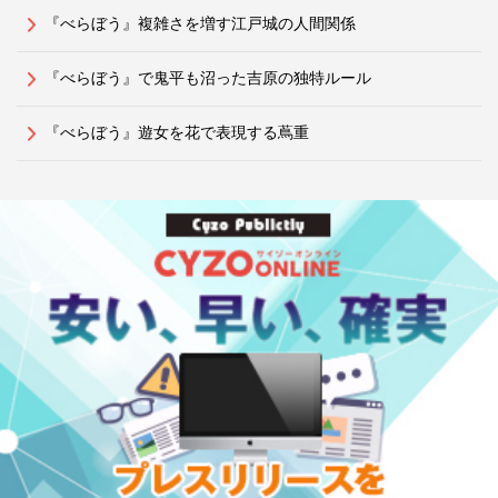
『べらぼう』複雑さを増す江戸城の人間関係
『べらぼう』で鬼平も沼った吉原の独特ルール
『べらぼう』遊女を花で表現する蔦重