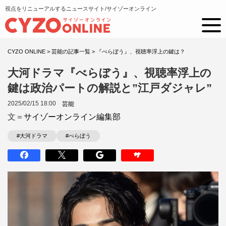
視点をリニューアルするニュースサイト/サイゾーオンライン
CYZO ONLINE
>
芸能の記事一覧
>
『べらぼう』、視聴率浮上の鍵は？
大河ドラマ『べらぼう』、視聴率浮上の
鍵は政治パートの解説と”江戸ダジャレ”
2025/02/15 18:00
芸能
文＝
サイゾーオンライン編集部
#大河ドラマ
#べらぼう