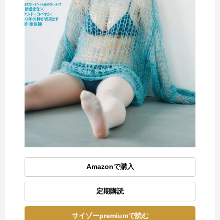
Amazonで購入
定期購読
サイゾーpremiumで読む