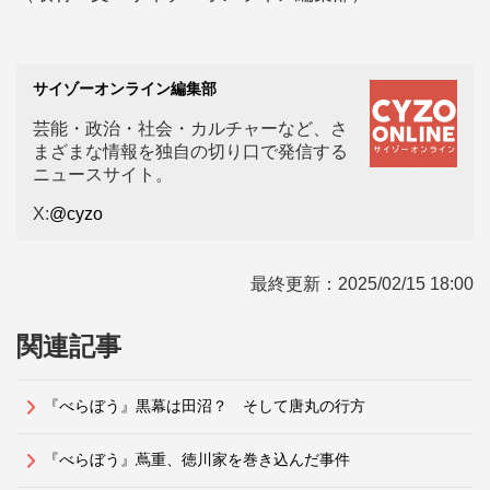
サイゾーオンライン編集部
芸能・政治・社会・カルチャーなど、さ
まざまな情報を独自の切り口で発信する
ニュースサイト。
X:
@cyzo
最終更新：
2025/02/15 18:00
関連記事
『べらぼう』黒幕は田沼？ そして唐丸の行方
『べらぼう』蔦重、徳川家を巻き込んだ事件