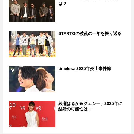
は？
STARTOの波乱の一年を振り返る
8
timelesz 2025年炎上事件簿
9
綾瀬はるか＆ジェシー、2025年に
10
結婚の可能性は…