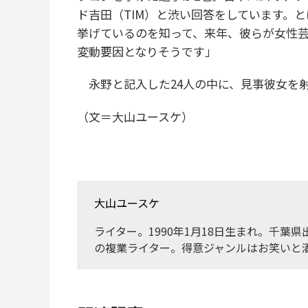
ド吉田（TIM）と渋い回答をしています。
挙げているのを知って、来年、彼らが女性
変動要因となりそうです」
永野と記入した24人の中に、見事彼女を
（文＝大山ユースケ）
大山ユースケ
ライター。1990年1月18日生まれ。千葉
の複業ライター。得意ジャンルはお笑いと