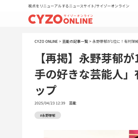
視点をリニューアルするニュースサイト/サイゾーオンライン
CYZO ONLINE
>
芸能の記事一覧
>
永野芽郁が1位に！有村架
【再掲】永野芽郁が
手の好きな芸能人」
ップ
2025/04/23 12:39
芸能
#永野芽郁