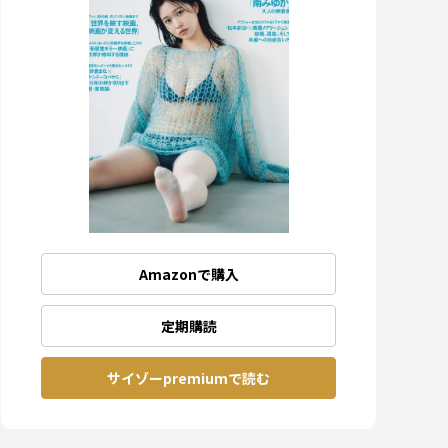
Amazonで購入
定期購読
サイゾーpremiumで読む