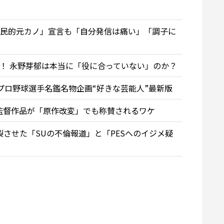
民的元カノ」宣言も「自分発信は痛い」「調子に
％！ 永野芽郁は本当に「役に合っていない」のか？
プロ野球選手名鑑名物企画“好きな芸能人”最新版
監督作品が「原作改変」でも称賛されるワケ
を分裂させた「SUの不倫報道」と「PESへのイジメ疑