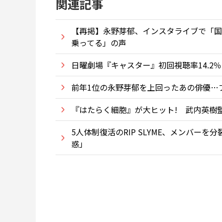
関連記事
【再掲】永野芽郁、インスタライブで「国
乗ってる」の声
日曜劇場『キャスター』初回視聴率14.2
前年1位の永野芽郁を上回ったあの俳優…
『はたらく細胞』が大ヒット! 武内英樹
5人体制復活のRIP SLYME、メンバー
惑」