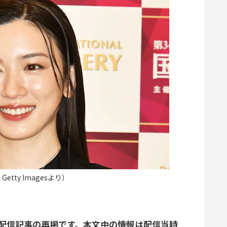
tty Imagesより）
日配信記事の再掲です。本文中の情報は配信当時