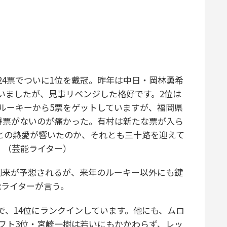
24票でついに1位を戴冠。昨年は中日・岡林勇希
いましたが、見事リベンジした格好です。2位は
ルーキーから5票をゲットしていますが、福岡県
得票がないのが痛かった。有村は新たな票が入ら
橋海人との熱愛が響いたのか、それとも三十路を迎えて
」（芸能ライター）
来が予想されるが、来年のルーキー以外にも鍵
能ライターが言う。
で、14位にランクインしています。他にも、ムロ
フト3位・宮崎一樹は若いにもかかわらず、レッ