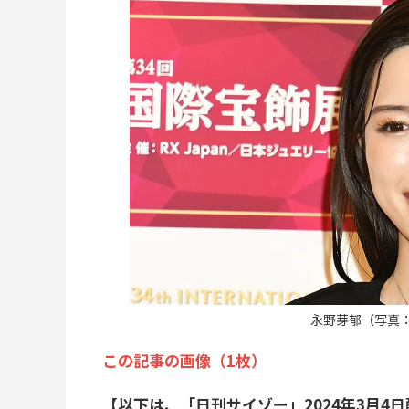
永野芽郁（写真：Ge
この記事の画像（1枚）
【以下は、「日刊サイゾー」2024年3月4