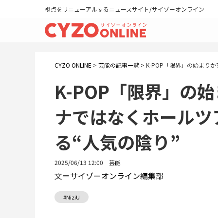
視点をリニューアルするニュースサイト/サイゾーオンライン
CYZO ONLINE
>
芸能の記事一覧
>
K-POP「限界」の始まりか
K-POP「限界」の始ま
ナではなくホールツ
る“人気の陰り”
2025/06/13 12:00
芸能
文＝
サイゾーオンライン編集部
#NiziU