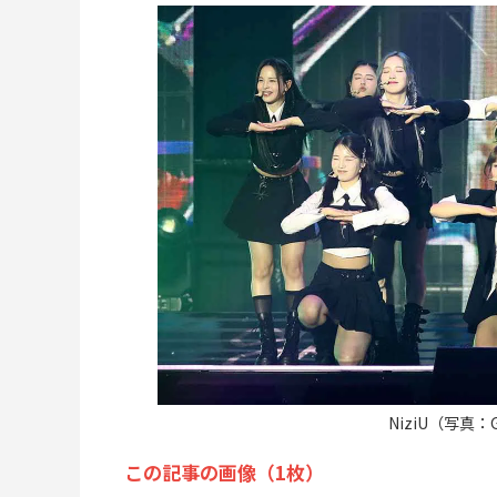
NiziU（写真：G
この記事の画像（1枚）