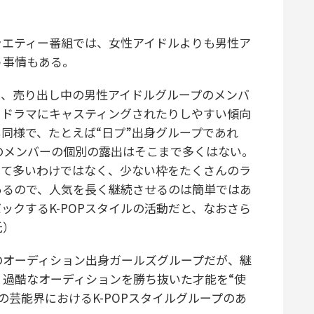
エティー番組では、女性アイドルよりも男性ア
う事情もある。
り、売り出し中の男性アイドルグループのメンバ
、ドラマにキャスティングされたりしやすい傾向
同様で、たとえば“日プ”出身グループであれ
:Iのメンバーの個別の露出はそこまで多くはない。
して多いわけではなく、少ない枠をたくさんのラ
あるので、人気を長く継続させるのは簡単ではあ
ックするK-POPスタイルの活動だと、なおさら
氏）
のオーディション出身ガールズグループだが、継
過酷なオーディションを勝ち抜いた才能を“使
芸能界におけるK-POPスタイルグループのあ