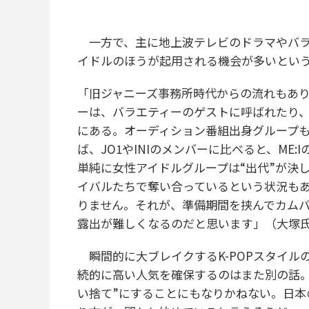
一方で、主に地上波テレビのドラマやバラ
イドルのほうが起用される機会が多いとい
「旧ジャニーズ事務所時代からの流れもあ
ーは、バラエティーのゲストに呼ばれたり
にある。オーディション番組出身グループも
ば、JO1やINIのメンバーに比べると、ME
単純に女性アイドルグループは“出代”が決
イバルたちで奪い合っているという状況も
りません。それが、準備期間を挟んでカムバ
露出が難しくなるのだと思います」（大塚
瞬間的に大ブレイクするK-POPスタイル
続的に高い人気を確保するのはまた別の話。
い捨て”にすることにもなりかねない。日本の