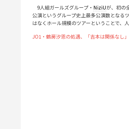
9人組ガールズグループ・
NiziU
が、初の全
公演というグループ史上最多公演数となる
はなくホール規模のツアーということで、
JO1・鶴房汐恩の処遇、「吉本は関係なし