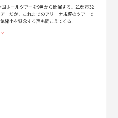
国ホールツアーを9月から開催する。21都市32
ツアーだが、これまでのアリーナ規模のツアーで
人気縮小を懸念する声も聞こえてくる。
」？