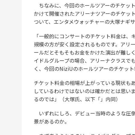
ちなみに、今回のホールツアーのチケット料
かけて開催されたアリーナツアーのチケット
ついて、エンタメウォッチャーの大塚ナギ
「一般的にコンサートのチケット料金は、
規模の方が安く設定されるものです。アリ
ールだとそもそもお金をかけた演出が難し
イドルグループの場合、アリーナクラスでも
く、今回のNiziUのホールツアーのチケッ
チケット料金の相場が上がっている現状も
しているわけではないのは確かだとは思い
るのでは」（大塚氏、以下「」内同）
いずれにしろ、デビュー当時のような圧倒的
景があるのか。