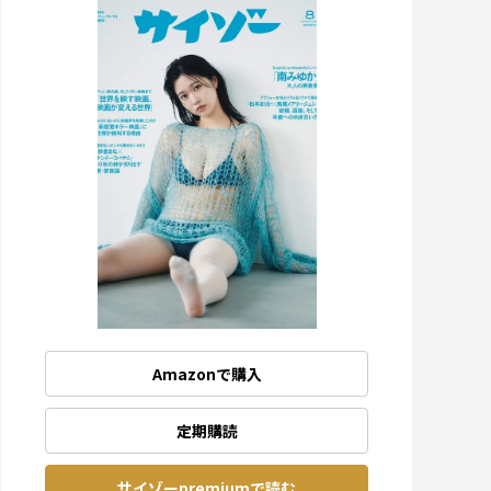
Amazonで購入
定期購読
サイゾーpremiumで読む