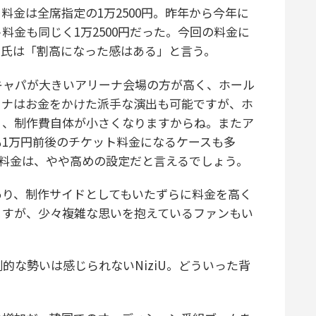
金は全席指定の1万2500円。昨年から今年に
料金も同じく1万2500円だった。今回の料金に
サ氏は「割高になった感はある」と言う。
キャパが大きいアリーナ会場の方が高く、ホール
ーナはお金をかけた派手な演出も可能ですが、ホ
く、制作費自体が小さくなりますからね。またア
1万円前後のチケット料金になるケースも多
ト料金は、やや高めの設定だと言えるでしょう。
あり、制作サイドとしてもいたずらに料金を高く
ますが、少々複雑な思いを抱えているファンもい
な勢いは感じられないNiziU。どういった背