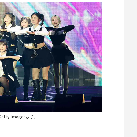
etty Imagesより）