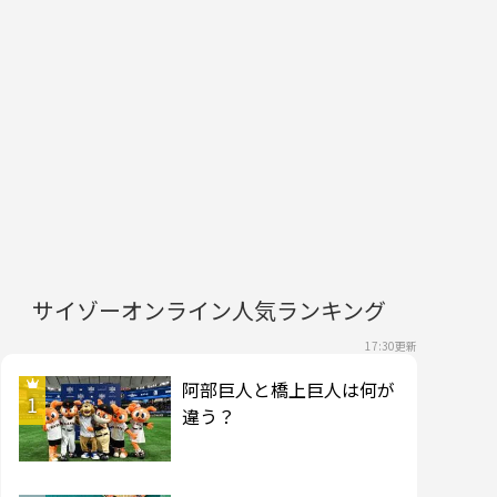
サイゾーオンライン人気ランキング
17:30更新
阿部巨人と橋上巨人は何が
1
違う？