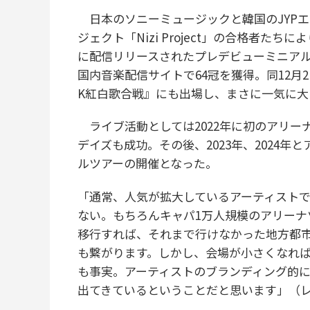
日本のソニーミュージックと韓国のJYPエ
ジェクト「Nizi Project」の合格者たちに
に配信リリースされたプレデビューミニアルバム『
国内音楽配信サイトで64冠を獲得。同12月
K紅白歌合戦』にも出場し、まさに一気に大
ライブ活動としては2022年に初のアリー
デイズも成功。その後、2023年、2024年
ルツアーの開催となった。
「通常、人気が拡大しているアーティスト
ない。もちろんキャパ1万人規模のアリーナ
移行すれば、それまで行けなかった地方都
も繋がります。しかし、会場が小さくなれば
も事実。アーティストのブランディング的には
出てきているということだと思います」（