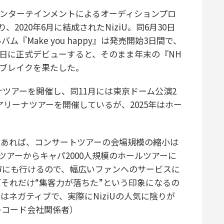
ンターテインメントによるオーディションプロ
より、2020年6月に結成されたNiziU。同6月30日
Make you happy』は発売開始3日間で、
2日に正式デビューすると、そのまま年末の『NH
ブレイクを果たした。
ナツアーを開催し、同11月には東京ドーム公演2
とアリーナツアーを開催しているが、2025年はホー
であれば、コンサートツアーの会場規模の縮小は
ツアーからキャパ2000人規模のホールツアーに
市にも行けるので、幅広いファンへのサービスに
それだけ“集客力が落ちた”という印象になるの
ネガティブで、実際にNiziUの人気に陰りが
レコード会社関係者）