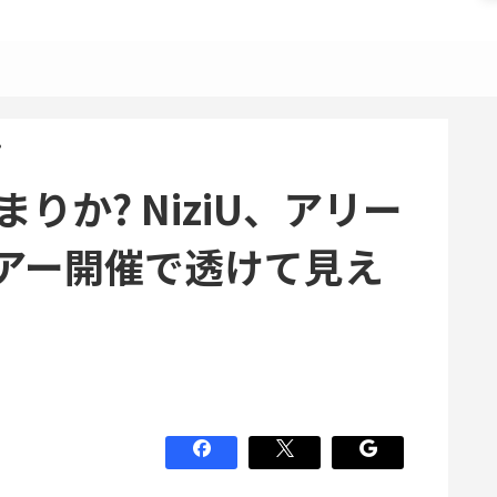
?
りか? NiziU、アリー
アー開催で透けて見え