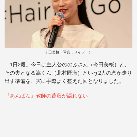
今田美桜（写真：サイゾー）
1日2殺。今日は主人公ののぶさん（今田美桜）と、
その夫となる嵩くん（北村匠海）という2人の恋が走り
出す準備を、実に手際よく整えた回となりました。
『あんぱん』教師の葛藤が語れない