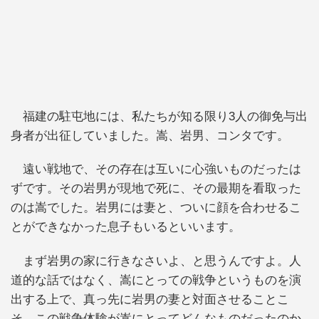
福建の駐屯地には、私たちが知る限り3人の御免与出
身者が出征していました。嵩、岩男、コンタです。
遠い戦地で、その存在は互いに心強いものだったは
ずです。その岩男が現地で死に、その最期を看取った
のは嵩でした。岩男には妻と、ついに顔を合わせるこ
とができなかった息子もいるといいます。
まず岩男の家に行きなさいよ、と思うんですよ。人
道的な話ではなく、嵩にとっての戦争というものを演
出する上で、真っ先に岩男の妻と対面させることこ
そ、この戦争体験が嵩にとってどんなものだったのか