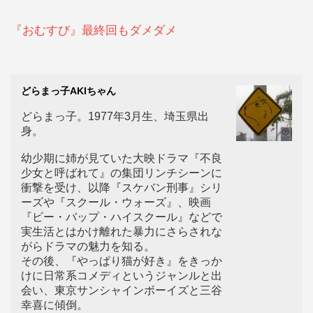
『おむすび』最終回もダメダメ
どらまっ子AKIちゃん
どらまっ子。1977年3月生、埼玉県出
身。
幼少期に姉が見ていた大映ドラマ『不良
少女と呼ばれて』の集団リンチシーンに
衝撃を受け、以降『スケバン刑事』シリ
ーズや『スクール・ウォーズ』、映画
『ビー・バップ・ハイスクール』などで
実生活とはかけ離れた暴力にさらされな
がらドラマの魅力を知る。
その後、『やっぱり猫が好き』をきっか
けに日常系コメディというジャンルと出
会い、東京サンシャインボーイズと三谷
幸喜に傾倒。