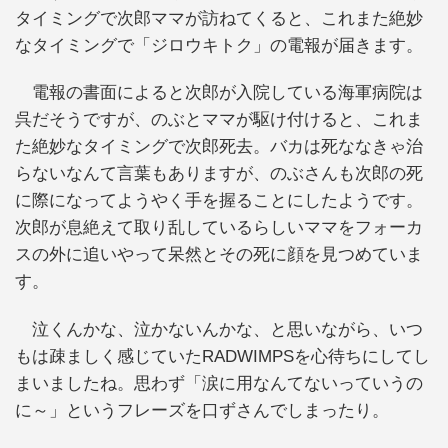
タイミングで次郎ママが訪ねてくると、これまた絶妙
なタイミングで「ジロウキトク」の電報が届きます。
電報の書面によると次郎が入院している海軍病院は
呉だそうですが、のぶとママが駆け付けると、これま
た絶妙なタイミングで次郎死去。バカは死ななきゃ治
らないなんて言葉もありますが、のぶさんも次郎の死
に際になってようやく手を握ることにしたようです。
次郎が息絶えて取り乱しているらしいママをフォーカ
スの外に追いやって呆然とその死に顔を見つめていま
す。
泣くんかな、泣かないんかな、と思いながら、いつ
もは疎ましく感じていたRADWIMPSを心待ちにしてし
まいましたね。思わず「涙に用なんてないっていうの
に～」というフレーズを口ずさんでしまったり。