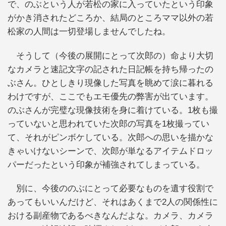
で、のぶという人が若松の家に入っていたという印象
がかき消されたどころか、結局のところママ以外の若
松家の人間は一切登場しませんでしたね。
そうして（今後の展開にとって次郎の）命より大切
なカメラと速記文字の記された日記帳を持ち帰ったの
ぶさん。ひとしきり現像した写真を眺めて涙に暮れる
わけですが、ここでもエモ優先の弊害が出ています。
のぶさんが完璧な現像技術を身に着けている。1枚も撮
っていないと思われていた次郎の写真を1枚撮ってい
て、それがピンボケしている。次郎への思いを描かな
きゃいけないシーンで、次郎が単なるアイテムドロッ
パーだったという印象が補強されてしまっている。
別に、今後ののぶにとって必要なものを遺す役割で
あってもいいんだけど、それはあくまで2人の関係性に
おける副産物であるべきなんだよな。カメラ、カメラ