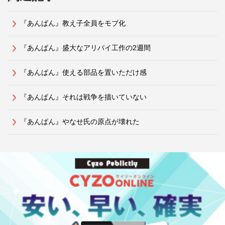
『あんぱん』教え子全員をモブ化
『あんぱん』盛大なアリバイ工作の2週間
『あんぱん』使える部品を置いただけ感
『あんぱん』それは戦争を描いていない
『あんぱん』やなせ氏の原点が壊れた