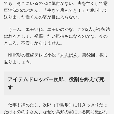
ても、そこにいるのぶに気付かない。夫を亡くして意
気消沈ののぶさん、「生きて戻んてき！」と絶叫して
送り出した嵩くんの姿が目に入らない。
うーん、エモいね、エモいのかな、この2人が今後結
ばれるとして、祝福したい気持ちになるのかな。今の
ところ、不安しかありません。
NHK朝の連続テレビ小説『
あんぱん
』第62回、振り
返りましょう。
アイテムドロッパー次郎、役割を終えて死
す
仕事も辞めたし、次郎（中島歩）に付きっきりだっ
たはずののぶさん、なぜか高知の家にいる間に絶妙な