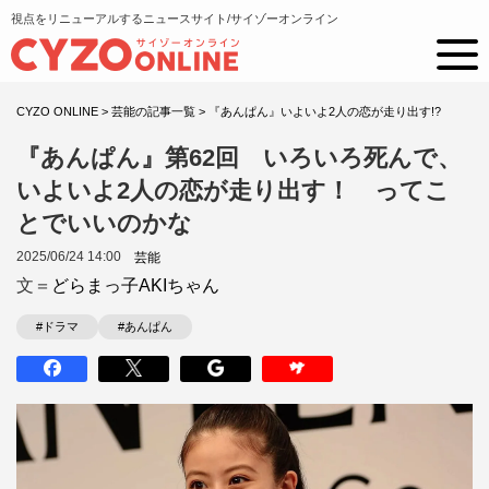
視点をリニューアルするニュースサイト/サイゾーオンライン
CYZO ONLINE
>
芸能の記事一覧
>
『あんぱん』いよいよ2人の恋が走り出す!?
『あんぱん』第62回 いろいろ死んで、
いよいよ2人の恋が走り出す！ ってこ
とでいいのかな
2025/06/24 14:00
芸能
文＝
どらまっ子AKIちゃん
#ドラマ
#あんぱん