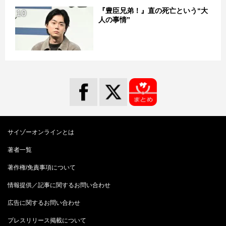
『豊臣兄弟！』直の死亡という“大
10
人の事情”
サイゾーオンラインとは
著者一覧
著作権/免責事項について
情報提供／記事に関するお問い合わせ
広告に関するお問い合わせ
プレスリリース掲載について