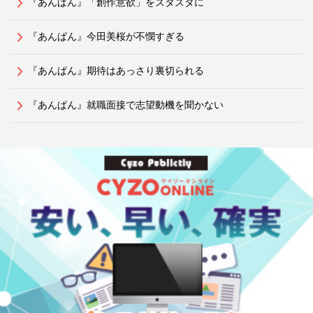
『あんぱん』「創作意欲」をズタズタに
『あんぱん』今田美桜が不憫すぎる
『あんぱん』期待はあっさり裏切られる
『あんぱん』就職面接で志望動機を聞かない