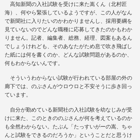
高知新聞の入社試験を受けに来た嵩くん（北村匠
海）、何やら緊張しているようですが、この人がなん
で新聞社に入りたいのかわかりませんし、採用要綱を
見ていないのでどんな職種に応募してきたのかもわか
りません。記者、編集者、総務、経理、図案もあるん
でしょうけれども、そのあなたがため息で吹き飛ばし
た紙には何を書くのか、どんな試験問題があるのか、
何もわからないんです。
そういうわからない試験が行われている部屋の外の
廊下では、のぶさんがウロウロと不安そうに歩き回っ
ています。
自分が勤めている新聞社の入社試験を幼なじみが受
けに来た、このときののぶさんが何を考えているのか
も全然わからない。たぶん「たっすいがーの嵩、ちゃ
んと試験をできるのだろうか」ということだと思うけ