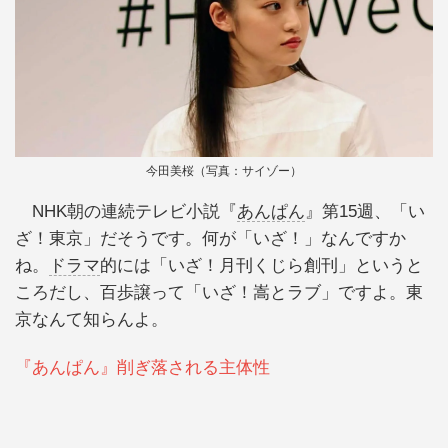
今田美桜（写真：サイゾー）
NHK朝の連続テレビ小説『
あんぱん
』第15週、「い
ざ！東京」だそうです。何が「いざ！」なんですか
ね。
ドラマ
的には「いざ！月刊くじら創刊」というと
ころだし、百歩譲って「いざ！嵩とラブ」ですよ。東
京なんて知らんよ。
『あんぱん』削ぎ落される主体性