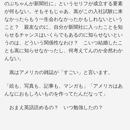
のぶちゃんが新聞社に」というセリフが成立する要素
が何もない。そもそもじゃあ、嵩がこの入社試験に来
なかったらもう一生会わなかったかもしれないという
こと？ 親友なのに、自分が新聞社に入ったことを知
らせるチャンスはいくらでもあるのに知らせないとい
うのは、どういう関係性なわけ？ こいつ結婚したこ
とも嵩に知らせなかったし、何考えてんのか全然わか
んない。
嵩はアメリカの雑誌が「すごい」と言います。
「絵も、写真も、記事も、マンガも」「アメリカはあ
んなにおもしろいものを作ってたんだなって」
おまえ英語読めるの？ いつ勉強したの？