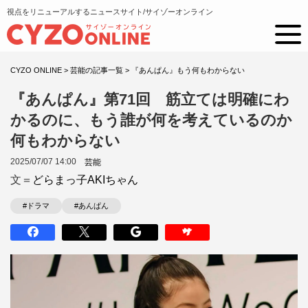
視点をリニューアルするニュースサイト/サイゾーオンライン
CYZO ONLINE
>
芸能の記事一覧
>
『あんぱん』もう何もわからない
『あんぱん』第71回 筋立ては明確にわ
かるのに、もう誰が何を考えているのか
何もわからない
2025/07/07 14:00
芸能
文＝
どらまっ子AKIちゃん
#ドラマ
#あんぱん