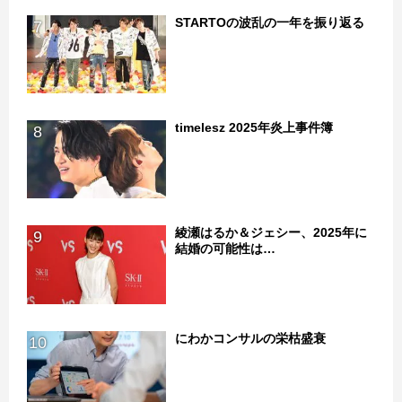
STARTOの波乱の一年を振り返る
7
timelesz 2025年炎上事件簿
8
綾瀬はるか＆ジェシー、2025年に
9
結婚の可能性は…
にわかコンサルの栄枯盛衰
10