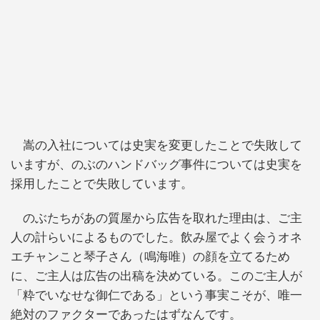
嵩の入社については史実を変更したことで失敗して
いますが、のぶのハンドバッグ事件については史実を
採用したことで失敗しています。
のぶたちがあの質屋から広告を取れた理由は、ご主
人の計らいによるものでした。飲み屋でよく会うオネ
エチャンこと琴子さん（鳴海唯）の顔を立てるため
に、ご主人は広告の出稿を決めている。このご主人が
「粋でいなせな御仁である」という事実こそが、唯一
絶対のファクターであったはずなんです。