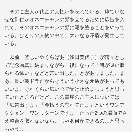
そのご主人が代金の支払いを忘れている。粋でいな
せな御仁がオネエチャンの顔を立てるために広告を入
れて、そのオネエチャンの顔に泥を塗ることをやって
いる。ひとりの人物の中で、大いなる矛盾が発生して
いる。
以前、釜じいやくらばあ（浅田美代子）が嬉々とし
て記念写真に納まりながら、後になって「魂が吸い取
られる怖い」などと言い出したことがありました。ま
あ、長い朝ドラだからそういう小さな矛盾があっても
いいよ、それくらい広い心で受け止めましょうと思っ
ていたところだけど、この質屋のご主人については
「広告出すよ」「金払うの忘れてたよ」というワンア
クション・ワンリターンですよ。たった2つの場面でさ
え整合を取れないなら、じゃあ何ができるのよと思っ
ちゃうよ。