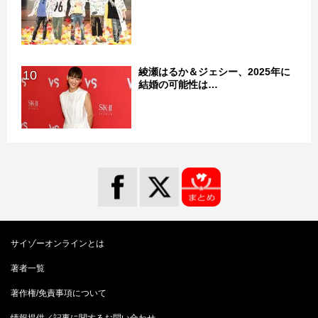
綾瀬はるか＆ジェシー、2025年に
10
結婚の可能性は…
サイゾーオンラインとは
著者一覧
著作権/免責事項について
情報提供／記事に関するお問い合わせ