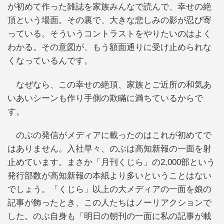
が初めて作った雑誌を家族みんなで読んで、幸せの絶
頂という場面。その裏で、大きな悲しみの影が忍び寄
っている。そういうコントラストをやりたいのはよく
わかる。その意図が、もう額面通りに受け止められな
くなっているんです。
なぜなら、この幸せの絶頂、家族とご近所の和気あ
いあいシーンも作り手側の欺瞞に満ちているからで
す。
のぶの発信がメディアに載ったのはこれが初めてで
はありません。入社早々、のぶは高知新報の一面を射
止めています。まさか「月刊くじら」の2,000部という
発行部数が高知新報の本紙より多いということはない
でしょう。「くじら」以上の大メディアの一面を娘の
記事が飾ったとき、この人たちはノーリアクションで
した。のぶ自身も「明日の朝刊の一面に私の記事が載