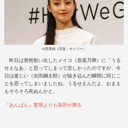
今田美桜（写真：サイゾー）
昨日は突然歌い出したメイコ（原菜乃華）に「うる
せえなあ」と思ってしまって悲しかったのですが、今
日は釜じい（吉田鋼太郎）が咳き込んだ瞬間に同じこ
とを思ってしまいましたね。うるせえんだよ、おまえ
もそろそろ死ぬんかと。
『あんぱん』驚嘆よりも落胆が勝る