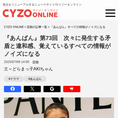
視点をリニューアルするニュースサイト/サイゾーオンライン
CYZO ONLINE
>
芸能の記事一覧
>
『あんぱん』すべての情報がノイズになる
『あんぱん』第73回 次々に発生する矛
盾と違和感、覚えているすべての情報が
ノイズになる
2025/07/09 14:00
芸能
文＝
どらまっ子AKIちゃん
#ドラマ
#あんぱん