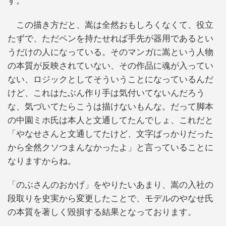
す。
この描き方だと、嵩は全然おもしろくなくて、役立
たずで、ただペンを持たせれば手先が器用であるとい
うだけの人になっている。そのマンガに嵩という人物
の本質が反映されていない、その作品に魂が入ってい
ない、ロジックとしてそういうことになっているんだ
けど、これはたぶん作り手は気付いてないんだろう
な、気づいてたらこうは描けないもんな。だって脚本
の中園ミホ氏は本人と文通してたんでしょ、これだと
「やなせさんと文通してたけど、文字ばっかりだった
から全然クソつまんなかったよ」と言っていることに
なりますからね。
「のぶさんのおかげ」をやりたいあまり、嵩の入社の
段取りを史実から変更したことで、モデルのやなせ氏
の本質を著しく毀損する結果となっております。