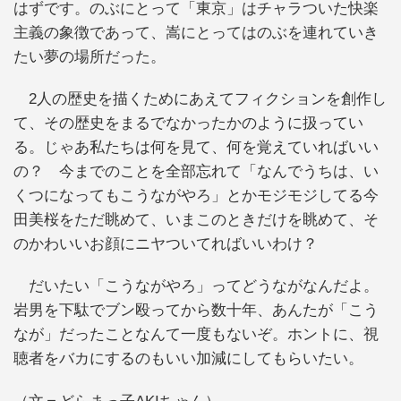
はずです。のぶにとって「東京」はチャラついた快楽
主義の象徴であって、嵩にとってはのぶを連れていき
たい夢の場所だった。
2人の歴史を描くためにあえてフィクションを創作し
て、その歴史をまるでなかったかのように扱ってい
る。じゃあ私たちは何を見て、何を覚えていればいい
の？ 今までのことを全部忘れて「なんでうちは、い
くつになってもこうながやろ」とかモジモジしてる今
田美桜をただ眺めて、いまこのときだけを眺めて、そ
のかわいいお顔にニヤついてればいいわけ？
だいたい「こうながやろ」ってどうながなんだよ。
岩男を下駄でブン殴ってから数十年、あんたが「こう
なが」だったことなんて一度もないぞ。ホントに、視
聴者をバカにするのもいい加減にしてもらいたい。