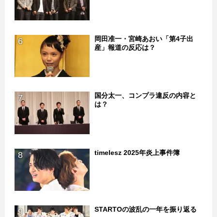
岡田准一・宮崎あおい「第4子出
6
産」報道の反応は？
国分太一、コンプラ違反の内容と
7
は？
timelesz 2025年炎上事件簿
8
STARTOの波乱の一年を振り返る
9