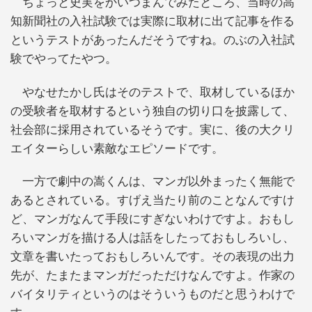
ちょっと史実をかいつまんでみたところ、当時の高
知新聞社の入社試験では実際に取材に出て記事を作る
というテストがあったんだそうですね。のぶの入社試
験でやってたやつ。
やなせたかし氏はそのテストで、取材しているほか
の受験者を取材するという独自の切り口を披露して、
社会部に採用されているそうです。実に、後の大クリ
エイターらしい素敵なエピソードです。
一方で劇中の嵩くんは、マンガ以外まったく無能で
あるとされている。すげえ当たり前のことなんですけ
ど、マンガなんて手段にすぎないわけですよ。おもし
ろいマンガを描ける人は話をしたっておもしろいし、
文章を書いたっておもしろいんです。その表現の出力
先が、たまたまマンガだっただけなんですよ。作家の
バイタリティというのはそういうものだと思うわけで