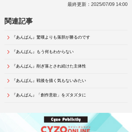
最終更新：
2025/07/09 14:00
関連記事
『あんぱん』驚嘆よりも落胆が勝るのです
『あんぱん』もう何もわからない
『あんぱん』削ぎ落とされ続けた主体性
『あんぱん』戦後を描く気もないみたい
『あんぱん』「創作意欲」をズタズタに