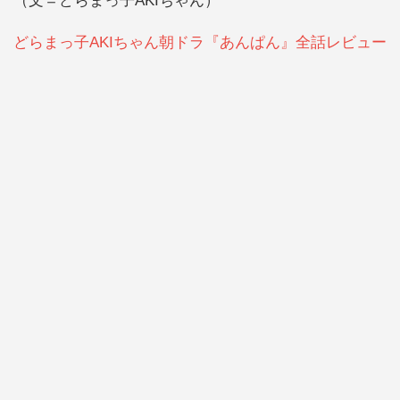
（文＝どらまっ子AKIちゃん）
どらまっ子AKIちゃん朝ドラ『あんぱん』全話レビュー