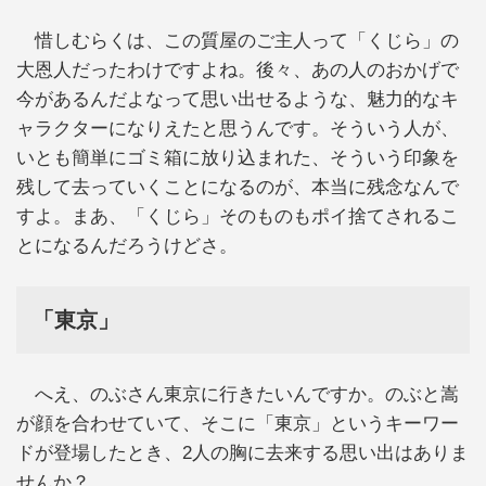
惜しむらくは、この質屋のご主人って「くじら」の
大恩人だったわけですよね。後々、あの人のおかげで
今があるんだよなって思い出せるような、魅力的なキ
ャラクターになりえたと思うんです。そういう人が、
いとも簡単にゴミ箱に放り込まれた、そういう印象を
残して去っていくことになるのが、本当に残念なんで
すよ。まあ、「くじら」そのものもポイ捨てされるこ
とになるんだろうけどさ。
「東京」
へえ、のぶさん東京に行きたいんですか。のぶと嵩
が顔を合わせていて、そこに「東京」というキーワー
ドが登場したとき、2人の胸に去来する思い出はありま
せんか？