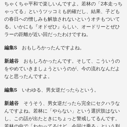
ちゃくちゃ平和で楽しいんですよ。若林の「2本走っち
ゃってる」というツッコミも的確だし、結果、子ども
の春日への憎しみも解放されないというオチもついて
る。いかにも『オドぜひ』らしい、オードリーとぜひ
ラーの距離が近い回だったわけですね。
編集S
おもしろかったんですよね。
新越谷
おもしろかったんです。そして、こういうの
をやめていきましょうというのが、今の流れなんだよ
なと思ったんですよ。
編集S
いわゆる、男女逆だったらという。
新越谷
そうそう、男女逆だったら完全にセクハラな
んですよね。若林に「やらない」という選択肢はない
し、この話が出たときにちょっと警戒してるんです。
若林の中で「わかってるけど、今回は乗る」という判