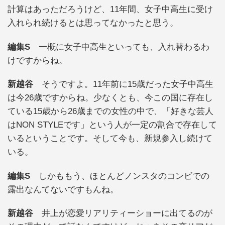
計算はあっただろうけど、11年間、女子中高生に受け
入れられ続けるとは思ってなかったと思う。
編集S
一概に女子中高生といっても、入れ替わるわ
けですからね。
新越谷
そうですよ。11年前に15歳だった女子中高生
は今26歳ですからね。少なくとも、今この国に存在し
ている15歳から26歳までの女性の中で、「好きな芸人
はNON STYLEです」という人が一定の割合で存在して
いるということです。そして今も、新規参入し続けて
いる。
編集S
しかももう、ほとんどノンスタのコンビでの
露出なんてないですもんね。
新越谷
井上が恋愛リアリティーショーに出てるのが