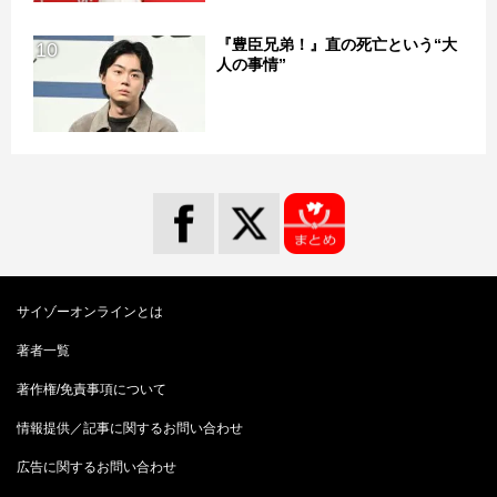
『豊臣兄弟！』直の死亡という“大
10
人の事情”
サイゾーオンラインとは
著者一覧
著作権/免責事項について
情報提供／記事に関するお問い合わせ
広告に関するお問い合わせ