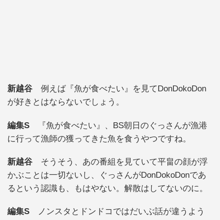
新越谷
例えば『魚が食べたい』を見てDonDokoDon
が好きとはならないでしょう。
編集S
『魚が食べたい』、BS朝日のぐっさんが漁港
に行って漁師の獲ってきた魚を食うやつですね。
新越谷
そうそう、あの番組を見ていて平畠の顔が浮
かぶことは一切ないし、ぐっさんがDonDokoDonであ
るという認識も、もはやない。解散はしてないのに。
編集S
ノンスタとドンドコではだいぶ話が違うよう