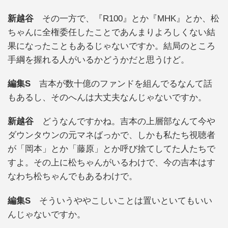
新越谷
その一方で、『R100』とか『MHK』とか、松
ちゃんに全権委任したことであんまりよろしくない結
果になったこともあるじゃないですか。結局のところ
手綱を握れる人がいるかどうかだと思うけど。
編集S
吉本が数十億のファンドを組んでるなんて話
もあるし、そのへんは大丈夫なんじゃないですか。
新越谷
どうなんですかね。吉本の上層部なんて今や
ダウンタウンの元マネばっかで、しかも私たち視聴者
が「岡本」とか「藤原」とか呼び捨てしてた人たちで
すよ。その上に松ちゃんがいるわけで、今の吉本はす
なわち松ちゃんでもあるわけで。
編集S
そういうややこしいことは置いといてもいい
んじゃないですか。