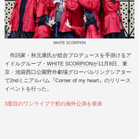
WHITE SCORPION
作詞家・秋元康氏が総合プロデュースを手掛けるア
イドルグループ・
WHITE SCORPION
が11月8日、東
京・池袋西口公園野外劇場グローバルリングシアター
で2ndミニアルバム『Corner of my heart』のリリース
イベントを行った。
3度目のワンライブで初の海外公演を発表