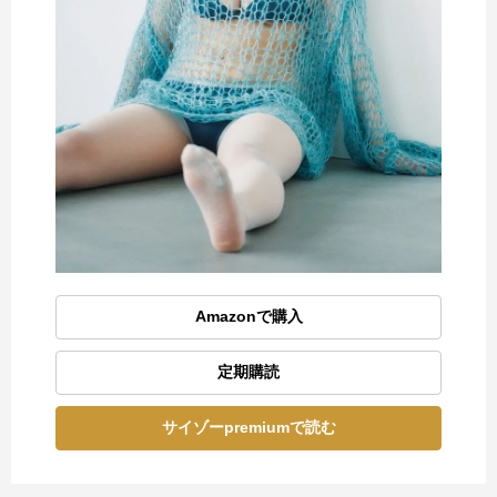
Amazonで購入
定期購読
サイゾーpremiumで読む