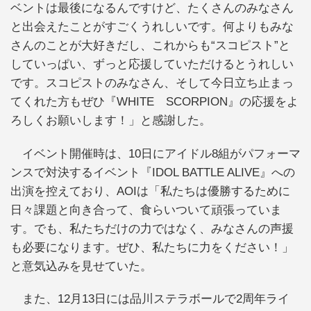
ベントは最後になるんですけど、たくさんのみなさん
と出会えたことがすごくうれしいです。何よりもみな
さんのことが大好きだし、これからも“スコピスト”と
していっぱい、ずっと応援していただけるとうれしい
です。スコピストのみなさん、そして今日立ち止まっ
てくれた方もぜひ『WHITE SCORPION』の応援をよ
ろしくお願いします！」と感謝した。
イベント開催時は、10日にアイドル8組がパフォーマ
ンスで対決するイベント『IDOL BATTLE ALIVE』への
出演を控えており、AOIは「私たちは優勝するために
日々課題と向き合って、食らいついて頑張っていま
す。でも、私たちだけの力ではなく、みなさんの声援
も必要になります。ぜひ、私たちに力をください！」
と意気込みを見せていた。
また、12月13日には品川ステラボールで2周年ライ