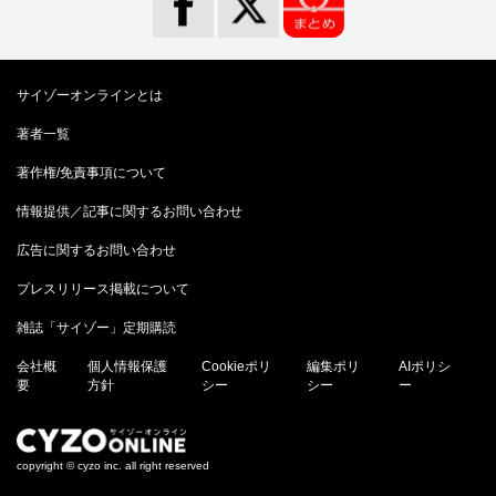
サイゾーオンラインとは
著者一覧
著作権/免責事項について
情報提供／記事に関するお問い合わせ
広告に関するお問い合わせ
プレスリリース掲載について
雑誌「サイゾー」定期購読
会社概
個人情報保護
Cookieポリ
編集ポリ
AIポリシ
要
方針
シー
シー
ー
copyright © cyzo inc. all right reserved