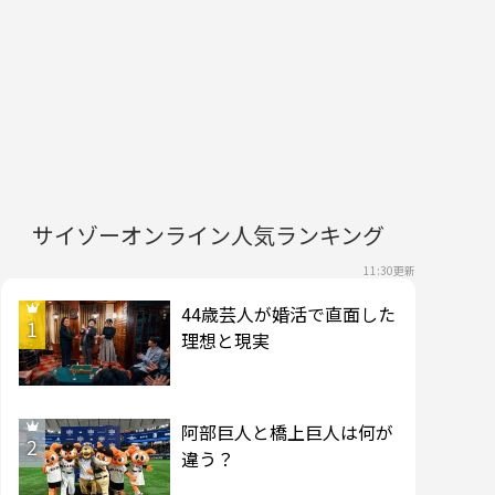
サイゾーオンライン人気ランキング
11:30更新
44歳芸人が婚活で直面した
1
理想と現実
阿部巨人と橋上巨人は何が
2
違う？