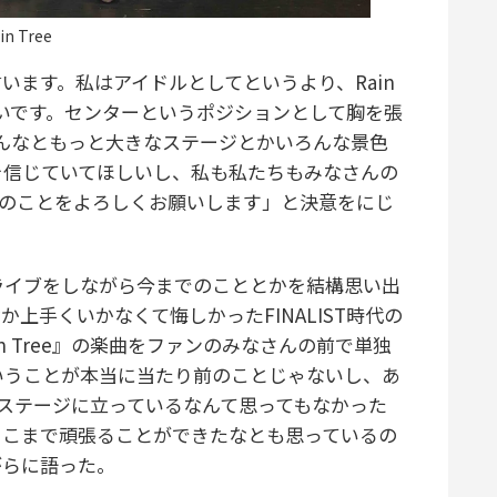
in Tree
ます。私はアイドルとしてというより、Rain
たいです。センターというポジションとして胸を張
のみんなともっと大きなステージとかいろんな景色
を信じていてほしいし、私も私たちもみなさんの
ee のことをよろしくお願いします」と決意をにじ
イブをしながら今までのこととかを結構思い出
上手くいかなくて悔しかったFINALIST時代の
n Tree』の楽曲をファンのみなさんの前で単独
いうことが本当に当たり前のことじゃないし、あ
ステージに立っているなんて思ってもなかった
ここまで頑張ることができたなとも思っているの
がらに語った。