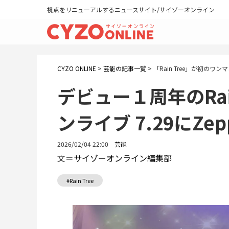
視点をリニューアルするニュースサイト/サイゾーオンライン
CYZO ONLINE
>
芸能の記事一覧
>
「Rain Tree」が初のワン
デビュー１周年のRai
ンライブ 7.29にZ
2026/02/04 22:00
芸能
文＝
サイゾーオンライン編集部
#Rain Tree