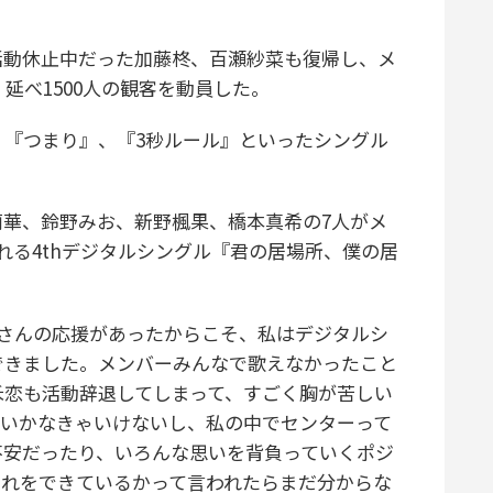
動休止中だった加藤柊、百瀬紗菜も復帰し、メ
、延べ1500人の観客を動員した。
『つまり』、『3秒ルール』といったシングル
華、鈴野みお、新野楓果、橋本真希の7人がメ
れる4thデジタルシングル『君の居場所、僕の居
さんの応援があったからこそ、私はデジタルシ
できました。メンバーみんなで歌えなかったこと
禾恋も活動辞退してしまって、すごく胸が苦しい
ていかなきゃいけないし、私の中でセンターって
不安だったり、いろんな思いを背負っていくポジ
それをできているかって言われたらまだ分からな