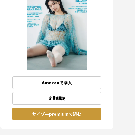
Amazonで購入
定期購読
サイゾーpremiumで読む