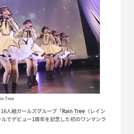
in Tree
16人組ガールズグループ「
Rain Tree
（レイン
ールでデビュー1周年を記念した初のワンマンラ