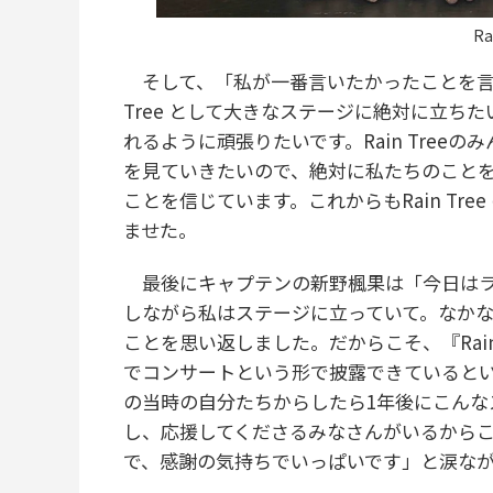
Ra
そして、「私が一番言いたかったことを言い
Tree として大きなステージに絶対に立ち
れるように頑張りたいです。Rain Tree
を見ていきたいので、絶対に私たちのこと
ことを信じています。これからもRain Tr
ませた。
最後にキャプテンの新野楓果は「今日はラ
しながら私はステージに立っていて。なかなか
ことを思い返しました。だからこそ、『Rai
でコンサートという形で披露できていると
の当時の自分たちからしたら1年後にこんな
し、応援してくださるみなさんがいるから
で、感謝の気持ちでいっぱいです」と涙な