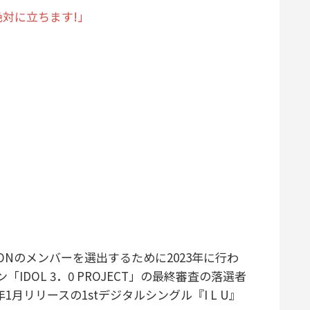
対に立ちます!」
RPIONのメンバーを選出するために2023年に行わ
DOL 3．0 PROJECT」の最終審査の落選者
1月リリースの1stデジタルシングル『I L U』