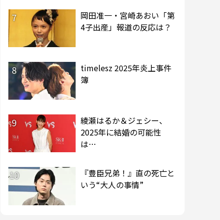
岡田准一・宮崎あおい「第
7
4子出産」報道の反応は？
timelesz 2025年炎上事件
8
簿
綾瀬はるか＆ジェシー、
9
2025年に結婚の可能性
は…
『豊臣兄弟！』直の死亡と
10
いう“大人の事情”