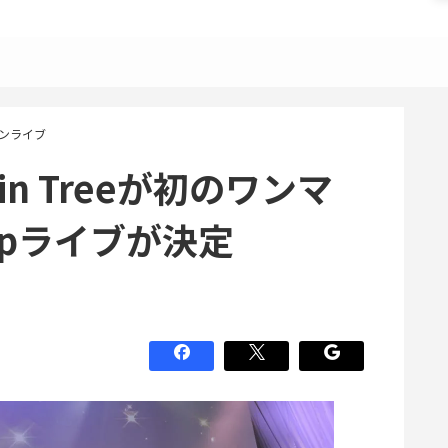
マンライブ
n Treeが初のワンマ
eppライブが決定