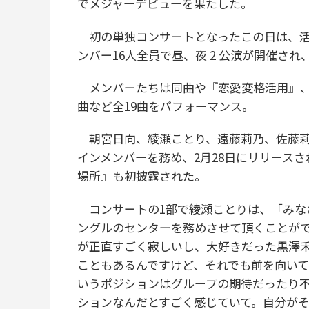
でメジャーデビューを果たした。
初の単独コンサートとなったこの日は、活
ンバー16人全員で昼、夜 2 公演が開催され
メンバーたちは同曲や『恋愛変格活用』、
曲など全19曲をパフォーマンス。
朝宮日向、綾瀬ことり、遠藤莉乃、佐藤莉
インメンバーを務め、2月28日にリリースさ
場所』も初披露された。
コンサートの1部で綾瀬ことりは、「みな
ングルのセンターを務めさせて頂くことが
が正直すごく寂しいし、大好きだった黒澤
こともあるんですけど、それでも前を向い
いうポジションはグループの期待だったり
ションなんだとすごく感じていて。自分が