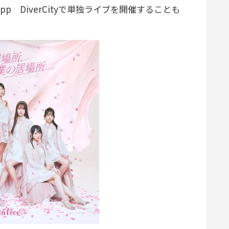
p DiverCityで単独ライブを開催することも