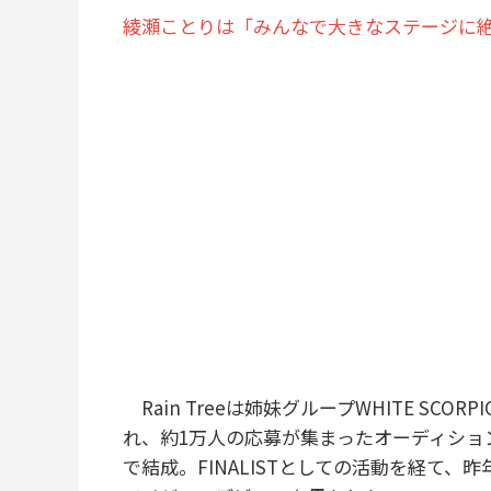
綾瀬ことりは「みんなで大きなステージに絶
Rain Treeは姉妹グループWHITE SCO
れ、約1万人の応募が集まったオーディション「I
で結成。FINALISTとしての活動を経て、昨年