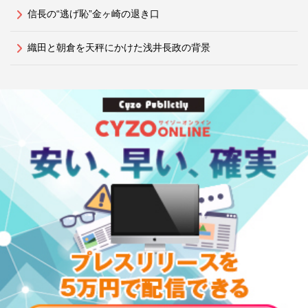
信長の“逃げ恥”金ヶ崎の退き口
織田と朝倉を天秤にかけた浅井長政の背景