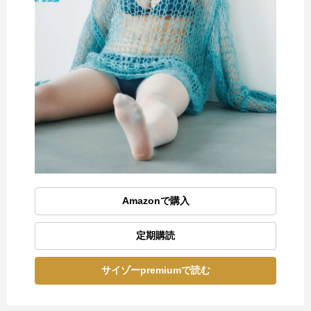
Amazonで購入
定期購読
サイゾーpremiumで読む