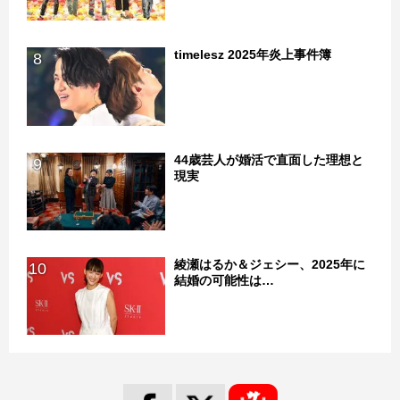
timelesz 2025年炎上事件簿
8
44歳芸人が婚活で直面した理想と
9
現実
綾瀬はるか＆ジェシー、2025年に
10
結婚の可能性は…