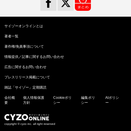
サイゾーオンラインとは
著者一覧
著作権/免責事項について
情報提供／記事に関するお問い合わせ
広告に関するお問い合わせ
プレスリリース掲載について
雑誌「サイゾー」定期購読
会社概
個人情報保護
Cookieポリ
編集ポリ
AIポリシ
要
方針
シー
シー
ー
copyright © cyzo inc. all right reserved