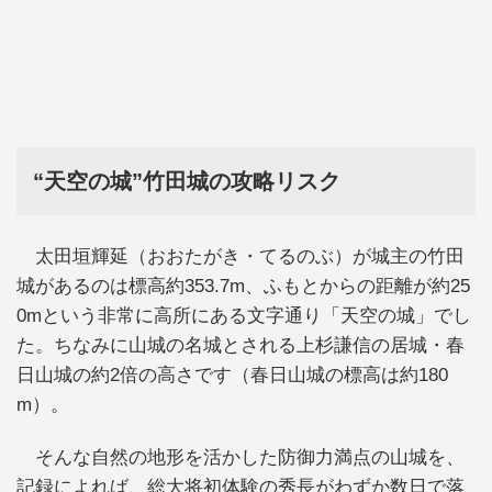
“天空の城”竹田城の攻略リスク
太田垣輝延（おおたがき・てるのぶ）が城主の竹田
城があるのは標高約353.7m、ふもとからの距離が約25
0mという非常に高所にある文字通り「天空の城」でし
た。ちなみに山城の名城とされる上杉謙信の居城・春
日山城の約2倍の高さです（春日山城の標高は約180
m）。
そんな自然の地形を活かした防御力満点の山城を、
記録によれば、総大将初体験の秀長がわずか数日で落