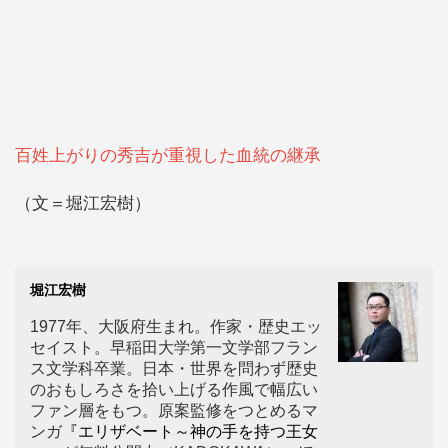
百姓上がりの秀吉が重視した血統の継承
（文＝堀江宏樹）
堀江宏樹
1977年、大阪府生まれ。作家・歴史エッ
セイスト。早稲田大学第一文学部フラン
ス文学科卒業。日本・世界を問わず歴史
のおもしろさを拾い上げる作風で幅広い
ファン層をもつ。原案監修をつとめるマ
ンガ
『エリザベート～神の手を持つ王女