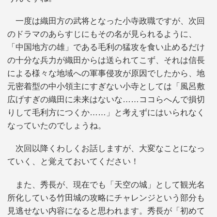
一度は織田方の武将となった小寺政職ですが、次回
のドラマのあらすじにもその名が見られるように、
「中国地方の雄」である毛利の猛攻を食い止めるだけ
の十分な兵力が織田からは送られてこず、それは信長
による様々な地域への軍事侵攻が原因でしたから、地
元密着型の中小領主にすぎない小寺としては「風呂敷
広げすぎの織田に未来はないな……ココらへんで損切
りして毛利方につくか……」と考えずにはいられなく
なっていたのでしょうね。
次回以降くわしくお話しますが、大変なことになっ
ていく、と覚えておいてください！
また、秀長が、現在でも「天空の城」として観光名
所化している竹田城の攻略にチャレンジという部分も
見逃せない内容になると思われます。秀長が「初めて