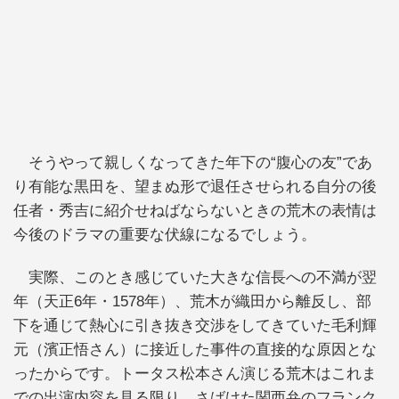
そうやって親しくなってきた年下の“腹心の友”であ
り有能な黒田を、望まぬ形で退任させられる自分の後
任者・秀吉に紹介せねばならないときの荒木の表情は
今後のドラマの重要な伏線になるでしょう。
実際、このとき感じていた大きな信長への不満が翌
年（天正6年・1578年）、荒木が織田から離反し、部
下を通じて熱心に引き抜き交渉をしてきていた毛利輝
元（濱正悟さん）に接近した事件の直接的な原因とな
ったからです。トータス松本さん演じる荒木はこれま
での出演内容を見る限り、さばけた関西弁のフランク