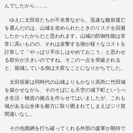
んでしたから……。
ゆえに太田垣たちが不名誉ながら、迅速な敵前逃亡
を選んだのは、山城を攻められたときのリスクを回避
したかったからだと思われます。山城の防御性能は非
常に高いものの、それは攻撃する側が様々なコストを
計算して「やっぱり手出しはやめておこう」と思わせ
る部分が大きいのですね。そこの一点を突破される
と、籠城している側は大変なことになりがちでした。
太田垣家は同時代の山城よりもかなり高所に竹田城
を築かせながら、そのそばにも天空の城下町というべ
き生活・物資の拠点を作らせてはいましたが、これも
城がある山全体を敵方に取り囲まれてしまえばジリ貧
間違いなし。
その包囲網を打ち破ってくれる外部の援軍が期待で