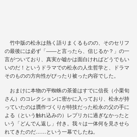
竹中版の松永は熱く語りまくるものの、そのセリフ
の最後には必ず「――と言ったら、信じるか？」の一
言がついており、真実か嘘かは面白ければどうでもい
いのだ！というドラマでの松永の人生哲学と、ドラマ
そのものの方向性がぴったり被った内容でした。
おまけに本物の平蜘蛛の茶釜はすでに信長（小栗旬
さん）のコレクションに密かに入っており、松永が持
っていたのは贋作づくりが特技だった松永の父の手に
よる（という触れ込みの）レプリカに過ぎなかったと
いう「どんでん返し」付き。我々は一体何を見させら
れてきたのだ……という一幕でしたね。