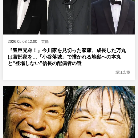
2026.05.03 12:00
芸能
『豊臣兄弟！』今川家を見切った家康、成長した万丸
は宮部家を…「小谷落城」で描かれる地獄への本丸
と“登場しない”信長の配偶者の謎
堀江宏樹