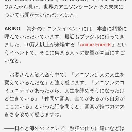
Oさんから見た、世界のアニソンシーンとその未来に
ついてお聞かせいただければと。
AKINO
海外のアニソンイベントには、本当に頻繁に
呼んでいただいています。最近もブラジルに行ってき
ました。10万人以上が来場する『
Anime Friends
』とい
うイベントで、そこに集まる人々の熱量が本当にすご
いなと。
お客さんと触れ合う中で、「アニソンは人の人生を
変えているんだな」と強く感じます。「アニソンのコ
ミュニティがあったから、人生を諦めそうになったけ
ど生きている」「仲間や音楽、全てがあるから自分が
ここにいる」といった話を聞くと、音楽が持つ力の大
きさを改めて感じますね。
――日本と海外のファンで、熱狂の仕方に違いなどは