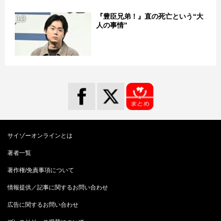
『豊臣兄弟！』直の死亡という“大
10
人の事情”
サイゾーオンラインとは
著者一覧
著作権/免責事項について
情報提供／記事に関するお問い合わせ
広告に関するお問い合わせ