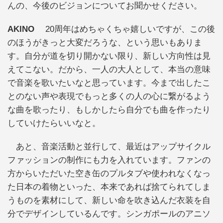
んの、今後のビジョンについてお聞かせください。
AKINO
20周年はめちゃくちゃ嬉しいですが、この後
のほうがきっと大変だろうな、という思いもありま
す。自分が道を切り開かない限り、新しい方向性は見
えてこない。だから、一人の大人として、本当の意味
で音楽を歌いたいなと思っています。今まで出したこ
とのない声や表現でもっと多くの人の心に繋がるよう
な曲を歌ったり、もしかしたら自分でも曲を作ったり
していけたらいいなと。
あと、音楽活動と並行して、最近はアップサイクル
ファッションの制作にも力を入れています。ファンの
方からいただいた空き缶のプルタブや使われなくなっ
た日本の着物といった、本来であれば捨てられてしま
うものを素材にして、新しい命を吹き込んだ衣装を自
分でデザインしているんです。シンガポールのアニソ