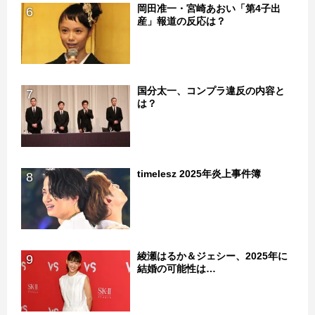
岡田准一・宮崎あおい「第4子出
6
産」報道の反応は？
国分太一、コンプラ違反の内容と
7
は？
timelesz 2025年炎上事件簿
8
綾瀬はるか＆ジェシー、2025年に
9
結婚の可能性は…