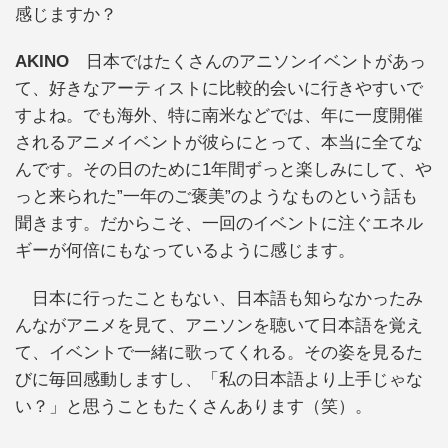
感じますか？
AKINO
日本ではたくさんのアニソンイベントがあっ
て、好きなアーティストに比較的会いに行きやすいで
すよね。でも海外、特に南米などでは、年に一度開催
されるアニメイベントが彼らにとって、本当に全てな
んです。その日のために1年間ずっと楽しみにして、や
っと来られた”一年のご褒美”のようなものという話も
聞きます。だからこそ、一回のイベントに注ぐエネル
ギーが何倍にもなっているように感じます。
日本に行ったこともない、日本語も知らなかったみ
んながアニメを見て、アニソンを聴いて日本語を覚え
て、イベントで一緒に歌ってくれる。その姿を見るた
びに毎回感動しますし、「私の日本語より上手じゃな
い？」と思うこともたくさんあります（笑）。