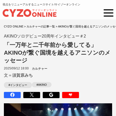
視点をリニューアルするニュースサイト/サイゾーオンライン
CYZO ONLINE
>
カルチャーの記事一覧
>
AKINOが繋ぐ国境を越えるアニソンのメッセ
AKINOソロデビュー20周年インタビュー＃2
「一万年と二千年前から愛してる」
AKINOが繋ぐ国境を越えるアニソンのメ
ッセージ
2025/09/12 18:00
カルチャー
文＝
須賀原みち
#AKINO
#インタビュー