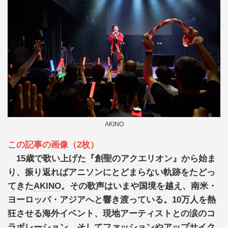
AKINO
この記事の画像（2枚）
15歳で歌い上げた『創聖のアクエリオン』から始ま
り、振り返ればアニソンにとどまらない軌跡をたどっ
てきた
AKINO
。その歌声はいまや国境を越え、南米・
ヨーロッパ・アジアへと響き渡っている。10万人を熱
狂させる海外イベント、現地アーティストとの涙のコ
ラボレーション、そしてファッションやアップサイク