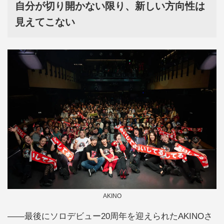
自分が切り開かない限り、新しい方向性は
見えてこない
AKINO
――最後にソロデビュー20周年を迎えられたAKINOさ