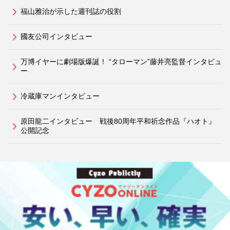
福山雅治が示した週刊誌の役割
國友公司インタビュー
万博イヤーに劇場版爆誕！ “タローマン”藤井亮監督インタビュ
ー
冷蔵庫マンインタビュー
原田龍二インタビュー 戦後80周年平和祈念作品『ハオト』
公開記念