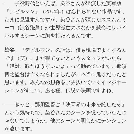
――子役時代といえば、染谷さんが出演した実写版
『デビルマン』（2004年）は忘れられない作品です。
たまに見返すんですが、染谷さんが演じたススムとミ
ーコ（渋谷飛鳥）が世界滅亡のさなかを懸命にサバイ
バルするシーンに胸を打たれるんです。
染谷
『デビルマン』の話は、僕も現場でよくするん
です（笑）。まだ観てないというスタッフがいたら
「絶対、観たほうがいいよ」って勧めています。那須
博之監督は亡くなられましたが、本当に鬼才だったと
思います。みんなの想像をブチ抜いていくイマジネー
ションがすごい。ある種、伝説の映画ですよね。
――きっと、那須監督は「映画界の未来を託したぞ」
という気持ちで、染谷さんのシーンを撮っていたんじ
ゃないでしょうか。他のシーンと明らかにテンション
が違います。