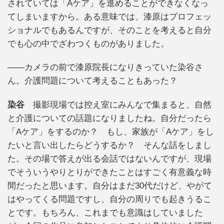
されていては「Aケア」を進めることができなくなっ
てしまいますから。ある意味では、漆原はプロフェッ
ショナルでもあるんですが、そのことを考えると自分
でも心の中でざわつくものがありました。
――カメラの前で漆原院長になりきっていた染谷さ
ん。介護問題について考えることもあった？
染谷
撮影現場では控え室にみんなで集まると、自然
と介護についての話題になりましたね。自分だったら
「Aケア」をするのか？ もし、家族が「Aケア」をし
たいと言い出したらどうするか？ そんな話をしまし
た。その場で答えが出る会話ではないんですが、現場
でそういうやりとりができたことはすごく有意義な時
間だったと思います。自分はまだ30代だけど、やがて
はやってくる問題ですし、自分の周りでも起きうるこ
とです。もちろん、これまでも意識はしていました