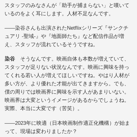
スタッフのみなさんが「助手が捕まらない」と嘆いて
いるのをよく耳にします。人材不足なんです。
――染谷さんも出演されたNetflixシリーズ『サンクチ
ュアリ -聖域-』や『地面師たち』など配信作品が増
え、スタッフが流れているそうですね。
染谷
そうなんです。映画自体も本数が増えていて、
スタッフが足りない状況なんです。映画に興味を持っ
てくれる若い人が増えてほしいですね。やはり人材が
多い方が、より優れた才能が出てきますから。でも、
僕の周りでは映画界に興味を示す人があまりいない。
映画界は大変というイメージがあるからでしょうね。
実際、本当に大変です（苦笑）。
――2023年に映適（日本映画制作適正化機構）が始ま
って、現場は変わりましたか？