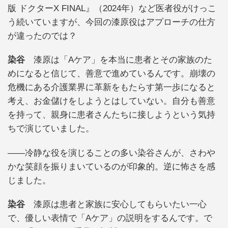
版 ドクターX FINAL』（2024年）など医者役がけっこ
う続いていますが、今回の漆原役はアプローチの仕方
が違ったのでは？
染谷
漆原は「Aケア」を本当に患者とその家族のた
めになると信じて、善意で進めているんです。崩壊の
危機にある介護業界に革新をもたらす第一歩になると
考え、お金儲けをしようとはしていない。自分も善意
を持って、親身に患者さんたちに接しようという気持
ちで演じていました。
――冷静な役を演じることの多い染谷さんが、さわや
かな笑顔を振りまいているのが印象的。逆に怖さを感
じました。
染谷
漆原は患者と家族に安心してもらいたい一心
で、優しい表情で「Aケア」の説明をするんです。で