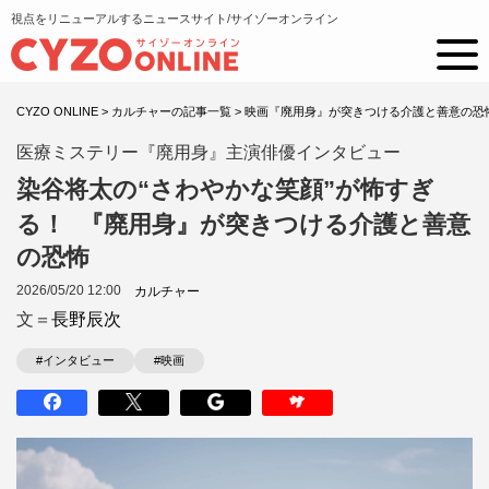
視点をリニューアルするニュースサイト/サイゾーオンライン
CYZO ONLINE
>
カルチャーの記事一覧
>
映画『廃用身』が突きつける介護と善意の恐
医療ミステリー『廃用身』主演俳優インタビュー
染谷将太の“さわやかな笑顔”が怖すぎ
る！ 『廃用身』が突きつける介護と善意
の恐怖
2026/05/20 12:00
カルチャー
文＝
長野辰次
#インタビュー
#映画