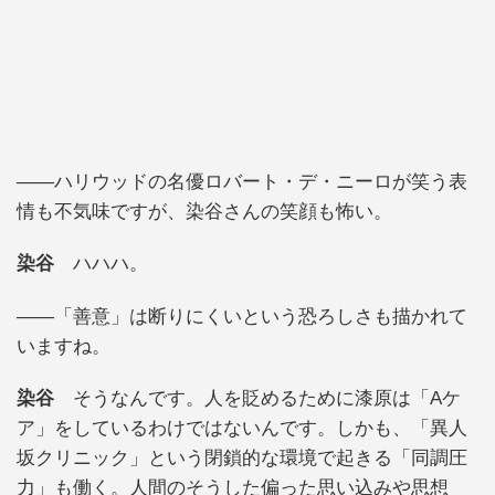
――ハリウッドの名優ロバート・デ・ニーロが笑う表
情も不気味ですが、染谷さんの笑顔も怖い。
染谷
ハハハ。
――「善意」は断りにくいという恐ろしさも描かれて
いますね。
染谷
そうなんです。人を貶めるために漆原は「Aケ
ア」をしているわけではないんです。しかも、「異人
坂クリニック」という閉鎖的な環境で起きる「同調圧
力」も働く。人間のそうした偏った思い込みや思想