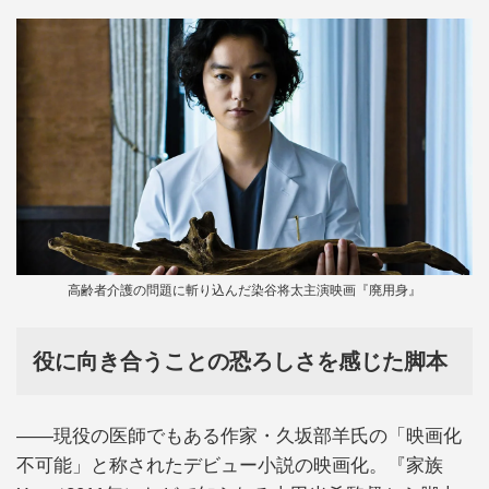
高齢者介護の問題に斬り込んだ染谷将太主演映画『廃用身』
役に向き合うことの恐ろしさを感じた脚本
――現役の医師でもある作家・久坂部羊氏の「映画化
不可能」と称されたデビュー小説の映画化。『家族