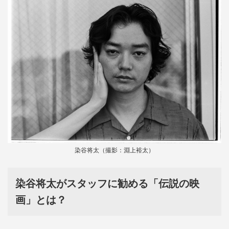
染谷将太（撮影：淵上裕太）
染谷将太がスタッフに勧める「伝説の映
画」とは？