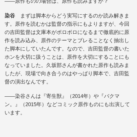
――原作ものの場合は、原作も読みますか？
染谷
まずは脚本からどう実写にするのか読み解きま
す。原作を読むかは監督の指示にもよりますが、今回
の吉田監督は文庫本がボロボロになるまで徹底的に原
作を読み込み、原作のテーマとブレることなく抽出し
た脚本にしていたんです。なので、吉田監督の書いた
ホンを大切に扱うことは、原作を大切にすることにも
なっていました。久坂部さんが書かれた原作も読みま
したが、現場で向き合うのはやっぱり脚本で、吉田監
督の演出なんです。
――染谷さんは『寄生獣』（2014年）や『バクマ
ン。』（2015年）などコミック原作ものにも出演して
います。