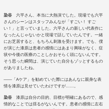
染谷
六平さん、本当に大熱演でした。現場でも六平
さんのシーンはスタッフみんなが「すごい！ すご
い！」と言っていました。六平さんの新しい代表作に
なったんじゃないかと現場で話していたんです。一緒
にお芝居すると、もちろん刺激を受けます。でも、僕
が演じた漆原は患者の感情にはあまり興味がなく、症
状や今後の医療のことしかおそらく頭にないんです。
そう思った瞬間は、演じていた自分もゾッとするもの
がありましたね。
――「Aケア」を勧めていた際にはあんなに親身な表
情を漆原は見せていたわけですが……。
染谷
漆原は自分の目的、目標が明確にあるので、感
情的なことでは揺るがないんです。患者の感情に左右