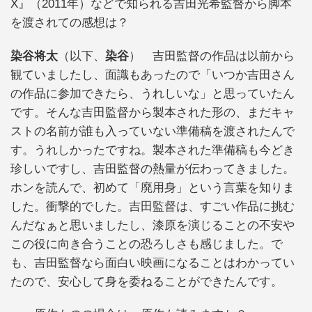
X』（2011年）などで知られる吉田光希監督から脚本
を渡されての感想は？
染谷将太
（以下、
染谷
） 吉田監督の作品は以前から
観ていましたし、面識もあったので「いつか吉田さん
の作品に参加できたら、うれしいな」と思っていたん
です。そんな吉田監督から製本された形の、まだキャ
ストの名前が誰も入っていない準備稿を渡されたんで
す。うれしかったですね。製本された準備稿も今どき
珍しいですし、吉田監督の熱量が伝わってきました。
ホンを読んで、初めて「廃用身」という言葉を知りま
した。衝撃的でした。吉田監督は、すごい作品に挑む
んだなぁと思いましたし、漆原を演じることの不安や
この役に向き合うことの恐ろしさも感じました。で
も、吉田監督なら面白い映画になることはわかってい
たので、安心して身を委ねることができたんです。