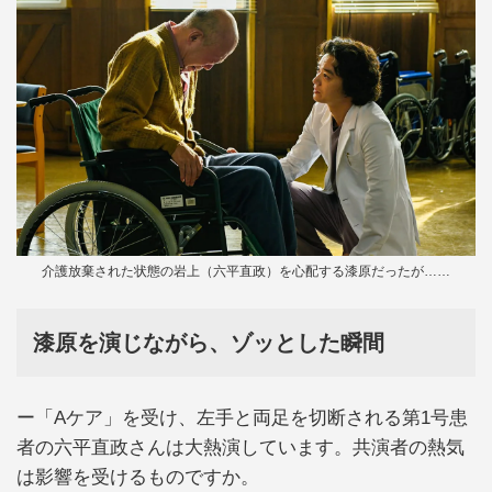
介護放棄された状態の岩上（六平直政）を心配する漆原だったが……
漆原を演じながら、ゾッとした瞬間
ー「Aケア」を受け、左手と両足を切断される第1号患
者の六平直政さんは大熱演しています。共演者の熱気
は影響を受けるものですか。