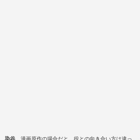
染谷
漫画原作の場合だと、役との向き合い方は違っ