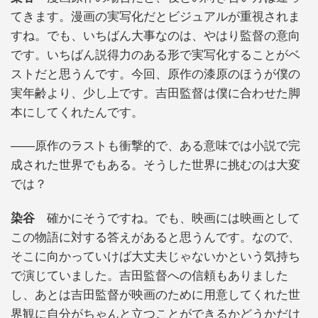
てきます。漫画の実写化だとビジュアルが重視されま
すね。でも、いちばん大事なのは、やはり監督の意向
です。いちばん説得力のある形で実写化することがベ
ストだと思うんです。今回、原作の漆原のほうが僕の
実年齢より、少し上です。吉田監督は僕に合わせた脚
本にしてくれたんです。
――原作のラストも衝撃的で、ある意味では小説で完
成された世界でもある。そうした世界に挑むのは大変
では？
染谷
確かにそうですね。でも、映画には映画として
この物語に対する答えがあると思うんです。なので、
そこに向かっていけば大丈夫じゃないかという気持ち
で演じていました。吉田監督への信頼もありました
し、あとは吉田監督が映画のために用意してくれた世
界観に自分がちゃんと立つことができるかどうかだけ