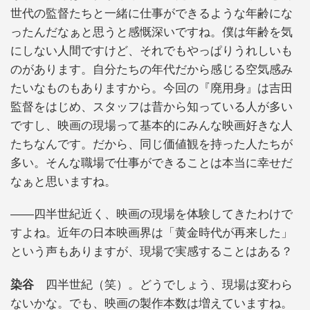
世代の監督たちと一緒に仕事ができるような年齢にな
ったんだなぁと思うと感慨深いですね。僕は年齢を気
にしない人間ですけど、それでもやっぱりうれしいも
のがあります。自分たちの年代だから感じる空気感み
たいなものもありますから。今回の『廃用身』は吉田
監督をはじめ、スタッフは昔から知っている人が多い
ですし、映画の現場って基本的にみんな映画好きな人
たちなんです。だから、同じ価値観を持った人たちが
多い。そんな職場で仕事ができることは本当に幸せだ
なぁと思いますね。
――四半世紀近く、映画の現場を体験してきたわけで
すよね。近年の日本映画界は「黄金時代が再来した」
という声もありますが、現場で実感することはある？
染谷
四半世紀（笑）。どうでしょう、現場は変わら
ないかな。でも、映画の製作本数は増えていますね。