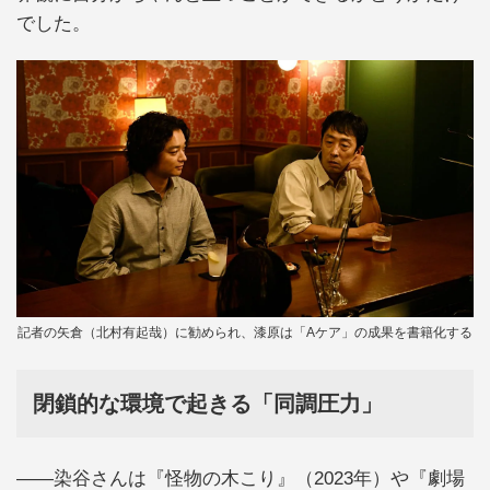
でした。
記者の矢倉（北村有起哉）に勧められ、漆原は「Aケア」の成果を書籍化する
閉鎖的な環境で起きる「同調圧力」
――染谷さんは『怪物の木こり』（2023年）や『劇場