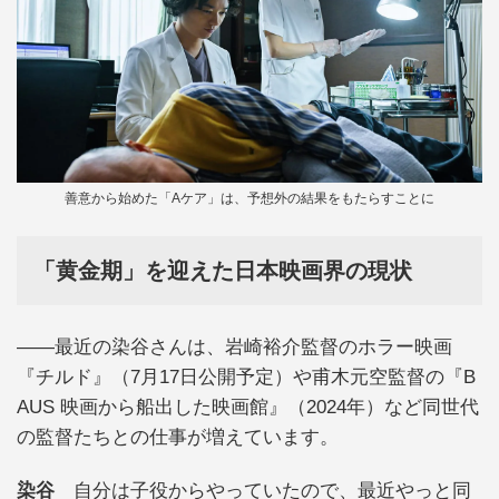
善意から始めた「Aケア」は、予想外の結果をもたらすことに
「黄金期」を迎えた日本映画界の現状
――最近の染谷さんは、岩崎裕介監督のホラー映画
『チルド』（7月17日公開予定）や甫木元空監督の『B
AUS 映画から船出した映画館』（2024年）など同世代
の監督たちとの仕事が増えています。
染谷
自分は子役からやっていたので、最近やっと同