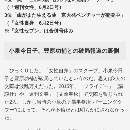
（「週刊女性」6月2日号）
3位「歯がまた生える薬 京大発ベンチャーが開発中」
（「女性自身」6月2日号）
※「女性セブン」は合併号休み
小泉今日子、豊原功補との破局報道の裏側
びっくりした。「女性自身」のスクープ。小泉今日
子と豊原功補が破局していたというのだ。思えば2人の
交際は波乱万丈だった。2015年、「フライデー」（講
談社）や「週刊文春」（文藝春秋）で交際を報じられ
た2人、しかし当時の小泉の所属事務所“バーニングタ
ブー”によって、それが不倫だとは明らかにされなかっ
た。