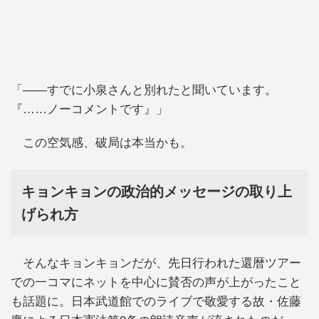
「――すでに小泉さんと別れたと聞いています。
『……ノーコメントです』」
この空気感、破局は本当かも。
キョンキョンの政治的メッセージの取り上
げられ方
そんなキョンキョンだが、先日行われた還暦ツアー
での一コマにネットを中心に賛否の声が上がったこと
も話題に。日本武道館でのライブで敬愛する故・佐藤