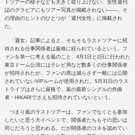
トツアーの様子なども大きく取り上げない。女性週刊
誌のグラビアにもツアー写真が掲載されない――。そ
の理由のヒントのひとつが「週刊女性」に掲載され
た。
「週女」記事によると、そもそもラストツアーに招
待される仕事関係者は厳格に絞られているという。フ
ァンを第一に考える嵐のこと、4月1日と2日に行われた
東京ドーム公演にはテレビ局など数多くの仕事関係者
が招待されたが、ファンの席は減らさず一般には公開
されていないVIPルームが使用された。5月31日のラス
トライブはさらに厳格で、嵐の最新シングルの作曲
者・HIKARIでさえも招待されていないという。
つまり嵐のラストツアーは、ファンでなくとも参加
したいと思う大イベントで、関係者たちもその思いは
同じだろうと思われる。だが関係者のコネを認めてい