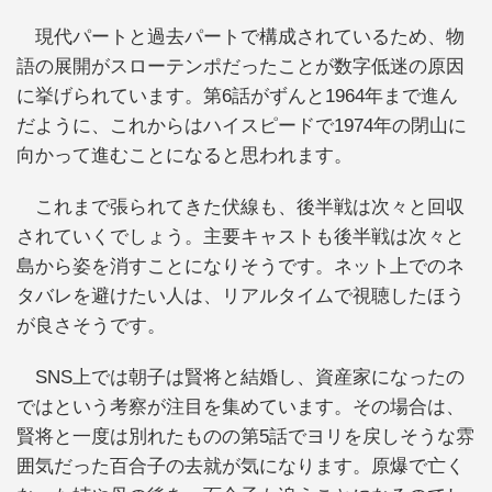
現代パートと過去パートで構成されているため、物
語の展開がスローテンポだったことが数字低迷の原因
に挙げられています。第6話がずんと1964年まで進ん
だように、これからはハイスピードで1974年の閉山に
向かって進むことになると思われます。
これまで張られてきた伏線も、後半戦は次々と回収
されていくでしょう。主要キャストも後半戦は次々と
島から姿を消すことになりそうです。ネット上でのネ
タバレを避けたい人は、リアルタイムで視聴したほう
が良さそうです。
SNS上では朝子は賢将と結婚し、資産家になったの
ではという考察が注目を集めています。その場合は、
賢将と一度は別れたものの第5話でヨリを戻しそうな雰
囲気だった百合子の去就が気になります。原爆で亡く