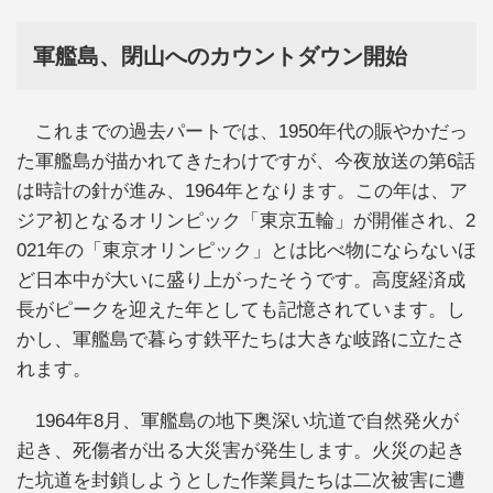
軍艦島、閉山へのカウントダウン開始
これまでの過去パートでは、1950年代の賑やかだっ
た軍艦島が描かれてきたわけですが、今夜放送の第6話
は時計の針が進み、1964年となります。この年は、ア
ジア初となるオリンピック「東京五輪」が開催され、2
021年の「東京オリンピック」とは比べ物にならないほ
ど日本中が大いに盛り上がったそうです。高度経済成
長がピークを迎えた年としても記憶されています。し
かし、軍艦島で暮らす鉄平たちは大きな岐路に立たさ
れます。
1964年8月、軍艦島の地下奥深い坑道で自然発火が
起き、死傷者が出る大災害が発生します。火災の起き
た坑道を封鎖しようとした作業員たちは二次被害に遭