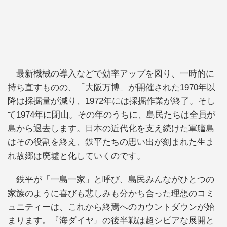
最新機械の導入などで効率アップを図り、一時的に
持ち直すものの、「大阪万博」が開催された1970年以
降は採掘量が減り、1972年には採掘作業が終了。そし
て1974年に閉山。その年のうちに、島民たちは全員が
島から退去します。日本の近代化を支え続けた軍艦島
はその役割を終え、鉄平たちの思い出が刻まれた生ま
れ故郷は廃墟と化していくのです。
鉄平が「一島一家」と呼び、島民みんながひとつの
家族のように喜びも悲しみも分かち合った理想のコミ
ュニティーは、これから終焉へのカウントダウンが始
まります。『海ダイヤ』の後半戦は超シビアな展開と