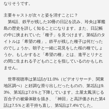
なりそうです。
主要キャストが次々と姿を消すことに？
第6話、鉄平が残した10冊の日記を読み、玲央は軍艦
島の歴史を詳しく知ることになります。また、日記帳
の中に挟まれていた「種子」を見つけます。第6話のタ
イトルは「希望の種」。鉄平が残した種子は何だった
のでしょうか。朝子と一緒に花見をした桜の種でしょ
うか。もしかすると「希望の種」とは、進平とリナと
の間に生まれる子どものことを指しているのかもしれ
ません。
世帯視聴率は第1話が11.0%（ビデオリサーチ、関東
地区調べ）と好調な滑り出しだったものの、第2話は9.
3%、第3話は7.0％と下降しています。土屋太鳳演じる
百合子の被爆体験を描き、「神回」と高評価された第4
話は7.5％と若干持ち直し、第5話は7.4%でした。