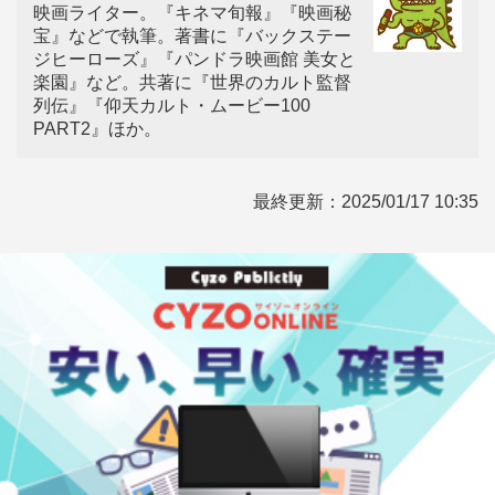
映画ライター。『キネマ旬報』『映画秘
宝』などで執筆。著書に『バックステー
ジヒーローズ』『パンドラ映画館 美女と
楽園』など。共著に『世界のカルト監督
列伝』『仰天カルト・ムービー100
PART2』ほか。
最終更新：
2025/01/17 10:35