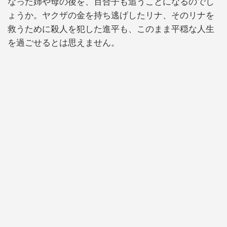
なった姉や母の後を、百合子も追うことになるのでし
ょうか。ヤクザの金を持ち逃げしたリナ、そのリナを
救うために殺人を犯した進平も、このまま平穏な人生
を過ごせるとは思えません。