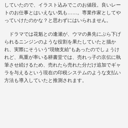
していたので、イラスト込みでこのお値段。良いレー
トのお仕事とはいえない気も……。専業作家としてや
っていけたのかな？と思わずにはいられません。
ドラマでは花魁との逢瀬が、ウマの鼻先にぶら下げ
られるニンジンのような役割を果たしていたと描か
れ、実際にそういう“現物支給”もあったのでしょうけ
れど、蔦重が率いる耕書堂では、売れっ子の京伝に執
筆させ続けるため、売れたら売れた分だけ追加でギャ
ラを与えるという現在の印税システムのような支払い
方法も導入していたと推測されます。