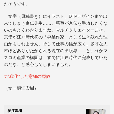
たそうです。
文字（原稿書き）にイラスト、DTPデザインまで出
来てしまう京伝先生……。蔦重が京伝を手放したくな
いのもよくわかりますね。マルチクリエイターこそ、
京伝が江戸時代初の「専業作家」として生き残れた理
由かもしれません。そして仕事の幅が広く、多才な人
材ほどありがたがられる現在の出版界――というかマ
スコミ産業の構図は、すでに江戸時代に完成していた
のだな、と感心してしまいました。
“地獄化”した意知の葬儀
（文＝堀江宏樹）
堀江宏樹