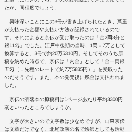
たが、同程度でしょう。
興味深いことにこの3冊が書き上げられたとき、蔦重
が支払った金額や支払い方法が記録されているので
す。それによると京伝が受け取ったのは「金2両3分と
銀11匁」でした。江戸中後期の当時、1両＝7万として
換算すると、3冊で約20万5310円。そしてそのうち原
稿を納めた時点で、京伝は「内金」として「金一両銀
五匁（＝先程のレートで約7万5835円）」を受取った
のだそうです。また、本の発売後に残金は支払われま
した。
京伝の洒落本の原稿料は1ページあたり平均3300円
弱といったところでしょうか。
文字が大きいので文字数は少なめですが、山東京伝
は文章だけでなく、北尾政演の名で絵師としても活動