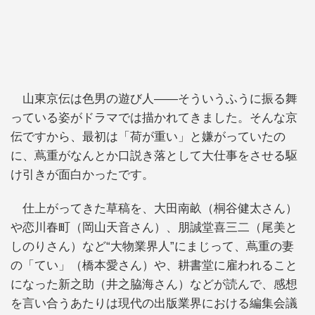
山東京伝は色男の遊び人――そういうふうに振る舞
っている姿がドラマでは描かれてきました。そんな京
伝ですから、最初は「荷が重い」と嫌がっていたの
に、蔦重がなんとか口説き落として大仕事をさせる駆
け引きが面白かったです。
仕上がってきた草稿を、大田南畝（桐谷健太さん）
や恋川春町（岡山天音さん）、朋誠堂喜三二（尾美と
しのりさん）など“大物業界人”にまじって、蔦重の妻
の「てい」（橋本愛さん）や、耕書堂に雇われること
になった新之助（井之脇海さん）などが読んで、感想
を言い合うあたりは現代の出版業界における編集会議