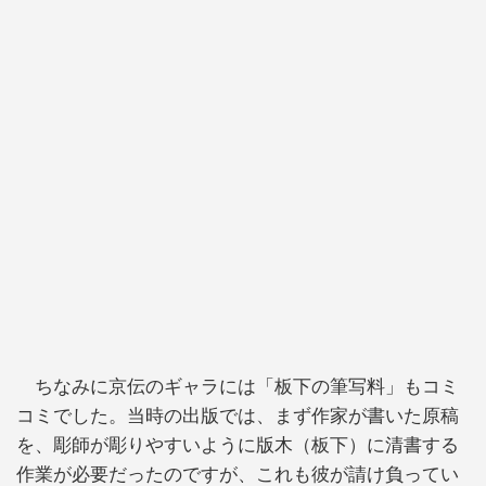
ちなみに京伝のギャラには「板下の筆写料」もコミ
コミでした。当時の出版では、まず作家が書いた原稿
を、彫師が彫りやすいように版木（板下）に清書する
作業が必要だったのですが、これも彼が請け負ってい