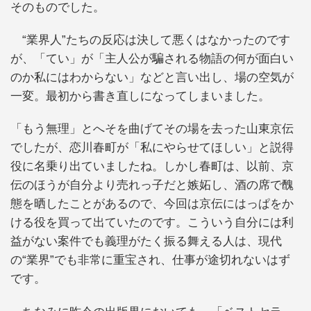
そのものでした。
“業界人”たちの反応は決して悪くはなかったのです
が、「てい」が「主人公が騙される物語の何が面白い
のか私にはわからない」などと言い出し、場の空気が
一変。最初から書き直しになってしまいました。
「もう無理」とへそを曲げてその場を去った山東京伝
でしたが、恋川春町が「私にやらせてほしい」と説得
役に名乗り出ていましたね。しかし春町は、以前、京
伝のほうが自分より売れっ子だと嫉妬し、酒の席で醜
態を晒したことがあるので、今回は京伝にはっぱをか
ける役を買って出ていたのです。こういう自分には利
益がない案件でも義理がたく振る舞える人は、現代
の“業界”でも非常に重宝され、仕事が途切れないはず
です。