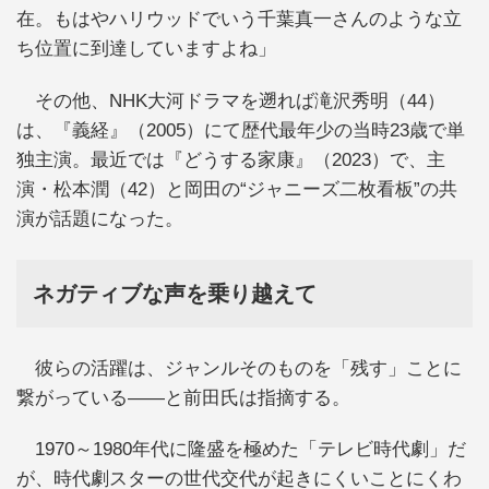
在。もはやハリウッドでいう千葉真一さんのような立
ち位置に到達していますよね」
その他、NHK大河ドラマを遡れば滝沢秀明（44）
は、『義経』（2005）にて歴代最年少の当時23歳で単
独主演。最近では『どうする家康』（2023）で、主
演・松本潤（42）と岡田の“ジャニーズ二枚看板”の共
演が話題になった。
ネガティブな声を乗り越えて
彼らの活躍は、ジャンルそのものを「残す」ことに
繋がっている――と前田氏は指摘する。
1970～1980年代に隆盛を極めた「テレビ時代劇」だ
が、時代劇スターの世代交代が起きにくいことにくわ