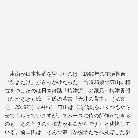
東山が日本舞踊を習ったのは、1990年の主演舞台
『なよたけ』がきっかけだった。当時23歳の東山に稽
古をつけたのは日本舞踏「梅津流」の家元・梅津貴昶
（たかあき）氏。同氏の著書『天才の背中』（光文
社、2019年）の中で、東山は〈時代劇をいくつもやら
せてもらっていますが、スムーズに侍の所作ができる
のも、あのときのお稽古があるからです〉と述懐して
いる。前田氏は、そんな東山が後輩たちへ及ぼした影