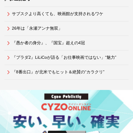
サブスクより高くても、映画館が支持されるワケ
26年は「永瀬アンナ無双」
『愚か者の身分』、『国宝』超えの4冠
『プラダ2』LiLiCoが語る「お仕事映画ではない」“魅力”
『8番出口』が北米でもヒット＆絶賛の“カラクリ”