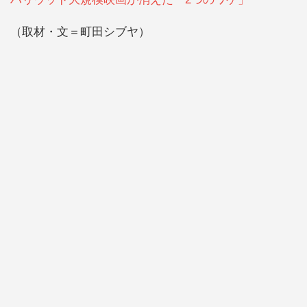
（取材・文＝町田シブヤ）