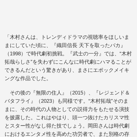
「木村さんは、トレンディドラマの視聴率をほしいま
まにしていた頃に、『織田信長 天下を取ったバカ』
（1998）で時代劇初挑戦。『武士の一分』では、“木村
拓哉らしさ”を失わずにこんなに時代劇にハマることが
できるんだという驚きがあり、まさにエポックメイキ
ングな作品でした。
その後の『無限の住人』（2015）、『レジェンド＆
バタフライ』（2023）も同様です。“木村拓哉”そのま
まに、その時代の人物としての説得力をもたせる演技
を披露した。これはやはり、頭一つ抜けたカリスマ性
とスター性がなし得た技でしょう。岡田さんは時代劇
におけるエンタメ性を高めた功労者で、また別格の存