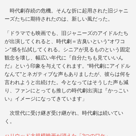
時代劇存続の危機。そんな折に起用された旧ジャニ
ーズたちに期待されたのは、新しい風だった。
「ドラマでも映画でも、旧ジャニーズのアイドルたち
が出演してくれると、時代劇＝古臭いという“オワコ
ン”感を払拭してくれる。シニアが見るものという固定
観念を壊し、幅広い年代に『自分たちも見ていいん
だ』という印象を与えてくれます。“時代劇にアイドル
なんて”とネガティブな声もありましたが、彼らは何を
言われようと出続けた。今となってはそうした声も減
り、ファンにとっても推しの時代劇出演は『かっこい
い』イメージになってきています」
次世代に受け継ぎ受け継がれ、時代劇は続いてい
く。
ハリウッド大規模映画が消えた「2つのワケ」