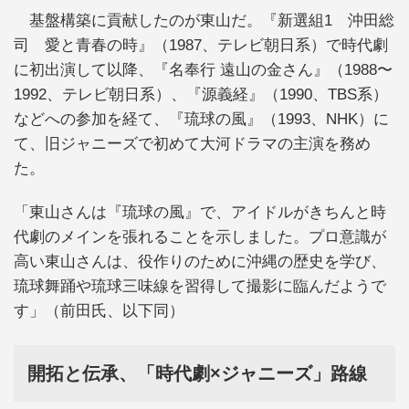
基盤構築に貢献したのが東山だ。『新選組1 沖田総
司 愛と青春の時』（1987、テレビ朝日系）で時代劇
に初出演して以降、『名奉行 遠山の金さん』（1988〜
1992、テレビ朝日系）、『源義経』（1990、TBS系）
などへの参加を経て、『琉球の風』（1993、NHK）に
て、旧ジャニーズで初めて大河ドラマの主演を務め
た。
「東山さんは『琉球の風』で、アイドルがきちんと時
代劇のメインを張れることを示しました。プロ意識が
高い東山さんは、役作りのために沖縄の歴史を学び、
琉球舞踊や琉球三味線を習得して撮影に臨んだようで
す」（前田氏、以下同）
開拓と伝承、「時代劇×ジャニーズ」路線