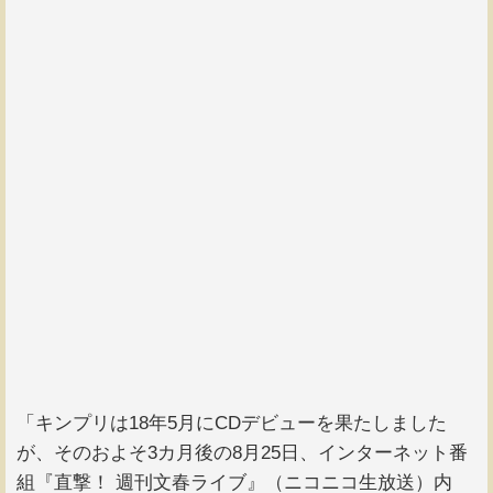
「キンプリは18年5月にCDデビューを果たしました
が、そのおよそ3カ月後の8月25日、インターネット番
組『直撃！ 週刊文春ライブ』（ニコニコ生放送）内