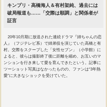
キンプリ・高橋海人＆有村架純、過去には
破局報道も……「交際は順調」と関係者が
証言
20年10月期に放送された連続ドラマ『姉ちゃんの恋
人』（フジテレビ系）で姉弟役を演じていた高橋と有
村。交際をスクープした「女性セブン」（小学館）に
よると、彼らは撮影終了後に距離を縮め、お互いのマ
ンションを行き来して愛を育んできたという。記事に
ツーショット写真はなかったものの、ファンは“3年熱
愛”に大きなショックを受けていた。