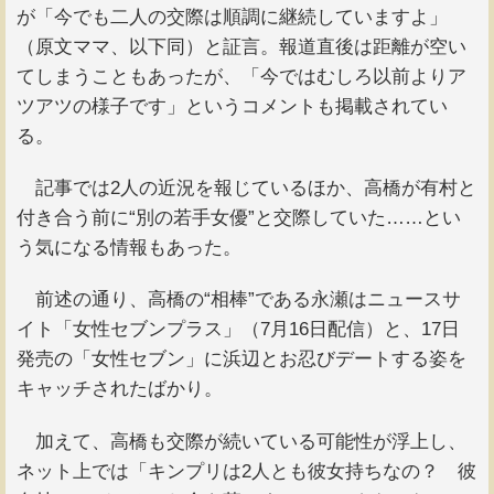
が「今でも二人の交際は順調に継続していますよ」
（原文ママ、以下同）と証言。報道直後は距離が空い
てしまうこともあったが、「今ではむしろ以前よりア
ツアツの様子です」というコメントも掲載されてい
る。
記事では2人の近況を報じているほか、高橋が有村と
付き合う前に“別の若手女優”と交際していた……とい
う気になる情報もあった。
前述の通り、高橋の“相棒”である永瀬はニュースサ
イト「女性セブンプラス」（7月16日配信）と、17日
発売の「女性セブン」に浜辺とお忍びデートする姿を
キャッチされたばかり。
加えて、高橋も交際が続いている可能性が浮上し、
ネット上では「キンプリは2人とも彼女持ちなの？ 彼