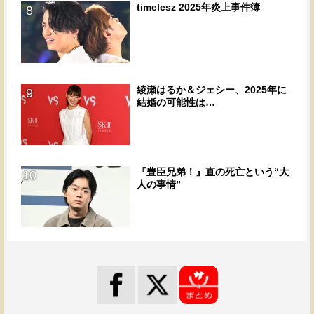
timelesz 2025年炎上事件簿
8
綾瀬はるか＆ジェシー、2025年に
9
結婚の可能性は…
『豊臣兄弟！』直の死亡という“大
10
人の事情”