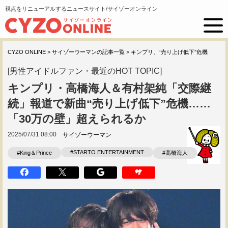
視点をリニューアルするニュースサイト/サイゾーオンライン
CYZO ONLINE
>
サイゾーウーマンの記事一覧
>
キンプリ、“売り上げ低下”危機
[男性アイドルファン・最近のHOT TOPIC]
キンプリ・高橋海人＆有村架純「交際継
続」報道で新曲“売り上げ低下”危機……
「30万の壁」超えられるか
2025/07/31 08:00
サイゾーウーマン
#STARTO ENTERTAINMENT
#King＆Prince
#高橋海人