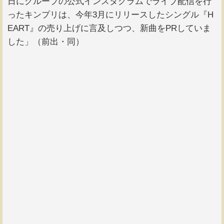
日にグループの公式インスタグラムでライブ配信を行
ったキンプリは、今年3月にリリースしたシングル『H
EART』の売り上げに言及しつつ、新曲をPRしていま
した」（前出・同）