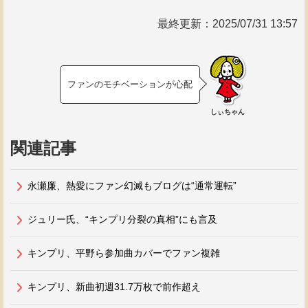
最終更新：
2025/07/31 13:57
ファンのモチベーションが心配
しぃちゃん
関連記事
永瀬廉、熱愛にファン幻滅もブログは“通常運転”
ジュリー氏、“キンプリ分裂の真相”にも言及
キンプリ、平野ら参加曲カバーでファン複雑
キンプリ、新曲初週31.7万枚で前作超え