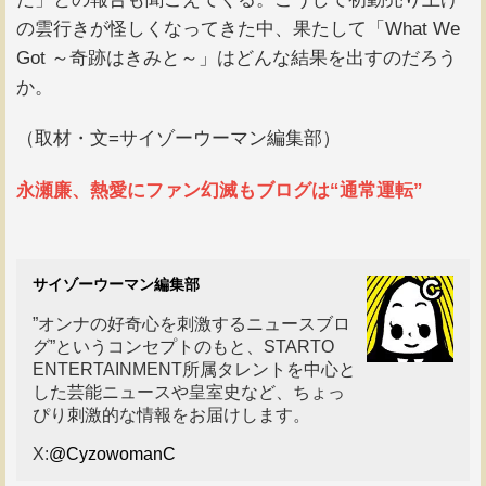
の雲行きが怪しくなってきた中、果たして「What We
Got ～奇跡はきみと～」はどんな結果を出すのだろう
か。
（取材・文=サイゾーウーマン編集部）
永瀬廉、熱愛にファン幻滅もブログは“通常運転”
サイゾーウーマン編集部
”オンナの好奇心を刺激するニュースブロ
グ”というコンセプトのもと、STARTO
ENTERTAINMENT所属タレントを中心と
した芸能ニュースや皇室史など、ちょっ
ぴり刺激的な情報をお届けします。
X:
@CyzowomanC