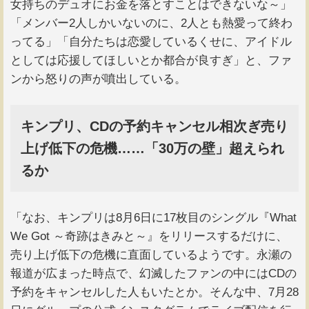
女持ちのデュオにお金を落とすことはできないな～」
「メンバー2人しかいないのに、2人とも熱愛って終わ
ってる」「自分たちは恋愛しているくせに、アイドル
としては応援してほしいとか都合が良すぎ」と、ファ
ンから怒りの声が噴出している。
キンプリ、CDの予約キャンセル相次ぎ売り
上げ低下の危機……「30万の壁」超えられ
るか
「なお、キンプリは8月6日に17枚目のシングル『What
We Got ～奇跡はきみと～』をリリースするだけに、
売り上げ低下の危機に直面しているようです。永瀬の
報道が広まった時点で、幻滅したファンの中にはCDの
予約をキャンセルした人もいたとか。そんな中、7月28