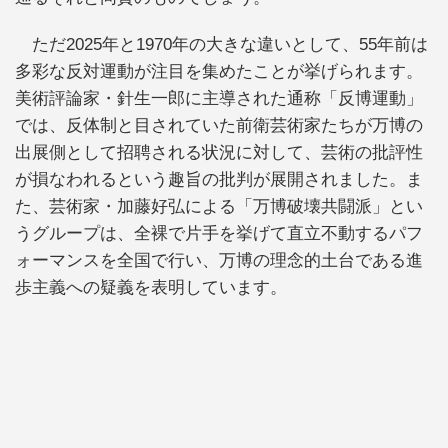
ただ2025年と1970年の大きな違いとして、55年前は
多彩な反対運動が注目を集めたことが挙げられます。
美術評論家・針生一郎に主導された通称「反博運動」
では、反体制と目されていた前衛芸術家たちが万博の
出展側として招聘される状況に対して、芸術の批評性
が損なわれるという趣旨の批判が展開されました。ま
た、芸術家・加藤好弘による「万博破壊共闘派」とい
うグループは、全裸で片手を挙げて直立不動するパフ
ォーマンスを全国で行い、万博の理念的土台である進
歩主義への疑義を表明しています。