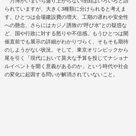
万博がいまいち盛り上がらない理由はいろいろと語
られていますが、大きく3種類に分けられると考えま
す。ひとつは会場建設費の増大、工期の遅れや安全性
への懸念、さらにはカジノ誘致の“呼び水”との疑惑な
ど、国や行政に対する怒りや不信感。もうひとつは開
催直前でも展示の詳細がわかりづらく、そもそも期待
のしようがない状況。そして、東京オリンピックから
尾を引く「現代において莫大な予算を投じてナショナ
ルイベントを開く意義があるのか」という時代や社会
の変化に起因する問いが解消されていないこと。