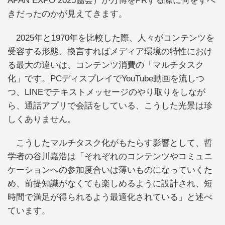
APAN EXPO 2025協会）が万博をPRする際に何をすべ
きだったのかが見えてきます。
2025年と1970年を比較した際、人々がコンテンツを
受容する形態、換言すればメディア環境の特性におけ
る最大の違いは、コンテンツ消費の「マルチタスク
化」です。PCディスプレイでYouTube動画を流しつ
つ、LINEでテキストメッセージのやり取りをしなが
ら、通話アプリで会話をしている、こうした光景は珍
しくありません。
こうしたマルチタスク化がもたらす影響として、哲
学者の谷川嘉浩は「それぞれのコンテンツやコミュニ
ケーションへの参加度合いは薄いものになっていくた
め、前提知識がなくても楽しめるように設計され、短
時間で満足が得られるよう最適化されている」と述べ
ています。