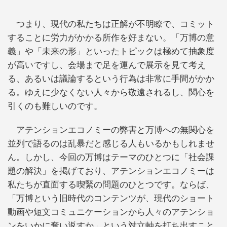
つまり、現代の私たちは正解が不明瞭で、コミット
することに労力がかかる所作を好まない。「万博の意
義」や「未来の形」といったトピックは極めて抽象度
が高いですし、会場まで足を運んで展示を見て考え
る、あるいは議論するという行為は非常に手間がかか
る。ゆえに少なくない人々から敬遠されるし、関心を
引くのも難しいのです。
アテンションエコノミーの弊害と万博への無関心を
並列で語るのは乱暴だと感じる人もいるかもしれませ
ん。しかし、今回の万博はテーマのひとつに「社会課
題の解決」を掲げており、アテンションエコノミーは
私たちが直面する喫緊の問題のひとつです。ならば、
「万博という旧時代のコンテンツが、現代のショート
動画や短文コミュニケーションから人々のアテンショ
ンをいかに奪い返すか」という対立軸を打ち出すこと