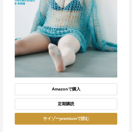
Amazonで購入
定期購読
サイゾーpremiumで読む