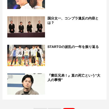
国分太一、コンプラ違反の内容と
8
は？
STARTOの波乱の一年を振り返る
9
『豊臣兄弟！』直の死亡という“大
10
人の事情”