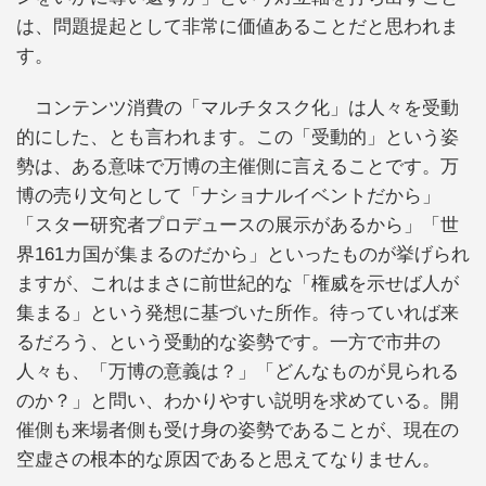
は、問題提起として非常に価値あることだと思われま
す。
コンテンツ消費の「マルチタスク化」は人々を受動
的にした、とも言われます。この「受動的」という姿
勢は、ある意味で万博の主催側に言えることです。万
博の売り文句として「ナショナルイベントだから」
「スター研究者プロデュースの展示があるから」「世
界161カ国が集まるのだから」といったものが挙げられ
ますが、これはまさに前世紀的な「権威を示せば人が
集まる」という発想に基づいた所作。待っていれば来
るだろう、という受動的な姿勢です。一方で市井の
人々も、「万博の意義は？」「どんなものが見られる
のか？」と問い、わかりやすい説明を求めている。開
催側も来場者側も受け身の姿勢であることが、現在の
空虚さの根本的な原因であると思えてなりません。