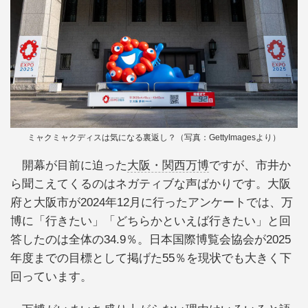
ミャクミャクディスは気になる裏返し？（写真：GettyImagesより）
開幕が目前に迫った
大阪・関西万博
ですが、市井か
ら聞こえてくるのはネガティブな声ばかりです。大阪
府と大阪市が2024年12月に行ったアンケートでは、万
博に「行きたい」「どちらかといえば行きたい」と回
答したのは全体の34.9％。日本国際博覧会協会が2025
年度までの目標として掲げた55％を現状でも大きく下
回っています。