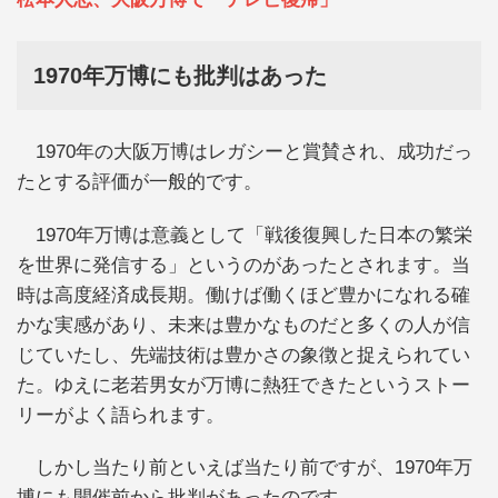
1970年万博にも批判はあった
1970年の大阪万博はレガシーと賞賛され、成功だっ
たとする評価が一般的です。
1970年万博は意義として「戦後復興した日本の繁栄
を世界に発信する」というのがあったとされます。当
時は高度経済成長期。働けば働くほど豊かになれる確
かな実感があり、未来は豊かなものだと多くの人が信
じていたし、先端技術は豊かさの象徴と捉えられてい
た。ゆえに老若男女が万博に熱狂できたというストー
リーがよく語られます。
しかし当たり前といえば当たり前ですが、1970年万
博にも開催前から批判があったのです。