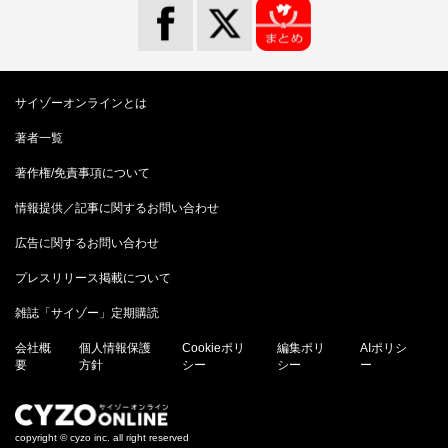
サイゾーオンラインとは
著者一覧
著作権/免責事項について
情報提供／記事に関するお問い合わせ
広告に関するお問い合わせ
プレスリリース掲載について
雑誌「サイゾー」定期購読
会社概
個人情報保護
Cookieポリ
編集ポリ
AIポリシ
要
方針
シー
シー
ー
copyright © cyzo inc. all right reserved