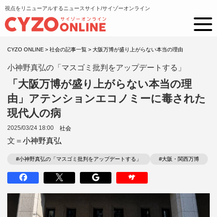
視点をリニューアルするニュースサイト/サイゾーオンライン
CYZO ONLINE
>
社会の記事一覧
>
大阪万博が盛り上がらない本当の理由
小神野真弘の「マスゴミ批判をアップデートする」
「大阪万博が盛り上がらない本当の理
由」アテンションエコノミーに毒された
現代人の病
2025/03/24 18:00
社会
文＝
小神野真弘
#小神野真弘の「マスゴミ批判をアップデートする」
#大阪・関西万博