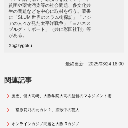
貧困や薬物汚染等の社会問題、多文化共
生の問題などを中心に取材を行う。著書
に「SLUM 世界のスラム街探訪」「アジ
アの人々が見た太平洋戦争」「ヨハネス
ブルグ・リポート」（共に彩図社刊）等
がある。
X:
@zygoku
最終更新：
2025/03/24 18:00
関連記事
慶應、健大高崎、大阪学院大高の監督のマネジメント術
「指原莉乃の元カレ？」拡散中の芸人
オンラインカジノ問題と大阪IRカジノ