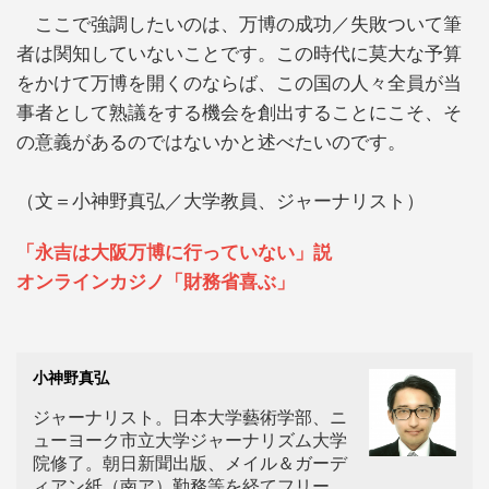
ここで強調したいのは、万博の成功／失敗ついて筆
者は関知していないことです。この時代に莫大な予算
をかけて万博を開くのならば、この国の人々全員が当
事者として熟議をする機会を創出することにこそ、そ
の意義があるのではないかと述べたいのです。
（文＝小神野真弘／大学教員、ジャーナリスト）
「永吉は大阪万博に行っていない」説
オンラインカジノ「財務省喜ぶ」
小神野真弘
ジャーナリスト。日本大学藝術学部、ニ
ューヨーク市立大学ジャーナリズム大学
院修了。朝日新聞出版、メイル＆ガーデ
ィアン紙（南ア）勤務等を経てフリー。