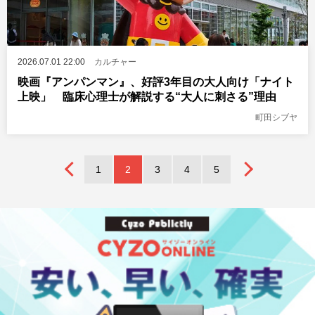
2026.07.01 22:00
カルチャー
映画『アンパンマン』、好評3年目の大人向け「ナイト
上映」 臨床心理士が解説する“大人に刺さる”理由
町田シブヤ
1
2
3
4
5