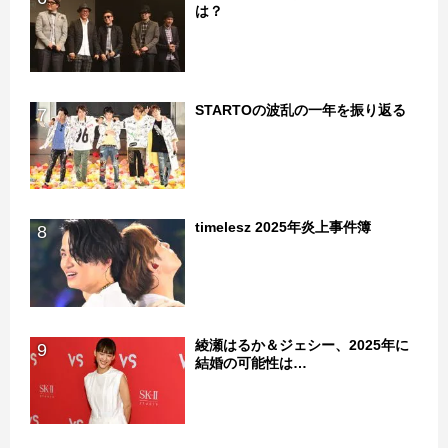
は？
STARTOの波乱の一年を振り返る
7
timelesz 2025年炎上事件簿
8
綾瀬はるか＆ジェシー、2025年に
9
結婚の可能性は…