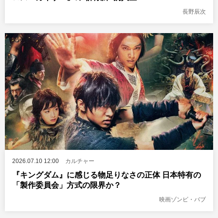
長野辰次
2026.07.10 12:00
カルチャー
『キングダム』に感じる物足りなさの正体 日本特有の
「製作委員会」方式の限界か？
映画ゾンビ・バブ