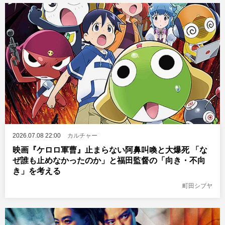
2026.07.08 22:00
カルチャー
映画『ケロロ軍曹』止まらない阿鼻叫喚と大爆死 「な
ぜ誰も止めなかったのか」と福田監督の「向き・不向
き」を考える
町田シブヤ