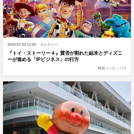
2026.07.03 12:00
カルチャー
『トイ・ストーリー４』賛否が割れた結末とディズニ
ーが進める「IPビジネス」の行方
映画ゾンビ・バブ