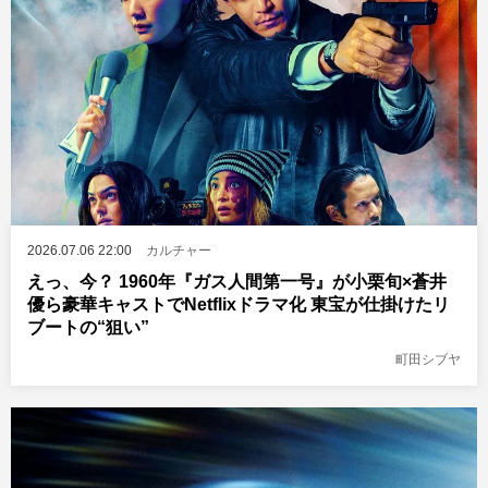
2026.07.06 22:00
カルチャー
えっ、今？ 1960年『ガス人間第一号』が小栗旬×蒼井
優ら豪華キャストでNetflixドラマ化 東宝が仕掛けたリ
ブートの“狙い”
町田シブヤ