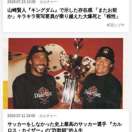
2026.07.15 12:00
カルチャー
山崎賢人『キングダム』で示した存在感 「またお前
か」キラキラ実写要員が乗り越えた大爆死と「根性」
町田シブヤ
2026.07.11 18:00
カルチャー
サッカーをしなかった史上最高のサッカー選手 『カル
ロス・カイザー』の“詐欺師”的人生