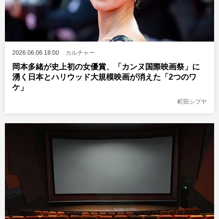
2026.06.06 18:00
カルチャー
岡本多緒が史上初の女優賞、「カンヌ国際映画祭」に
湧く日本とハリウッド大規模映画が消えた「2つのワ
ケ」
町田シブヤ