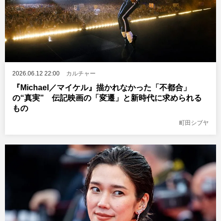
2026.06.12 22:00
カルチャー
『Michael／マイケル』描かれなかった「不都合」
の“真実” 伝記映画の「変遷」と新時代に求められる
もの
町田シブヤ