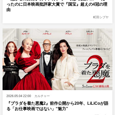
ったのに日本映画批評家大賞で『国宝』超えの4冠の理
由
町田シブヤ
2026.05.04 22:00
カルチャー
『プラダを着た悪魔2』前作公開から20年、LiLiCoが語
る「お仕事映画ではない」“魅力”