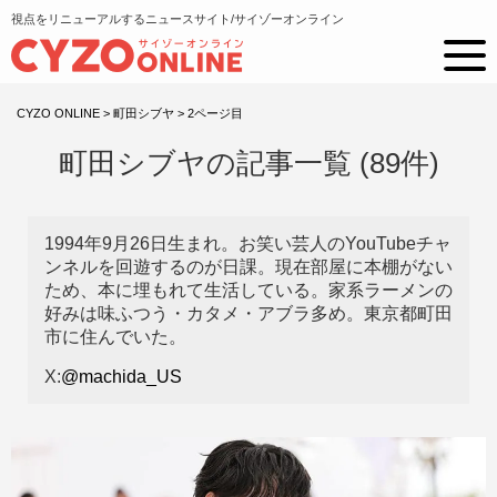
視点をリニューアルするニュースサイト/サイゾーオンライン
CYZO ONLINE
>
町田シブヤ
>
2ページ目
町田シブヤの記事一覧 (89件)
1994年9月26日生まれ。お笑い芸人のYouTubeチャ
ンネルを回遊するのが日課。現在部屋に本棚がない
ため、本に埋もれて生活している。家系ラーメンの
好みは味ふつう・カタメ・アブラ多め。東京都町田
市に住んでいた。
X:
@machida_US