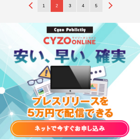
1
2
3
4
5