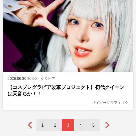
2026.06.30 20:00
グラビア
【コスプレグラビア改革プロジェクト】初代クイーン
は天音ちか！！
サイゾーグラフィック
1
2
3
4
5