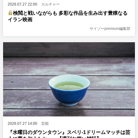
2026.07.27 22:00
カルチャー
検閲と戦いながらも 多彩な作品を生み出す豊穣なる
イラン映画
サイゾーpremium編集部
2026.07.27 14:00
芸能
『水曜日のダウンタウン』スベリ-1ドリームマッチは芸