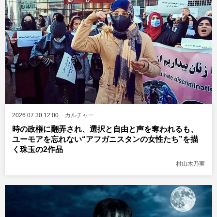
2026.07.30 12:00
カルチャー
時の政権に翻弄され、選択と自由と声を奪われるも、
ユーモアを忘れない“アフガニスタンの女性たち”を描
く珠玉の2作品
村山木乃実