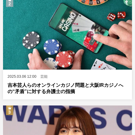
2
2025.03.06 12:00
芸能
吉本芸人らのオンラインカジノ問題と大阪IRカジノへ
の“矛盾”に対する弁護士の指摘
3