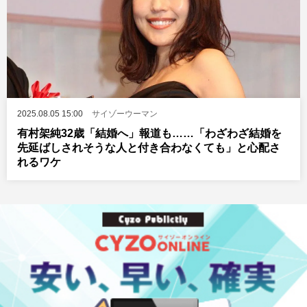
2025.08.05 15:00
サイゾーウーマン
有村架純32歳「結婚へ」報道も……「わざわざ結婚を
先延ばしされそうな人と付き合わなくても」と心配さ
れるワケ